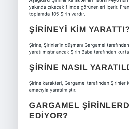
Aşağıdaki Şirinler karakterleri listesi Peyo’nu
yakında çıkacak filmde görünenleri içerir. Fra
toplamda 105 Şirin vardır.
ŞIRINEYI KIM YARATTI
Şirine, Şirinler’in düşmanı Gargamel tarafından 
yaratılmıştır ancak Şirin Baba tarafından kurta
ŞIRINE NASIL YARATIL
Şirine karakteri, Gargamel tarafından Şirinler
amacıyla yaratılmıştır.
GARGAMEL ŞIRINLERD
EDIYOR?