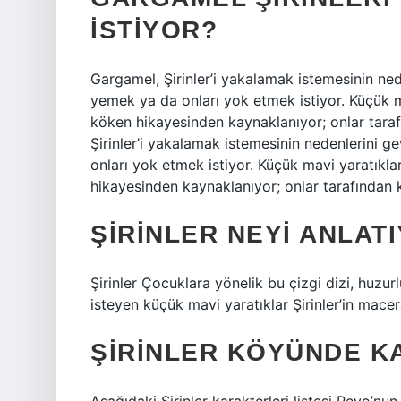
ISTIYOR?
Gargamel, Şirinler’i yakalamak istemesinin ned
yemek ya da onları yok etmek istiyor. Küçük ma
köken hikayesinden kaynaklanıyor; onlar tara
Şirinler’i yakalamak istemesinin nedenlerini g
onları yok etmek istiyor. Küçük mavi yaratıkla
hikayesinden kaynaklanıyor; onlar tarafından k
ŞIRINLER NEYI ANLAT
Şirinler Çocuklara yönelik bu çizgi dizi, huzu
isteyen küçük mavi yaratıklar Şirinler’in macera
ŞIRINLER KÖYÜNDE KA