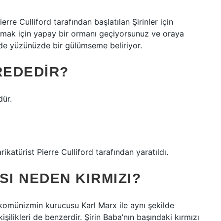
erre Culliford tarafından başlatılan Şirinler için
laşmak için yapay bir ormanı geçiyorsunuz ve oraya
de yüzünüzde bir gülümseme beliriyor.
REDEDIR?
dür.
arikatürist Pierre Culliford tarafından yaratıldı.
SI NEDEN KIRMIZI?
 – komünizmin kurucusu Karl Marx ile aynı şekilde
 kişilikleri de benzerdir. Şirin Baba’nın başındaki kırmızı