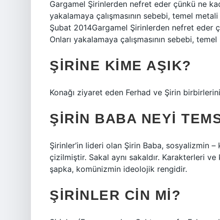
Gargamel Şirinlerden nefret eder çünkü ne kad
yakalamaya çalışmasının sebebi, temel metali a
Şubat 2014Gargamel Şirinlerden nefret eder ç
Onları yakalamaya çalışmasının sebebi, temel m
ŞIRINE KIME AŞIK?
Konağı ziyaret eden Ferhad ve Şirin birbirlerini
ŞIRIN BABA NEYI TEM
Şirinler’in lideri olan Şirin Baba, sosyalizmin
çizilmiştir. Sakal aynı sakaldır. Karakterleri ve
şapka, komünizmin ideolojik rengidir.
ŞIRINLER CIN MI?