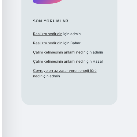
SON YORUMLAR
Realizm nedir din
için
admin
Realizm nedir din
için
Bahar
Çalım kelimesinin anlamı nedir
için
admin
Çalım kelimesinin anlamı nedir
için
Hazal
Çevreye en az zarar veren enerji türü
nedir
için
admin