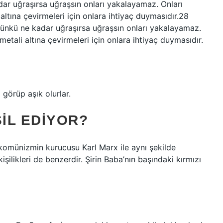
ar uğraşırsa uğraşsın onları yakalayamaz. Onları
ltına çevirmeleri için onlara ihtiyaç duymasıdır.28
ünkü ne kadar uğraşırsa uğraşsın onları yakalayamaz.
etali altına çevirmeleri için onlara ihtiyaç duymasıdır.
 görüp aşık olurlar.
SIL EDIYOR?
 – komünizmin kurucusu Karl Marx ile aynı şekilde
 kişilikleri de benzerdir. Şirin Baba’nın başındaki kırmızı