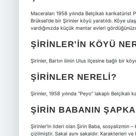
Maceraları 1958 yılında Belçikalı karikatürist Pi
Brüksel’de bir Şirinler köyü yaratıldı. Köye u
vardığınızda küçük mantar evleri gördüğünüz
ŞIRINLER’IN KÖYÜ NE
Şirinler, Bartın ilinin Ulus ilçesine bağlı bir köy
ŞIRINLER NERELI?
Şirinler, 1958 yılında “Peyo” lakaplı Belçikalı k
ŞIRIN BABANIN ŞAPKA
Şirinler’in lideri olan Şirin Baba, sosyalizmin
çizilmiştir. Sakal aynı sakaldır. Karakterleri ve