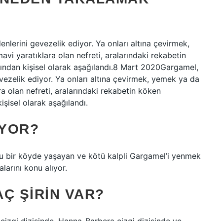
enlerini gevezelik ediyor. Ya onları altına çevirmek,
vi yaratıklara olan nefreti, aralarındaki rekabetin
fından kişisel olarak aşağılandı.8 Mart 2020Gargamel,
evezelik ediyor. Ya onları altına çevirmek, yemek ya da
ra olan nefreti, aralarındaki rekabetin köken
işisel olarak aşağılandı.
IYOR?
rlu bir köyde yaşayan ve kötü kalpli Gargamel’i yenmek
larını konu alıyor.
Ç ŞIRIN VAR?