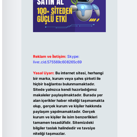
Reklam ve İletişim:
Skype:
live:.cid.575569c608265c69
Yasal Uyarı:
Bu internet sitesi, herhangi
bir marka, kurum veya şahıs şirketi ile
hiçbir bağlantısı bulunmamaktadır.
Sitede yalnızca kendi hazırladığımız
makaleler paylaşılmaktadır. Burada yer
alan içerikler haber niteliği taşımamakta
olup, gerçek kurum ve kişiler hakkında
paylaşım yapılmamaktadır. Gerçek
kurum ve kişiler ile isim benzerlikleri
tamamen tesadüfidir. Sitemizdeki
bilgiler taslak halindedir ve tavsiye
niteliği taşımazlar.