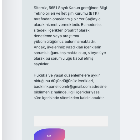
Sitemiz, 5651 Sayılı Kanun gereğince Bilgi
Teknolojileri ve İletişim Kurumu (BTK)
tarafından onaylanmış bir Yer Sağlayıcı
olarak hizmet vermektedir. Bu nedenle,
sitedeki içerikleri proaktif olarak
denetleme veya araştırma
yükümlülüğümüz bulunmamaktadır.
Ancak, üyelerimiz yazdıkları içeriklerin
sorumluluğunu taşımakta olup, siteye üye
olarak bu sorumluluğu kabul etmiş
sayılırlar.
Hukuka ve yasal düzenlemelere aykırı
olduğunu düşündüğünüz içerikleri,
backlinkpanelicomtr@gmail.com
adresine
bildirmeniz halinde, ilgili içerikler yasal
süre içerisinde sitemizden kaldırılacaktır.
Arama