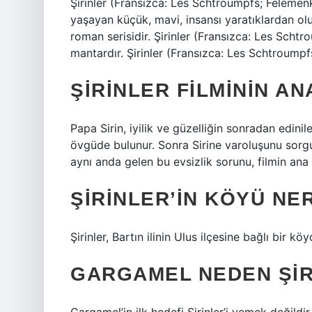
Şirinler (Fransızca: Les Schtroumpfs; Feleme
yaşayan küçük, mavi, insansı yaratıklardan olu
roman serisidir. Şirinler (Fransızca: Les Sch
mantardır. Şirinler (Fransızca: Les Schtroump
ŞIRINLER FILMININ AN
Papa Sirin, iyilik ve güzelliğin sonradan edini
övgüde bulunur. Sonra Sirine varoluşunu sorgu
aynı anda gelen bu evsizlik sorunu, filmin ana 
ŞIRINLER’IN KÖYÜ NE
Şirinler, Bartın ilinin Ulus ilçesine bağlı bir köy
GARGAMEL NEDEN ŞIR