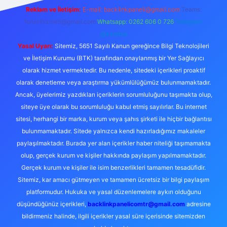
Reklam ve İletişim:
E-mail:
backlinkpaneli@gmail.com
Teams:
forumhizmeti@gmail.com
Whatsapp: 0262 606 0 726
Telegram:
@karabul
Yasal Uyarı:
Sitemiz, 5651 Sayılı Kanun gereğince Bilgi Teknolojileri
ve İletişim Kurumu (BTK) tarafından onaylanmış bir Yer Sağlayıcı
olarak hizmet vermektedir. Bu nedenle, sitedeki içerikleri proaktif
olarak denetleme veya araştırma yükümlülüğümüz bulunmamaktadır.
Ancak, üyelerimiz yazdıkları içeriklerin sorumluluğunu taşımakta olup,
siteye üye olarak bu sorumluluğu kabul etmiş sayılırlar. Bu internet
sitesi, herhangi bir marka, kurum veya şahıs şirketi ile hiçbir bağlantısı
bulunmamaktadır. Sitede yalnızca kendi hazırladığımız makaleler
paylaşılmaktadır. Burada yer alan içerikler haber niteliği taşımamakta
olup, gerçek kurum ve kişiler hakkında paylaşım yapılmamaktadır.
Gerçek kurum ve kişiler ile isim benzerlikleri tamamen tesadüfidir.
Sitemiz, kar amacı gütmeyen ve tamamen ücretsiz bir bilgi paylaşım
platformudur. Hukuka ve yasal düzenlemelere aykırı olduğunu
düşündüğünüz içerikleri,
backlinkpanelicomtr@gmail.com
adresine
bildirmeniz halinde, ilgili içerikler yasal süre içerisinde sitemizden