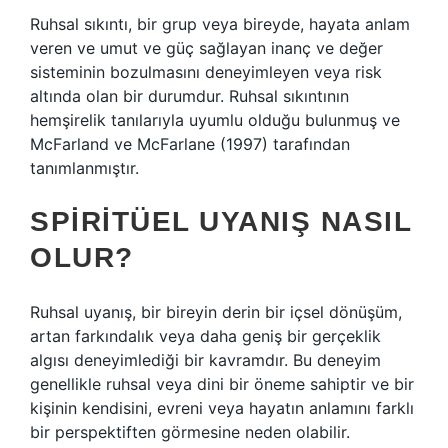
Ruhsal sıkıntı, bir grup veya bireyde, hayata anlam
veren ve umut ve güç sağlayan inanç ve değer
sisteminin bozulmasını deneyimleyen veya risk
altında olan bir durumdur. Ruhsal sıkıntının
hemşirelik tanılarıyla uyumlu olduğu bulunmuş ve
McFarland ve McFarlane (1997) tarafından
tanımlanmıştır.
SPIRITÜEL UYANIŞ NASIL
OLUR?
Ruhsal uyanış, bir bireyin derin bir içsel dönüşüm,
artan farkındalık veya daha geniş bir gerçeklik
algısı deneyimlediği bir kavramdır. Bu deneyim
genellikle ruhsal veya dini bir öneme sahiptir ve bir
kişinin kendisini, evreni veya hayatın anlamını farklı
bir perspektiften görmesine neden olabilir.