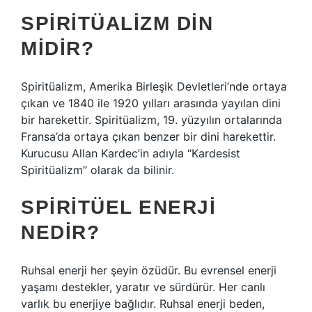
SPIRITÜALIZM DIN
MIDIR?
Spiritüalizm, Amerika Birleşik Devletleri’nde ortaya
çıkan ve 1840 ile 1920 yılları arasında yayılan dini
bir harekettir. Spiritüalizm, 19. yüzyılın ortalarında
Fransa’da ortaya çıkan benzer bir dini harekettir.
Kurucusu Allan Kardec’in adıyla “Kardesist
Spiritüalizm” olarak da bilinir.
SPIRITÜEL ENERJI
NEDIR?
Ruhsal enerji her şeyin özüdür. Bu evrensel enerji
yaşamı destekler, yaratır ve sürdürür. Her canlı
varlık bu enerjiye bağlıdır. Ruhsal enerji beden,