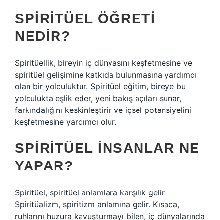
SPIRITÜEL ÖĞRETI
NEDIR?
Spiritüellik, bireyin iç dünyasını keşfetmesine ve
spiritüel gelişimine katkıda bulunmasına yardımcı
olan bir yolculuktur. Spiritüel eğitim, bireye bu
yolculukta eşlik eder, yeni bakış açıları sunar,
farkındalığını keskinleştirir ve içsel potansiyelini
keşfetmesine yardımcı olur.
SPIRITÜEL INSANLAR NE
YAPAR?
Spiritüel, spiritüel anlamlara karşılık gelir.
Spiritüalizm, spiritizm anlamına gelir. Kısaca,
ruhlarını huzura kavuşturmayı bilen, iç dünyalarında