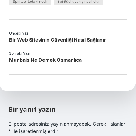
Spiritüel tedavi nedir
Spiritüel uyanış nasıl olur
Önceki Yazı
Bir Web Sitesinin Güvenliği Nasıl Sağlanır
Sonraki Yazı
Munbais Ne Demek Osmanlıca
Bir yanıt yazın
E-posta adresiniz yayınlanmayacak.
Gerekli alanlar
*
ile işaretlenmişlerdir