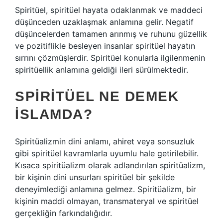
Spiritüel, spiritüel hayata odaklanmak ve maddeci
düşünceden uzaklaşmak anlamına gelir. Negatif
düşüncelerden tamamen arınmış ve ruhunu güzellik
ve pozitiflikle besleyen insanlar spiritüel hayatın
sırrını çözmüşlerdir. Spiritüel konularla ilgilenmenin
spiritüellik anlamına geldiği ileri sürülmektedir.
SPIRITÜEL NE DEMEK
ISLAMDA?
Spiritüalizmin dini anlamı, ahiret veya sonsuzluk
gibi spiritüel kavramlarla uyumlu hale getirilebilir.
Kısaca spiritüalizm olarak adlandırılan spiritüalizm,
bir kişinin dini unsurları spiritüel bir şekilde
deneyimlediği anlamına gelmez. Spiritüalizm, bir
kişinin maddi olmayan, transmateryal ve spiritüel
gerçekliğin farkındalığıdır.