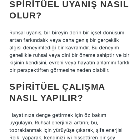
SPIRITÜEL UYANIŞ NASIL
OLUR?
Ruhsal uyanış, bir bireyin derin bir içsel dönüşüm,
artan farkındalık veya daha geniş bir gerçeklik
algısı deneyimlediği bir kavramdır. Bu deneyim
genellikle ruhsal veya dini bir öneme sahiptir ve bir
kişinin kendisini, evreni veya hayatın anlamını farklı
bir perspektiften görmesine neden olabilir.
SPIRITÜEL ÇALIŞMA
NASIL YAPILIR?
Hayatınıza denge getirmek için öz bakım
uygulayın. Ruhsal enerjinizi artırın; bu,
topraklanmak için yürüyüşe çıkarak, şifa enerjisi
Reiki yaparak, kendinizi iyi hissettiren bir şey