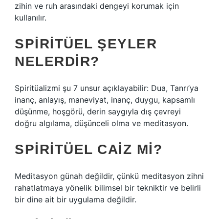
zihin ve ruh arasındaki dengeyi korumak için
kullanılır.
SPIRITÜEL ŞEYLER
NELERDIR?
Spiritüalizmi şu 7 unsur açıklayabilir: Dua, Tanrı’ya
inanç, anlayış, maneviyat, inanç, duygu, kapsamlı
düşünme, hoşgörü, derin saygıyla dış çevreyi
doğru algılama, düşünceli olma ve meditasyon.
SPIRITÜEL CAIZ MI?
Meditasyon günah değildir, çünkü meditasyon zihni
rahatlatmaya yönelik bilimsel bir tekniktir ve belirli
bir dine ait bir uygulama değildir.