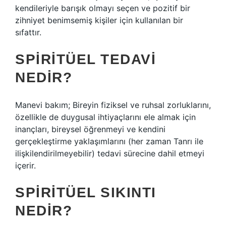
kendileriyle barışık olmayı seçen ve pozitif bir
zihniyet benimsemiş kişiler için kullanılan bir
sıfattır.
SPIRITÜEL TEDAVI
NEDIR?
Manevi bakım; Bireyin fiziksel ve ruhsal zorluklarını,
özellikle de duygusal ihtiyaçlarını ele almak için
inançları, bireysel öğrenmeyi ve kendini
gerçekleştirme yaklaşımlarını (her zaman Tanrı ile
ilişkilendirilmeyebilir) tedavi sürecine dahil etmeyi
içerir.
SPIRITÜEL SIKINTI
NEDIR?