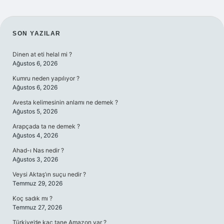
SIDEBAR
SON YAZILAR
Dinen at eti helal mi ?
Ağustos 6, 2026
Kumru neden yapılıyor ?
Ağustos 6, 2026
Avesta kelimesinin anlamı ne demek ?
Ağustos 5, 2026
Arapçada ta ne demek ?
Ağustos 4, 2026
Ahad-ı Nas nedir ?
Ağustos 3, 2026
Veysi Aktaş’ın suçu nedir ?
Temmuz 29, 2026
Koç sadık mı ?
Temmuz 27, 2026
Türkiye’de kaç tane Amazon var ?