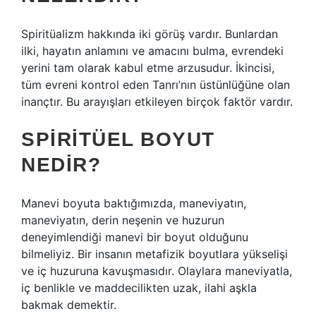
Spiritüalizm hakkında iki görüş vardır. Bunlardan
ilki, hayatın anlamını ve amacını bulma, evrendeki
yerini tam olarak kabul etme arzusudur. İkincisi,
tüm evreni kontrol eden Tanrı’nın üstünlüğüne olan
inançtır. Bu arayışları etkileyen birçok faktör vardır.
SPIRITÜEL BOYUT
NEDIR?
Manevi boyuta baktığımızda, maneviyatın,
maneviyatın, derin neşenin ve huzurun
deneyimlendiği manevi bir boyut olduğunu
bilmeliyiz. Bir insanın metafizik boyutlara yükselişi
ve iç huzuruna kavuşmasıdır. Olaylara maneviyatla,
iç benlikle ve maddecilikten uzak, ilahi aşkla
bakmak demektir.