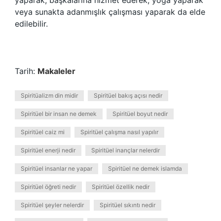
yaparak, başkalarına hizmet ederek, yoga yaparak
veya sunakta adanmışlık çalışması yaparak da elde
edilebilir.
Tarih:
Makaleler
Spiritüalizm din midir
Spiritüel bakış açısı nedir
Spiritüel bir insan ne demek
Spiritüel boyut nedir
Spiritüel caiz mi
Spiritüel çalışma nasıl yapılır
Spiritüel enerji nedir
Spiritüel inançlar nelerdir
Spiritüel insanlar ne yapar
Spiritüel ne demek islamda
Spiritüel öğreti nedir
Spiritüel özellik nedir
Spiritüel şeyler nelerdir
Spiritüel sıkıntı nedir