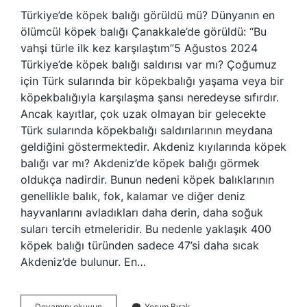
Türkiye’de köpek balığı görüldü mü? Dünyanın en
ölümcül köpek balığı Çanakkale’de görüldü: “Bu
vahşi türle ilk kez karşılaştım”5 Ağustos 2024
Türkiye’de köpek balığı saldırısı var mı? Çoğumuz
için Türk sularında bir köpekbalığı yaşama veya bir
köpekbalığıyla karşılaşma şansı neredeyse sıfırdır.
Ancak kayıtlar, çok uzak olmayan bir gelecekte
Türk sularında köpekbalığı saldırılarının meydana
geldiğini göstermektedir. Akdeniz kıyılarında köpek
balığı var mı? Akdeniz’de köpek balığı görmek
oldukça nadirdir. Bunun nedeni köpek balıklarının
genellikle balık, fok, kalamar ve diğer deniz
hayvanlarını avladıkları daha derin, daha soğuk
suları tercih etmeleridir. Bu nedenle yaklaşık 400
köpek balığı türünden sadece 47’si daha sıcak
Akdeniz’de bulunur. En…
Türkiyede
Devamını okuyun
Yorum Bırak