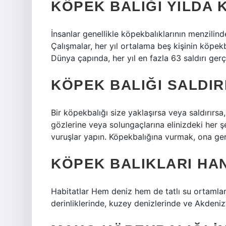
KÖPEK BALIĞI YILDA 
İnsanlar genellikle köpekbalıklarının menzilinde
Çalışmalar, her yıl ortalama beş kişinin köpek
Dünya çapında, her yıl en fazla 63 saldırı ger
KÖPEK BALIĞI SALDIR
Bir köpekbalığı size yaklaşırsa veya saldırırsa
gözlerine veya solungaçlarına elinizdeki her şe
vuruşlar yapın. Köpekbalığına vurmak, ona ge
KÖPEK BALIKLARI HA
Habitatlar Hem deniz hem de tatlı su ortamları
derinliklerinde, kuzey denizlerinde ve Akdeniz’