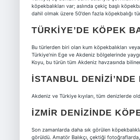
köpekbalıkları var; aslında çekiç başlı köpekb
dahil olmak üzere 50’den fazla köpekbalığı tü
TÜRKIYE’DE KÖPEK B
Bu türlerden biri olan kum köpekbalıkları veya
Türkiye’nin Ege ve Akdeniz bölgelerinde yay
Koyu, bu türün tüm Akdeniz havzasında bilinen
İSTANBUL DENIZI’NDE
Akdeniz ve Türkiye kıyıları, tüm denizlerde old
İZMIR DENIZINDE KÖP
Son zamanlarda daha sık görülen köpekbalıkla
görüldü. Amatör Balıkçı, çektiği fotoğraflarda