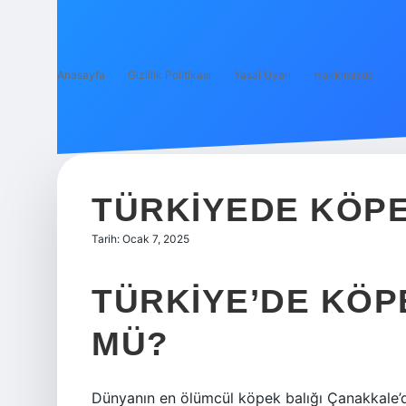
Anasayfa
Gizlilik Politikası
Yasal Uyarı
Hakkımızda
TÜRKIYEDE KÖPE
Tarih: Ocak 7, 2025
TÜRKIYE’DE KÖP
MÜ?
Dünyanın en ölümcül köpek balığı Çanakkale’de