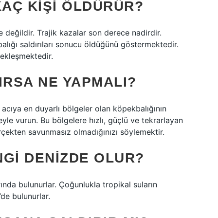
KAÇ KIŞI ÖLDÜRÜR?
 değildir. Trajik kazalar son derece nadirdir.
balığı saldırıları sonucu öldüğünü göstermektedir.
çekleşmektedir.
IRSA NE YAPMALI?
, acıya en duyarlı bölgeler olan köpekbalığının
yle vurun. Bu bölgelere hızlı, güçlü ve tekrarlayan
rçekten savunmasız olmadığınızı söylemektir.
NGI DENIZDE OLUR?
nda bulunurlar. Çoğunlukla tropikal suların
de bulunurlar.