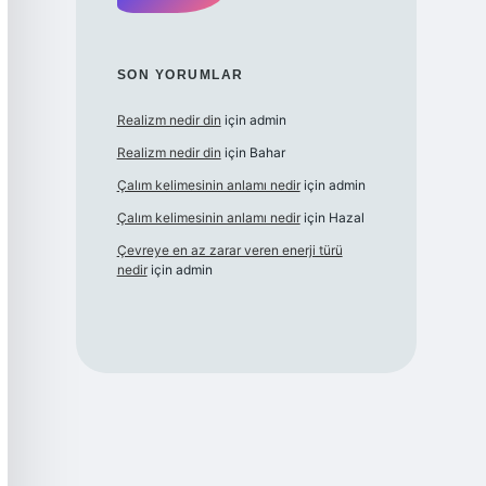
SON YORUMLAR
Realizm nedir din
için
admin
Realizm nedir din
için
Bahar
Çalım kelimesinin anlamı nedir
için
admin
Çalım kelimesinin anlamı nedir
için
Hazal
Çevreye en az zarar veren enerji türü
nedir
için
admin