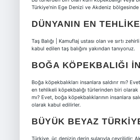
Türkiye’nin Ege Denizi ve Akdeniz bölgesinde 
DÜNYANIN EN TEHLIKE
Taş Balığı | Kamuflaj ustası olan ve sırtı zehirl
kabul edilen taş balığını yakından tanıyoruz.
BOĞA KÖPEKBALIĞI IN
Boğa köpekbalıkları insanlara saldırır mı? Evet,
en tehlikeli köpekbalığı türlerinden biri olarak 
mı? Evet, boğa köpekbalıklarının insanlara saldı
olarak kabul edilirler.
BÜYÜK BEYAZ TÜRKIYE
Türkiye, üç denizin derin sularıyla çevrilidir