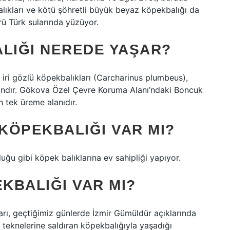
alıkları ve kötü şöhretli büyük beyaz köpekbalığı da
rü Türk sularında yüzüyor.
ALIĞI NEREDE YAŞAR?
 iri gözlü köpekbalıkları (Carcharinus plumbeus),
gındır. Gökova Özel Çevre Koruma Alanı’ndaki Boncuk
 tek üreme alanıdır.
 KÖPEKBALIĞI VAR MI?
uğu gibi köpek balıklarına ev sahipliği yapıyor.
EKBALIĞI VAR MI?
rı, geçtiğimiz günlerde İzmir Gümüldür açıklarında
, teknelerine saldıran köpekbalığıyla yaşadığı