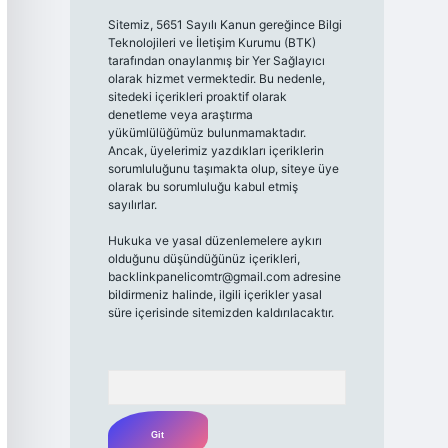
Sitemiz, 5651 Sayılı Kanun gereğince Bilgi
Teknolojileri ve İletişim Kurumu (BTK)
tarafından onaylanmış bir Yer Sağlayıcı
olarak hizmet vermektedir. Bu nedenle,
sitedeki içerikleri proaktif olarak
denetleme veya araştırma
yükümlülüğümüz bulunmamaktadır.
Ancak, üyelerimiz yazdıkları içeriklerin
sorumluluğunu taşımakta olup, siteye üye
olarak bu sorumluluğu kabul etmiş
sayılırlar.
Hukuka ve yasal düzenlemelere aykırı
olduğunu düşündüğünüz içerikleri,
backlinkpanelicomtr@gmail.com
adresine
bildirmeniz halinde, ilgili içerikler yasal
süre içerisinde sitemizden kaldırılacaktır.
Arama