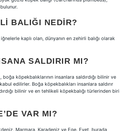
bulunur.
LI BALIĞI NEDIR?
i iğnelerle kaplı olan, dünyanın en zehirli balığı olarak
SANA SALDIRIR MI?
 boğa köpekbalıklarının insanlara saldırdığı bilinir ve
kabul edilirler. Boğa köpekbalıkları insanlara saldırır
rdığı bilinir ve en tehlikeli köpekbalığı türlerinden biri
’DE VAR MI?
: Akdeniz, Marmara, Karadeniz ve Ege. Evet, burada