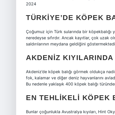
2024
TÜRKIYE’DE KÖPEK BAL
Çoğumuz için Türk sularında bir köpekbalığı 
neredeyse sıfırdır. Ancak kayıtlar, çok uzak o
saldırılarının meydana geldiğini göstermektedi
AKDENIZ KIYILARINDA
Akdeniz’de köpek balığı görmek oldukça nadirdi
fok, kalamar ve diğer deniz hayvanlarını avladı
Bu nedenle yaklaşık 400 köpek balığı türünde
EN TEHLIKELI KÖPEK 
Bunlar çoğunlukla Avustralya kıyıları, Hint Ok