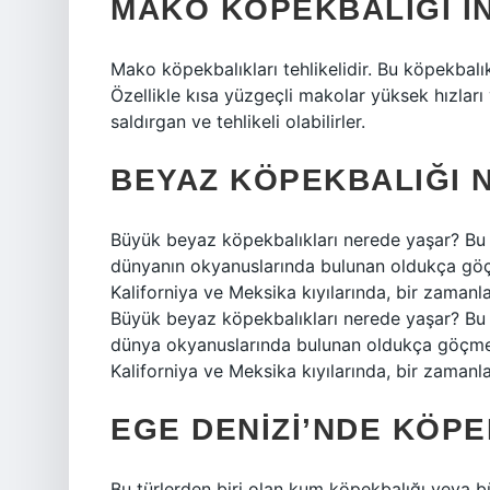
MAKO KÖPEKBALIĞI IN
Mako köpekbalıkları tehlikelidir. Bu köpekbalıkla
Özellikle kısa yüzgeçli makolar yüksek hızları 
saldırgan ve tehlikeli olabilirler.
BEYAZ KÖPEKBALIĞI 
Büyük beyaz köpekbalıkları nerede yaşar? Bu
dünyanın okyanuslarında bulunan oldukça göçm
Kaliforniya ve Meksika kıyılarında, bir zamanla
Büyük beyaz köpekbalıkları nerede yaşar? Bu
dünya okyanuslarında bulunan oldukça göçmen 
Kaliforniya ve Meksika kıyılarında, bir zamanla
EGE DENIZI’NDE KÖPE
Bu türlerden biri olan kum köpekbalığı veya 