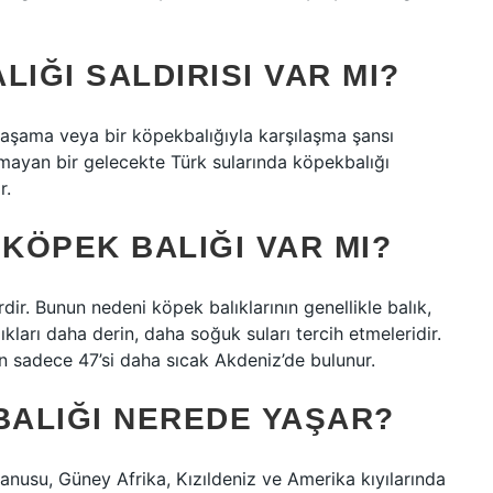
IĞI SALDIRISI VAR MI?
yaşama veya bir köpekbalığıyla karşılaşma şansı
lmayan bir gelecekte Türk sularında köpekbalığı
r.
 KÖPEK BALIĞI VAR MI?
r. Bunun nedeni köpek balıklarının genellikle balık,
kları daha derin, daha soğuk suları tercih etmeleridir.
n sadece 47’si daha sıcak Akdeniz’de bulunur.
BALIĞI NEREDE YAŞAR?
yanusu, Güney Afrika, Kızıldeniz ve Amerika kıyılarında