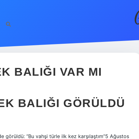
K BALIĞI VAR MI
EK BALIĞI GÖRÜLDÜ
 görüldü: “Bu vahşi türle ilk kez karşılaştım”5 Ağustos