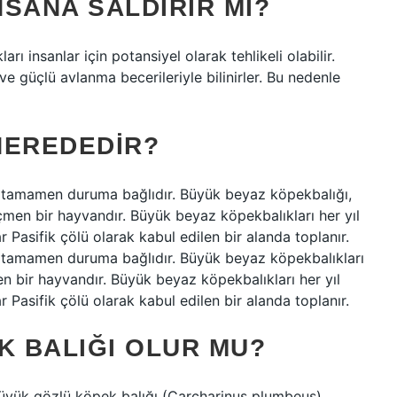
SANA SALDIRIR MI?
rı insanlar için potansiyel olarak tehlikeli olabilir.
ve güçlü avlanma becerileriyle bilinirler. Bu nedenle
NEREDEDIR?
 tamamen duruma bağlıdır. Büyük beyaz köpekbalığı,
en bir hayvandır. Büyük beyaz köpekbalıkları her yıl
r Pasifik çölü olarak kabul edilen bir alanda toplanır.
 tamamen duruma bağlıdır. Büyük beyaz köpekbalıkları
bir hayvandır. Büyük beyaz köpekbalıkları her yıl
r Pasifik çölü olarak kabul edilen bir alanda toplanır.
K BALIĞI OLUR MU?
büyük gözlü köpek balığı (Carcharinus plumbeus),