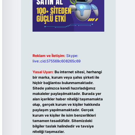
Reklam ve İletişim:
Skype:
live:.cid.575569c608265c69
Yasal Uyarı:
Bu internet sitesi, herhangi
bir marka, kurum veya şahıs şirketi ile
hiçbir bağlantısı bulunmamaktadır.
Sitede yalnızca kendi hazırladığımız
makaleler paylaşılmaktadır. Burada yer
alan içerikler haber niteliği taşımamakta
olup, gerçek kurum ve kişiler hakkında
paylaşım yapılmamaktadır. Gerçek
kurum ve kişiler ile isim benzerlikleri
tamamen tesadüfidir. Sitemizdeki
bilgiler taslak halindedir ve tavsiye
niteliği taşımazlar.