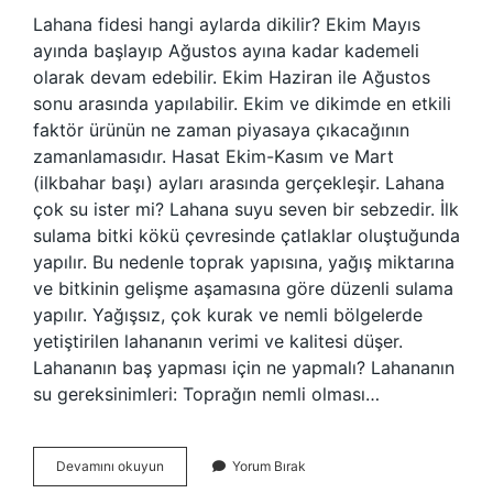
Lahana fidesi hangi aylarda dikilir? Ekim Mayıs
ayında başlayıp Ağustos ayına kadar kademeli
olarak devam edebilir. Ekim Haziran ile Ağustos
sonu arasında yapılabilir. Ekim ve dikimde en etkili
faktör ürünün ne zaman piyasaya çıkacağının
zamanlamasıdır. Hasat Ekim-Kasım ve Mart
(ilkbahar başı) ayları arasında gerçekleşir. Lahana
çok su ister mi? Lahana suyu seven bir sebzedir. İlk
sulama bitki kökü çevresinde çatlaklar oluştuğunda
yapılır. Bu nedenle toprak yapısına, yağış miktarına
ve bitkinin gelişme aşamasına göre düzenli sulama
yapılır. Yağışsız, çok kurak ve nemli bölgelerde
yetiştirilen lahananın verimi ve kalitesi düşer.
Lahananın baş yapması için ne yapmalı? Lahananın
su gereksinimleri: Toprağın nemli olması…
Lahana
Devamını okuyun
Yorum Bırak
Fidesi