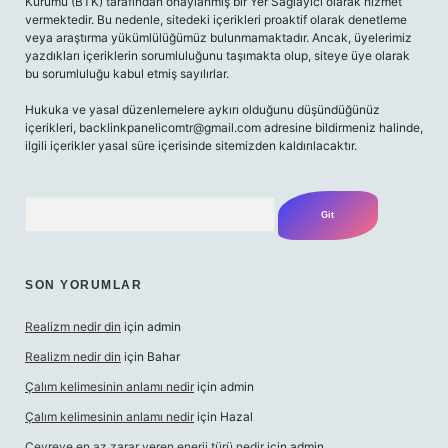
Kurumu (BTK) tarafından onaylanmış bir Yer Sağlayıcı olarak hizmet
vermektedir. Bu nedenle, sitedeki içerikleri proaktif olarak denetleme
veya araştırma yükümlülüğümüz bulunmamaktadır. Ancak, üyelerimiz
yazdıkları içeriklerin sorumluluğunu taşımakta olup, siteye üye olarak
bu sorumluluğu kabul etmiş sayılırlar.
Hukuka ve yasal düzenlemelere aykırı olduğunu düşündüğünüz
içerikleri,
backlinkpanelicomtr@gmail.com
adresine bildirmeniz halinde,
ilgili içerikler yasal süre içerisinde sitemizden kaldırılacaktır.
Arama
SON YORUMLAR
Realizm nedir din
için
admin
Realizm nedir din
için
Bahar
Çalım kelimesinin anlamı nedir
için
admin
Çalım kelimesinin anlamı nedir
için
Hazal
Çevreye en az zarar veren enerji türü nedir
için
admin