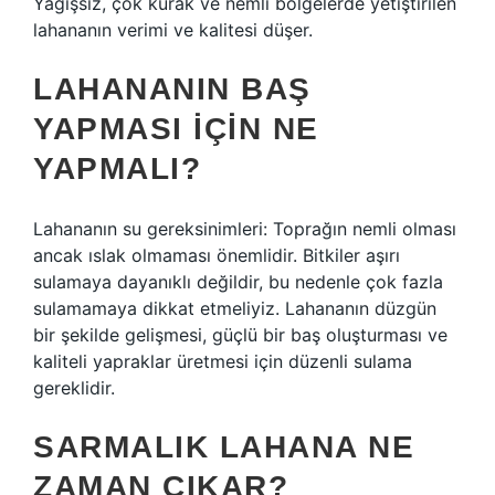
Yağışsız, çok kurak ve nemli bölgelerde yetiştirilen
lahananın verimi ve kalitesi düşer.
LAHANANIN BAŞ
YAPMASI IÇIN NE
YAPMALI?
Lahananın su gereksinimleri: Toprağın nemli olması
ancak ıslak olmaması önemlidir. Bitkiler aşırı
sulamaya dayanıklı değildir, bu nedenle çok fazla
sulamamaya dikkat etmeliyiz. Lahananın düzgün
bir şekilde gelişmesi, güçlü bir baş oluşturması ve
kaliteli yapraklar üretmesi için düzenli sulama
gereklidir.
SARMALIK LAHANA NE
ZAMAN ÇIKAR?