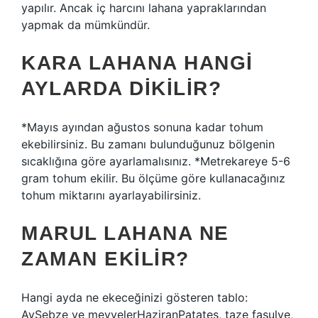
yapılır. Ancak iç harcını lahana yapraklarından
yapmak da mümkündür.
KARA LAHANA HANGI
AYLARDA DIKILIR?
*Mayıs ayından ağustos sonuna kadar tohum
ekebilirsiniz. Bu zamanı bulunduğunuz bölgenin
sıcaklığına göre ayarlamalısınız. *Metrekareye 5-6
gram tohum ekilir. Bu ölçüme göre kullanacağınız
tohum miktarını ayarlayabilirsiniz.
MARUL LAHANA NE
ZAMAN EKILIR?
Hangi ayda ne ekeceğinizi gösteren tablo:
AySebze ve meyvelerHaziranPatates, taze fasulye,