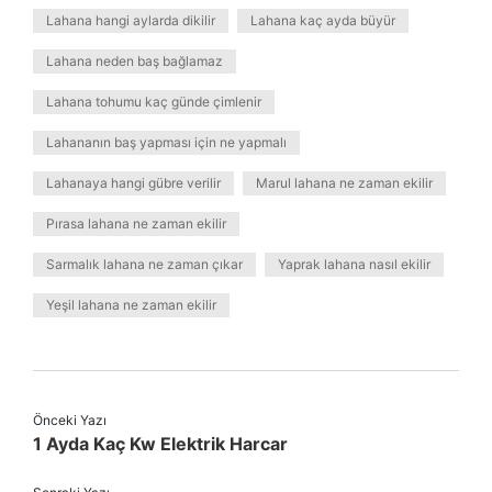
Lahana hangi aylarda dikilir
Lahana kaç ayda büyür
Lahana neden baş bağlamaz
Lahana tohumu kaç günde çimlenir
Lahananın baş yapması için ne yapmalı
Lahanaya hangi gübre verilir
Marul lahana ne zaman ekilir
Pırasa lahana ne zaman ekilir
Sarmalık lahana ne zaman çıkar
Yaprak lahana nasıl ekilir
Yeşil lahana ne zaman ekilir
Önceki Yazı
1 Ayda Kaç Kw Elektrik Harcar