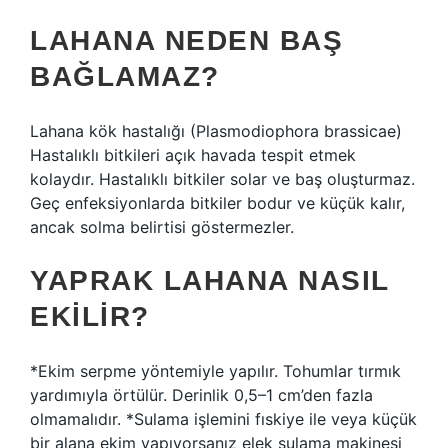
LAHANA NEDEN BAŞ
BAĞLAMAZ?
Lahana kök hastalığı (Plasmodiophora brassicae)
Hastalıklı bitkileri açık havada tespit etmek
kolaydır. Hastalıklı bitkiler solar ve baş oluşturmaz.
Geç enfeksiyonlarda bitkiler bodur ve küçük kalır,
ancak solma belirtisi göstermezler.
YAPRAK LAHANA NASIL
EKILIR?
*Ekim serpme yöntemiyle yapılır. Tohumlar tırmık
yardımıyla örtülür. Derinlik 0,5–1 cm’den fazla
olmamalıdır. *Sulama işlemini fıskiye ile veya küçük
bir alana ekim yapıyorsanız elek sulama makinesi