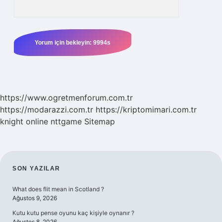
https://www.ogretmenforum.com.tr
https://modarazzi.com.tr
https://kriptomimari.com.tr
knight online
nttgame
Sitemap
SIDEBAR
SON YAZILAR
What does flit mean in Scotland ?
Ağustos 9, 2026
Kutu kutu pense oyunu kaç kişiyle oynanır ?
Ağustos 8, 2026