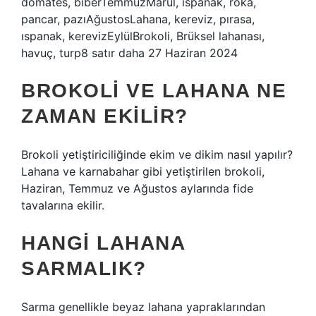
domates, biberTemmuzMarul, ıspanak, roka,
pancar, pazıAğustosLahana, kereviz, pırasa,
ıspanak, kerevizEylülBrokoli, Brüksel lahanası,
havuç, turp8 satır daha 27 Haziran 2024
BROKOLI VE LAHANA NE
ZAMAN EKILIR?
Brokoli yetiştiriciliğinde ekim ve dikim nasıl yapılır?
Lahana ve karnabahar gibi yetiştirilen brokoli,
Haziran, Temmuz ve Ağustos aylarında fide
tavalarına ekilir.
HANGI LAHANA
SARMALIK?
Sarma genellikle beyaz lahana yapraklarından