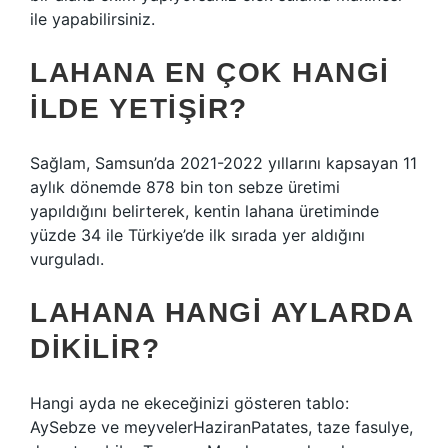
ile yapabilirsiniz.
LAHANA EN ÇOK HANGI
ILDE YETIŞIR?
Sağlam, Samsun’da 2021-2022 yıllarını kapsayan 11
aylık dönemde 878 bin ton sebze üretimi
yapıldığını belirterek, kentin lahana üretiminde
yüzde 34 ile Türkiye’de ilk sırada yer aldığını
vurguladı.
LAHANA HANGI AYLARDA
DIKILIR?
Hangi ayda ne ekeceğinizi gösteren tablo:
AySebze ve meyvelerHaziranPatates, taze fasulye,