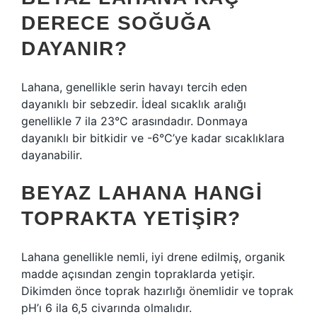
DERECE SOĞUĞA
DAYANIR?
Lahana, genellikle serin havayı tercih eden
dayanıklı bir sebzedir. İdeal sıcaklık aralığı
genellikle 7 ila 23°C arasındadır. Donmaya
dayanıklı bir bitkidir ve -6°C’ye kadar sıcaklıklara
dayanabilir.
BEYAZ LAHANA HANGI
TOPRAKTA YETIŞIR?
Lahana genellikle nemli, iyi drene edilmiş, organik
madde açısından zengin topraklarda yetişir.
Dikimden önce toprak hazırlığı önemlidir ve toprak
pH’ı 6 ila 6,5 ​​civarında olmalıdır.