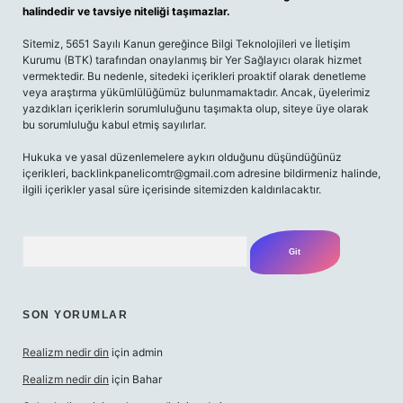
halindedir ve tavsiye niteliği taşımazlar.
Sitemiz, 5651 Sayılı Kanun gereğince Bilgi Teknolojileri ve İletişim
Kurumu (BTK) tarafından onaylanmış bir Yer Sağlayıcı olarak hizmet
vermektedir. Bu nedenle, sitedeki içerikleri proaktif olarak denetleme
veya araştırma yükümlülüğümüz bulunmamaktadır. Ancak, üyelerimiz
yazdıkları içeriklerin sorumluluğunu taşımakta olup, siteye üye olarak
bu sorumluluğu kabul etmiş sayılırlar.
Hukuka ve yasal düzenlemelere aykırı olduğunu düşündüğünüz
içerikleri,
backlinkpanelicomtr@gmail.com
adresine bildirmeniz halinde,
ilgili içerikler yasal süre içerisinde sitemizden kaldırılacaktır.
Arama
SON YORUMLAR
Realizm nedir din
için
admin
Realizm nedir din
için
Bahar