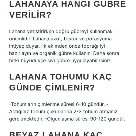
LAHANAYA HANGI GÜBRE
VERILIR?
Lahana yetiştirirken doğru gübreyi kullanmak
önemlidir. Lahana azot, fosfor ve potasyuma
ihtiyaç duyar. İlk ekimden önce toprağı iyi
hazırlayın ve organik gübre kullanın. Daha sonra
bitki büyüdükçe sıvı gübre uygulayabilirsiniz.
LAHANA TOHUMU KAÇ
GÜNDE ÇIMLENIR?
-Tohumların çimlenme süresi 6-10 gündür. -
Açtığınız tohum çukurlarına 2-3 tohum atmanız
gerekmektedir. -Olgunlaşma süresi 90-120 gündür.
BEYAZ LAHANA KAÇ