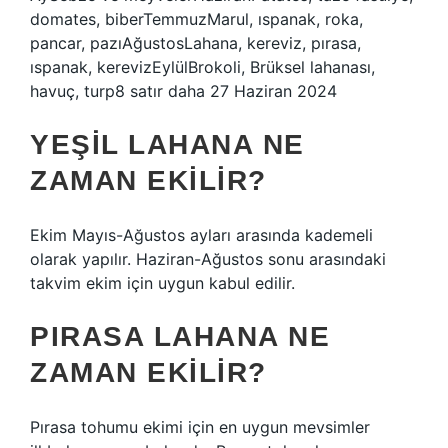
domates, biberTemmuzMarul, ıspanak, roka,
pancar, pazıAğustosLahana, kereviz, pırasa,
ıspanak, kerevizEylülBrokoli, Brüksel lahanası,
havuç, turp8 satır daha 27 Haziran 2024
YEŞIL LAHANA NE
ZAMAN EKILIR?
Ekim Mayıs-Ağustos ayları arasında kademeli
olarak yapılır. Haziran-Ağustos sonu arasındaki
takvim ekim için uygun kabul edilir.
PIRASA LAHANA NE
ZAMAN EKILIR?
Pırasa tohumu ekimi için en uygun mevsimler