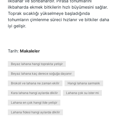
ilkbahar ve sonbahardır. Pırasa tohumlarını
ilkbaharda ekmek bitkilerin hızlı büyümesini sağlar.
Toprak sıcaklığı yükselmeye başladığında
tohumların çimlenme süreci hızlanır ve bitkiler daha
iyi gelişir.
Tarih:
Makaleler
Beyaz lahana hangi toprakta yetişir
Beyaz lahana kaç derece soğuğa dayanır
Brokoli ve lahana ne zaman ekilir
Hangi lahana sarmalık
Kara lahana hangi aylarda dikilir
Lahana çok su ister mi
Lahana en çok hangi ilde yetişir
Lahana fidesi hangi aylarda dikilir