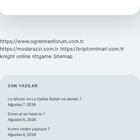
Kaç
Günde
Yetişir
https://www.ogretmenforum.com.tr
https://modarazzi.com.tr
https://kriptomimari.com.tr
knight online
nttgame
Sitemap
SIDEBAR
SON YAZILAR
La tahzen ve La Galibe İllallah ne demek ?
Ağustos 7, 2026
Dinen at eti helal mi ?
Ağustos 6, 2026
Kumru neden yapılıyor ?
Ağustos 6, 2026