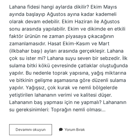
Lahana fidesi hangi aylarda dikilir? Ekim Mayıs
ayında başlayıp Ağustos ayına kadar kademeli
olarak devam edebilir. Ekim Haziran ile Ağustos
sonu arasında yapılabilir. Ekim ve dikimde en etkili
faktör ürünün ne zaman piyasaya çıkacağının
zamanlamasıdır. Hasat Ekim-Kasım ve Mart
(ilkbahar başı) ayları arasında gerçekleşir. Lahana
çok su ister mi? Lahana suyu seven bir sebzedir. İlk
sulama bitki kökü çevresinde çatlaklar oluştuğunda
yapılır. Bu nedenle toprak yapısına, yağış miktarına
ve bitkinin gelişme aşamasına göre düzenli sulama
yapılır. Yağışsız, çok kurak ve nemli bölgelerde
yetiştirilen lahananın verimi ve kalitesi düşer.
Lahananın baş yapması için ne yapmalı? Lahananın
su gereksinimleri: Toprağın nemli olması…
Lahana
Devamını okuyun
Yorum Bırak
Fidesi