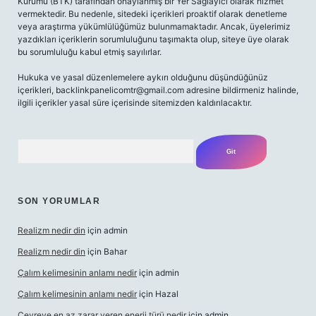
Kurumu (BTK) tarafından onaylanmış bir Yer Sağlayıcı olarak hizmet
vermektedir. Bu nedenle, sitedeki içerikleri proaktif olarak denetleme
veya araştırma yükümlülüğümüz bulunmamaktadır. Ancak, üyelerimiz
yazdıkları içeriklerin sorumluluğunu taşımakta olup, siteye üye olarak
bu sorumluluğu kabul etmiş sayılırlar.
Hukuka ve yasal düzenlemelere aykırı olduğunu düşündüğünüz
içerikleri,
backlinkpanelicomtr@gmail.com
adresine bildirmeniz halinde,
ilgili içerikler yasal süre içerisinde sitemizden kaldırılacaktır.
Arama
SON YORUMLAR
Realizm nedir din
için
admin
Realizm nedir din
için
Bahar
Çalım kelimesinin anlamı nedir
için
admin
Çalım kelimesinin anlamı nedir
için
Hazal
Çevreye en az zarar veren enerji türü nedir
için
admin