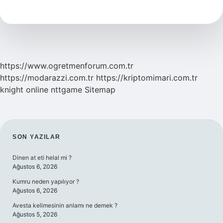
Hangi
Kumaştan
Yapılır
https://www.ogretmenforum.com.tr
https://modarazzi.com.tr
https://kriptomimari.com.tr
knight online
nttgame
Sitemap
SIDEBAR
SON YAZILAR
Dinen at eti helal mi ?
Ağustos 6, 2026
Kumru neden yapılıyor ?
Ağustos 6, 2026
Avesta kelimesinin anlamı ne demek ?
Ağustos 5, 2026