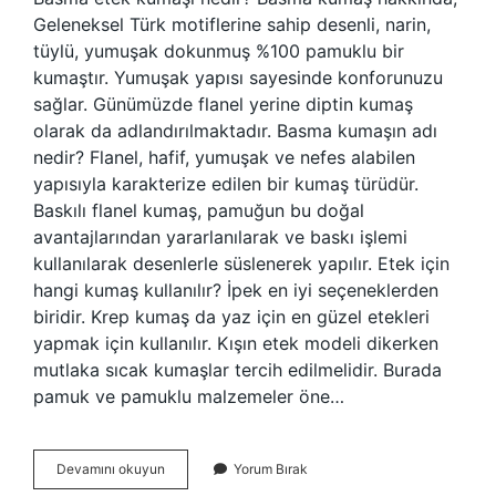
Geleneksel Türk motiflerine sahip desenli, narin,
tüylü, yumuşak dokunmuş %100 pamuklu bir
kumaştır. Yumuşak yapısı sayesinde konforunuzu
sağlar. Günümüzde flanel yerine diptin kumaş
olarak da adlandırılmaktadır. Basma kumaşın adı
nedir? Flanel, hafif, yumuşak ve nefes alabilen
yapısıyla karakterize edilen bir kumaş türüdür.
Baskılı flanel kumaş, pamuğun bu doğal
avantajlarından yararlanılarak ve baskı işlemi
kullanılarak desenlerle süslenerek yapılır. Etek için
hangi kumaş kullanılır? İpek en iyi seçeneklerden
biridir. Krep kumaş da yaz için en güzel etekleri
yapmak için kullanılır. Kışın etek modeli dikerken
mutlaka sıcak kumaşlar tercih edilmelidir. Burada
pamuk ve pamuklu malzemeler öne…
Basma
Devamını okuyun
Yorum Bırak
Etek