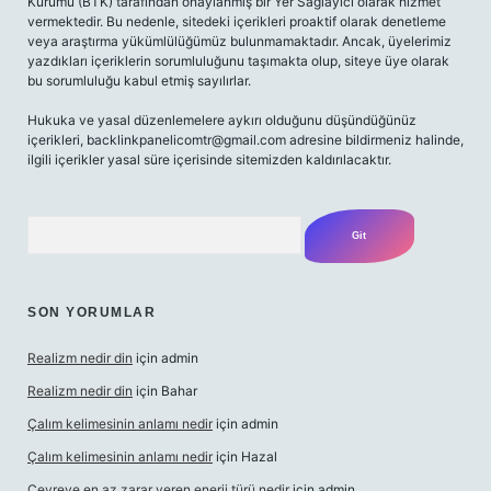
Kurumu (BTK) tarafından onaylanmış bir Yer Sağlayıcı olarak hizmet
vermektedir. Bu nedenle, sitedeki içerikleri proaktif olarak denetleme
veya araştırma yükümlülüğümüz bulunmamaktadır. Ancak, üyelerimiz
yazdıkları içeriklerin sorumluluğunu taşımakta olup, siteye üye olarak
bu sorumluluğu kabul etmiş sayılırlar.
Hukuka ve yasal düzenlemelere aykırı olduğunu düşündüğünüz
içerikleri,
backlinkpanelicomtr@gmail.com
adresine bildirmeniz halinde,
ilgili içerikler yasal süre içerisinde sitemizden kaldırılacaktır.
Arama
SON YORUMLAR
Realizm nedir din
için
admin
Realizm nedir din
için
Bahar
Çalım kelimesinin anlamı nedir
için
admin
Çalım kelimesinin anlamı nedir
için
Hazal
Çevreye en az zarar veren enerji türü nedir
için
admin