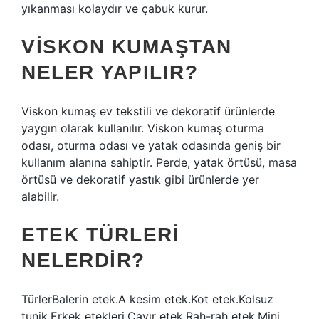
yıkanması kolaydır ve çabuk kurur.
VISKON KUMAŞTAN
NELER YAPILIR?
Viskon kumaş ev tekstili ve dekoratif ürünlerde
yaygın olarak kullanılır. Viskon kumaş oturma
odası, oturma odası ve yatak odasında geniş bir
kullanım alanına sahiptir. Perde, yatak örtüsü, masa
örtüsü ve dekoratif yastık gibi ürünlerde yer
alabilir.
ETEK TÜRLERI
NELERDIR?
TürlerBalerin etek.A kesim etek.Kot etek.Kolsuz
tunik.Erkek etekleri.Çayır etek.Rah-rah etek.Mini