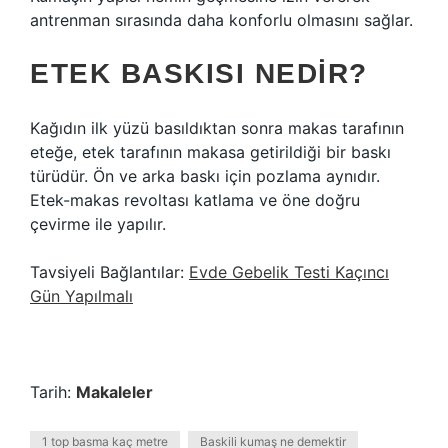
antrenman sırasında daha konforlu olmasını sağlar.
ETEK BASKISI NEDIR?
Kağıdın ilk yüzü basıldıktan sonra makas tarafının
eteğe, etek tarafının makasa getirildiği bir baskı
türüdür. Ön ve arka baskı için pozlama aynıdır.
Etek-makas revoltası katlama ve öne doğru
çevirme ile yapılır.
Tavsiyeli Bağlantılar:
Evde Gebelik Testi Kaçıncı
Gün Yapılmalı
Tarih:
Makaleler
1 top basma kaç metre
Baskili kumaş ne demektir