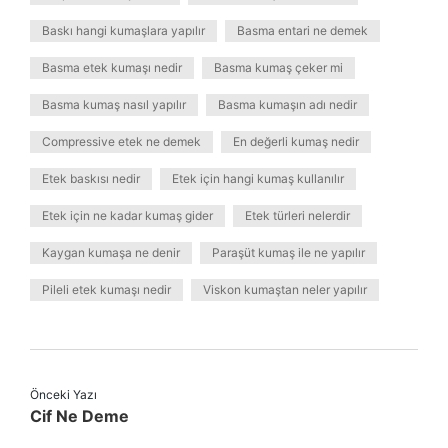
Baskı hangi kumaşlara yapılır
Basma entari ne demek
Basma etek kumaşı nedir
Basma kumaş çeker mi
Basma kumaş nasıl yapılır
Basma kumaşın adı nedir
Compressive etek ne demek
En değerli kumaş nedir
Etek baskısı nedir
Etek için hangi kumaş kullanılır
Etek için ne kadar kumaş gider
Etek türleri nelerdir
Kaygan kumaşa ne denir
Paraşüt kumaş ile ne yapılır
Pileli etek kumaşı nedir
Viskon kumaştan neler yapılır
Önceki Yazı
Cif Ne Deme