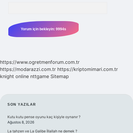
https://www.ogretmenforum.com.tr
https://modarazzi.com.tr
https://kriptomimari.com.tr
knight online
nttgame
Sitemap
SIDEBAR
SON YAZILAR
Kutu kutu pense oyunu kaç kişiyle oynanır ?
Ağustos 8, 2026
La tahzen ve La Galibe İllallah ne demek ?