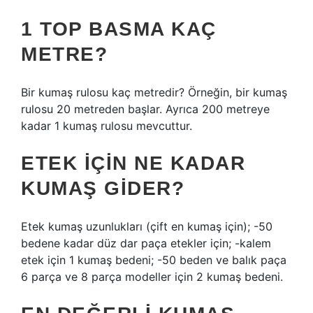
1 TOP BASMA KAÇ
METRE?
Bir kumaş rulosu kaç metredir? Örneğin, bir kumaş
rulosu 20 metreden başlar. Ayrıca 200 metreye
kadar 1 kumaş rulosu mevcuttur.
ETEK IÇIN NE KADAR
KUMAŞ GIDER?
Etek kumaş uzunlukları (çift en kumaş için); -50
bedene kadar düz dar paça etekler için; -kalem
etek için 1 kumaş bedeni; -50 beden ve balık paça
6 parça ve 8 parça modeller için 2 kumaş bedeni.