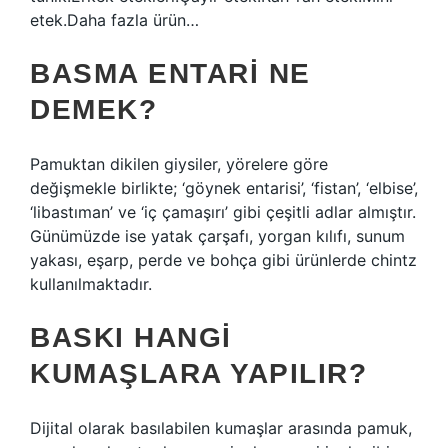
etek.Daha fazla ürün…
BASMA ENTARI NE
DEMEK?
Pamuktan dikilen giysiler, yörelere göre
değişmekle birlikte; ‘göynek entarisi’, ‘fistan’, ‘elbise’,
‘libastıman’ ve ‘iç çamaşırı’ gibi çeşitli adlar almıştır.
Günümüzde ise yatak çarşafı, yorgan kılıfı, sunum
yakası, eşarp, perde ve bohça gibi ürünlerde chintz
kullanılmaktadır.
BASKI HANGI
KUMAŞLARA YAPILIR?
Dijital olarak basılabilen kumaşlar arasında pamuk,