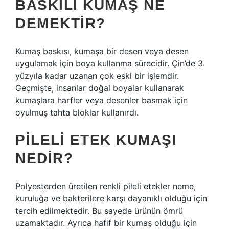
BASKILI KUMAŞ NE
DEMEKTIR?
Kumaş baskısı, kumaşa bir desen veya desen
uygulamak için boya kullanma sürecidir. Çin’de 3.
yüzyıla kadar uzanan çok eski bir işlemdir.
Geçmişte, insanlar doğal boyalar kullanarak
kumaşlara harfler veya desenler basmak için
oyulmuş tahta bloklar kullanırdı.
PILELI ETEK KUMAŞI
NEDIR?
Polyesterden üretilen renkli pileli etekler neme,
kuruluğa ve bakterilere karşı dayanıklı olduğu için
tercih edilmektedir. Bu sayede ürünün ömrü
uzamaktadır. Ayrıca hafif bir kumaş olduğu için