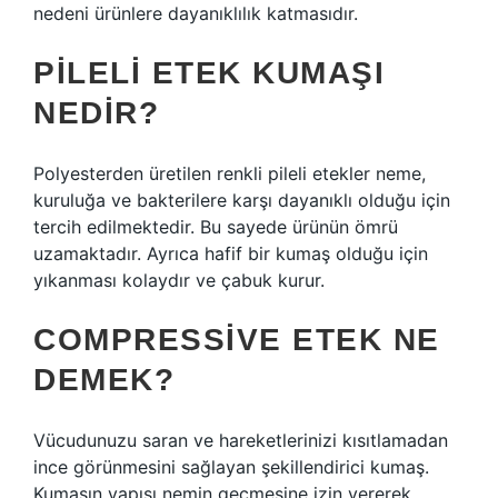
nedeni ürünlere dayanıklılık katmasıdır.
PILELI ETEK KUMAŞI
NEDIR?
Polyesterden üretilen renkli pileli etekler neme,
kuruluğa ve bakterilere karşı dayanıklı olduğu için
tercih edilmektedir. Bu sayede ürünün ömrü
uzamaktadır. Ayrıca hafif bir kumaş olduğu için
yıkanması kolaydır ve çabuk kurur.
COMPRESSIVE ETEK NE
DEMEK?
Vücudunuzu saran ve hareketlerinizi kısıtlamadan
ince görünmesini sağlayan şekillendirici kumaş.
Kumaşın yapısı nemin geçmesine izin vererek