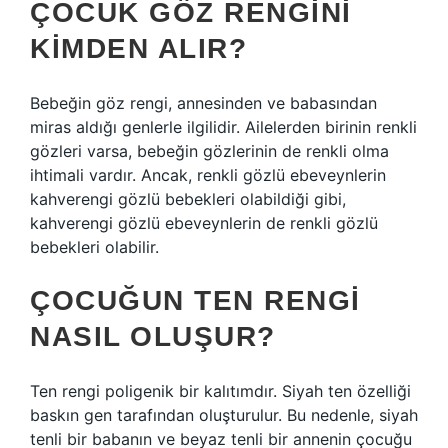
ÇOCUK GÖZ RENGINI
KIMDEN ALIR?
Bebeğin göz rengi, annesinden ve babasından
miras aldığı genlerle ilgilidir. Ailelerden birinin renkli
gözleri varsa, bebeğin gözlerinin de renkli olma
ihtimali vardır. Ancak, renkli gözlü ebeveynlerin
kahverengi gözlü bebekleri olabildiği gibi,
kahverengi gözlü ebeveynlerin de renkli gözlü
bebekleri olabilir.
ÇOCUĞUN TEN RENGI
NASIL OLUŞUR?
Ten rengi poligenik bir kalıtımdır. Siyah ten özelliği
baskın gen tarafından oluşturulur. Bu nedenle, siyah
tenli bir babanın ve beyaz tenli bir annenin çocuğu