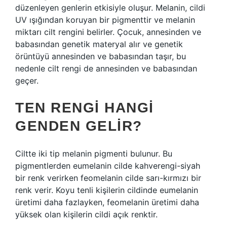
düzenleyen genlerin etkisiyle oluşur. Melanin, cildi
UV ışığından koruyan bir pigmenttir ve melanin
miktarı cilt rengini belirler. Çocuk, annesinden ve
babasından genetik materyal alır ve genetik
örüntüyü annesinden ve babasından taşır, bu
nedenle cilt rengi de annesinden ve babasından
geçer.
TEN RENGI HANGI
GENDEN GELIR?
Ciltte iki tip melanin pigmenti bulunur. Bu
pigmentlerden eumelanin cilde kahverengi-siyah
bir renk verirken feomelanin cilde sarı-kırmızı bir
renk verir. Koyu tenli kişilerin cildinde eumelanin
üretimi daha fazlayken, feomelanin üretimi daha
yüksek olan kişilerin cildi açık renktir.