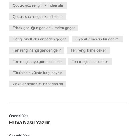
Çocuk göz rengini kimden alır
Çocuk saç rengini kimden alır
Erkek çocuğun genleri kimden geçer
Hangi özellikler anneden geçer
Siyahilik baskin bir gen mi
Ten rengi hangi genden gelir
Ten rengi kime çeker
Ten rengi neye göre belirlenir
Ten rengini ne belirler
Türkiyenin yüzde kaçı beyaz
Zeka anneden mi babadan mı
Önceki Yazı
Fetva Nasıl Yazılır
Sonraki Yazı