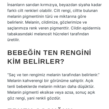
İnsanların sarıdan kırmızıya, beyazdan siyaha kadar
farklı cilt renkleri olabilir. Cilt rengi, ciltte bulunan
melanin pigmentinin türü ve miktarına göre
belirlenir. Melanin, cildimize, gözlerimize ve
saçlarımıza renk veren pigmenttir. Cildin epidermis
tabakasındaki melanosit hücreleri tarafından
üretilir.
BEBEĞIN TEN RENGINI
KIM BELIRLER?
“Saç ve ten rengimiz melanin tarafından belirlenir.”
Melanin kahverengi bir görünüme sahiptir. Açık
tenli bebeklerde melanin miktarı daha düşüktür.
Melanin pigmenti eksikse veya azsa, sonuç açık
göz rengi, yani renkli gözdür.