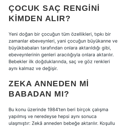
ÇOCUK SAÇ RENGINI
KIMDEN ALIR?
Yeni doğan bir çocuğun tüm özellikleri, tıpkı bir
zamanlar ebeveynleri, yani çocuğun büyükanne ve
büyükbabaları tarafından onlara aktarıldığı gibi,
ebeveynlerinin genleri aracılığıyla onlara aktarılır.
Bebekler ilk doğduklarında, saç ve göz renkleri
aynı kalmaz ve değişir.
ZEKA ANNEDEN MI
BABADAN MI?
Bu konu üzerinde 1984’ten beri birçok çalışma
yapılmış ve neredeyse hepsi aynı sonuca
ulaşmıştır: Zekâ anneden bebeğe aktarılır. Koşullu