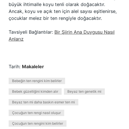
büyük ihtimalle koyu tenli olarak doğacaktır.
Ancak, koyu ve açık ten için alel sayısı eşitlenirse,
çocuklar melez bir ten rengiyle doğacaktır.
Tavsiyeli Bağlantılar:
Bir Şiirin Ana Duygusu Nasıl
Anlarız
Tarih:
Makaleler
Bebeğin ten rengini kim belirler
Bebek güzelliğini kimden alır
Beyaz ten genetik mi
Beyaz ten mi daha baskın esmer ten mi
Çocuğun ten rengi nasıl oluşur
Çocuğun ten rengini kim belirler