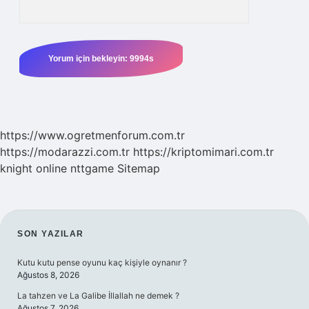
https://www.ogretmenforum.com.tr
https://modarazzi.com.tr
https://kriptomimari.com.tr
knight online
nttgame
Sitemap
SIDEBAR
SON YAZILAR
Kutu kutu pense oyunu kaç kişiyle oynanır ?
Ağustos 8, 2026
La tahzen ve La Galibe İllallah ne demek ?
Ağustos 7, 2026