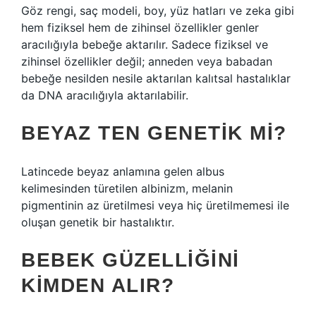
Göz rengi, saç modeli, boy, yüz hatları ve zeka gibi
hem fiziksel hem de zihinsel özellikler genler
aracılığıyla bebeğe aktarılır. Sadece fiziksel ve
zihinsel özellikler değil; anneden veya babadan
bebeğe nesilden nesile aktarılan kalıtsal hastalıklar
da DNA aracılığıyla aktarılabilir.
BEYAZ TEN GENETIK MI?
Latincede beyaz anlamına gelen albus
kelimesinden türetilen albinizm, melanin
pigmentinin az üretilmesi veya hiç üretilmemesi ile
oluşan genetik bir hastalıktır.
BEBEK GÜZELLIĞINI
KIMDEN ALIR?