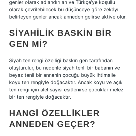
genler olarak adlandırılan ve Türkçe’ye koşullu
olarak çevrilebilecek bu düşünceye göre zekâyı
belirleyen genler ancak anneden gelirse aktive olur.
SIYAHILIK BASKIN BIR
GEN MI?
Siyah ten rengi özelliği baskın gen tarafından
oluşturulur, bu nedenle siyah tenli bir babanın ve
beyaz tenli bir annenin çocuğu büyük ihtimalle
koyu ten rengiyle doğacaktır. Ancak koyu ve açık
ten rengi için alel sayısı eşitlenirse çocuklar melez
bir ten rengiyle doğacaktır.
HANGI ÖZELLIKLER
ANNEDEN GEÇER?