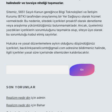
halindedir ve tavsiye niteliği taşımazlar.
Sitemiz, 5651 Sayılı Kanun gereğince Bilgi Teknolojileri ve İletişim
Kurumu (BTK) tarafından onaylanmış bir Yer Sağlayıcı olarak hizmet
vermektedir. Bu nedenle, sitedeki içerikleri proaktif olarak denetleme
veya araştırma yükümlülüğümüz bulunmamaktadır. Ancak, üyelerimiz
yazdıkları içeriklerin sorumluluğunu taşımakta olup, siteye üye olarak
bu sorumluluğu kabul etmiş sayılırlar.
Hukuka ve yasal düzenlemelere aykırı olduğunu düşündüğünüz
içerikleri,
backlinkpanelicomtr@gmail.com
adresine bildirmeniz halinde,
ilgili içerikler yasal süre içerisinde sitemizden kaldırılacaktır.
Arama
SON YORUMLAR
Realizm nedir din
için
admin
Realizm nedir din
için
Bahar