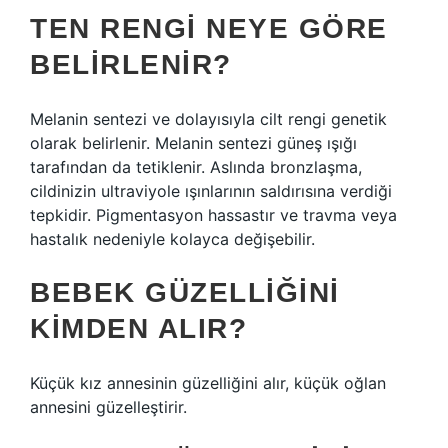
TEN RENGI NEYE GÖRE
BELIRLENIR?
Melanin sentezi ve dolayısıyla cilt rengi genetik
olarak belirlenir. Melanin sentezi güneş ışığı
tarafından da tetiklenir. Aslında bronzlaşma,
cildinizin ultraviyole ışınlarının saldırısına verdiği
tepkidir. Pigmentasyon hassastır ve travma veya
hastalık nedeniyle kolayca değişebilir.
BEBEK GÜZELLIĞINI
KIMDEN ALIR?
Küçük kız annesinin güzelliğini alır, küçük oğlan
annesini güzelleştirir.