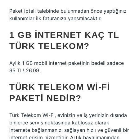
Paket iptali talebinde bulunmadan önce yaptığınız
kullanımlar ilk faturanıza yansıtılacaktır.
1 GB INTERNET KAÇ TL
TÜRK TELEKOM?
Aylık 1 GB mobil internet paketinin bedeli sadece
95 TL! 26.09.
TÜRK TELEKOM WI-FI
PAKETI NEDIR?
Türk Telekom Wi-Fi, evinizin ve iş yerinizin dışında
binlerce servis noktasında kablosuz olarak
internete bağlanmanızı sağlayan hızlı ve güvenli bir
internet erişim hizmetidir. Artık havalimanından