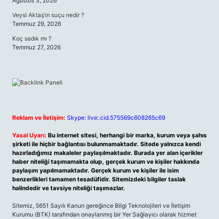
Ağustos 3, 2026
Veysi Aktaş’ın suçu nedir ?
Temmuz 29, 2026
Koç sadık mı ?
Temmuz 27, 2026
Reklam ve İletişim:
Skype: live:.cid.575569c608265c69
Yasal Uyarı:
Bu internet sitesi, herhangi bir marka, kurum veya şahıs
şirketi ile hiçbir bağlantısı bulunmamaktadır. Sitede yalnızca kendi
hazırladığımız makaleler paylaşılmaktadır. Burada yer alan içerikler
haber niteliği taşımamakta olup, gerçek kurum ve kişiler hakkında
paylaşım yapılmamaktadır. Gerçek kurum ve kişiler ile isim
benzerlikleri tamamen tesadüfidir. Sitemizdeki bilgiler taslak
halindedir ve tavsiye niteliği taşımazlar.
Sitemiz, 5651 Sayılı Kanun gereğince Bilgi Teknolojileri ve İletişim
Kurumu (BTK) tarafından onaylanmış bir Yer Sağlayıcı olarak hizmet