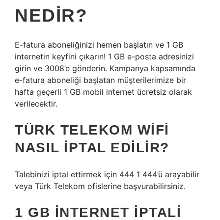
NEDIR?
E-fatura aboneliğinizi hemen başlatın ve 1 GB
internetin keyfini çıkarın! 1 GB e-posta adresinizi
girin ve 3008’e gönderin. Kampanya kapsamında
e-fatura aboneliği başlatan müşterilerimize bir
hafta geçerli 1 GB mobil internet ücretsiz olarak
verilecektir.
TÜRK TELEKOM WIFI
NASIL IPTAL EDILIR?
Talebinizi iptal ettirmek için 444 1 444’ü arayabilir
veya Türk Telekom ofislerine başvurabilirsiniz.
1 GB INTERNET IPTALI