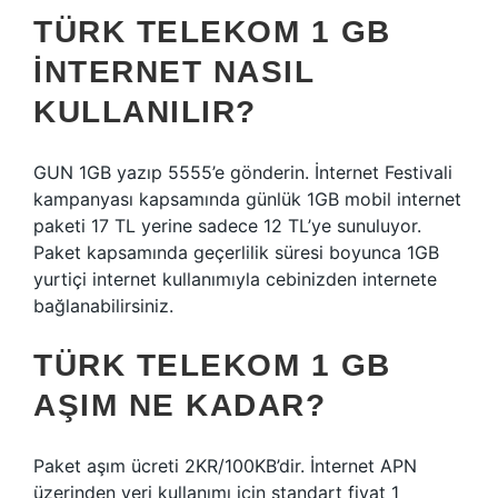
TÜRK TELEKOM 1 GB
INTERNET NASIL
KULLANILIR?
GUN 1GB yazıp 5555’e gönderin. İnternet Festivali
kampanyası kapsamında günlük 1GB mobil internet
paketi 17 TL yerine sadece 12 TL’ye sunuluyor.
Paket kapsamında geçerlilik süresi boyunca 1GB
yurtiçi internet kullanımıyla cebinizden internete
bağlanabilirsiniz.
TÜRK TELEKOM 1 GB
AŞIM NE KADAR?
Paket aşım ücreti 2KR/100KB’dir. İnternet APN
üzerinden veri kullanımı için standart fiyat 1