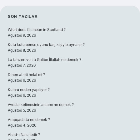
SIDEBAR
SON YAZILAR
What does flit mean in Scotland ?
Ağustos 9, 2026
Kutu kutu pense oyunu kaç kişiyle oynanır ?
Ağustos 8, 2026
La tahzen ve La Galibe İllallah ne demek ?
Ağustos 7, 2026
Dinen at eti helal mi ?
Ağustos 6, 2026
Kumru neden yapılıyor ?
Ağustos 6, 2026
Avesta kelimesinin anlamı ne demek ?
Ağustos 5, 2026
Arapçada ta ne demek ?
Ağustos 4, 2026
Ahad-ı Nas nedir ?