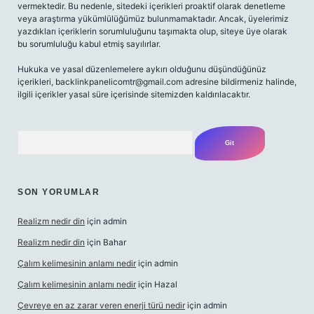
vermektedir. Bu nedenle, sitedeki içerikleri proaktif olarak denetleme
veya araştırma yükümlülüğümüz bulunmamaktadır. Ancak, üyelerimiz
yazdıkları içeriklerin sorumluluğunu taşımakta olup, siteye üye olarak
bu sorumluluğu kabul etmiş sayılırlar.
Hukuka ve yasal düzenlemelere aykırı olduğunu düşündüğünüz
içerikleri,
backlinkpanelicomtr@gmail.com
adresine bildirmeniz halinde,
ilgili içerikler yasal süre içerisinde sitemizden kaldırılacaktır.
Arama
SON YORUMLAR
Realizm nedir din
için
admin
Realizm nedir din
için
Bahar
Çalım kelimesinin anlamı nedir
için
admin
Çalım kelimesinin anlamı nedir
için
Hazal
Çevreye en az zarar veren enerji türü nedir
için
admin