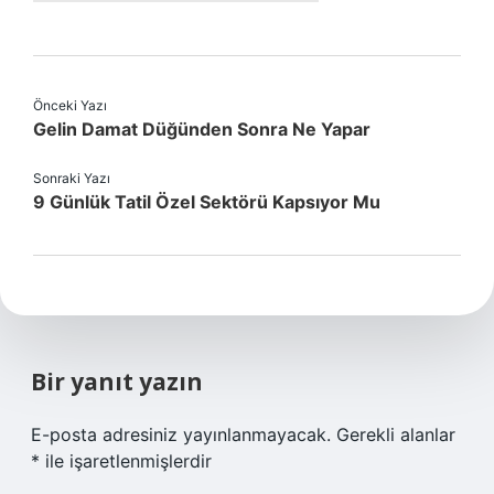
Önceki Yazı
Gelin Damat Düğünden Sonra Ne Yapar
Sonraki Yazı
9 Günlük Tatil Özel Sektörü Kapsıyor Mu
Bir yanıt yazın
E-posta adresiniz yayınlanmayacak.
Gerekli alanlar
*
ile işaretlenmişlerdir