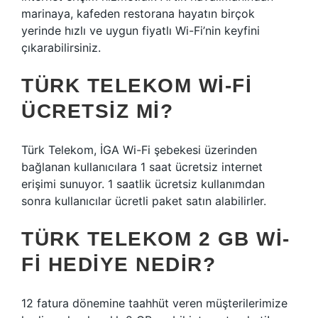
marinaya, kafeden restorana hayatın birçok
yerinde hızlı ve uygun fiyatlı Wi-Fi’nin keyfini
çıkarabilirsiniz.
TÜRK TELEKOM WI-FI
ÜCRETSIZ MI?
Türk Telekom, İGA Wi-Fi şebekesi üzerinden
bağlanan kullanıcılara 1 saat ücretsiz internet
erişimi sunuyor. 1 saatlik ücretsiz kullanımdan
sonra kullanıcılar ücretli paket satın alabilirler.
TÜRK TELEKOM 2 GB WI-
FI HEDIYE NEDIR?
12 fatura dönemine taahhüt veren müşterilerimize