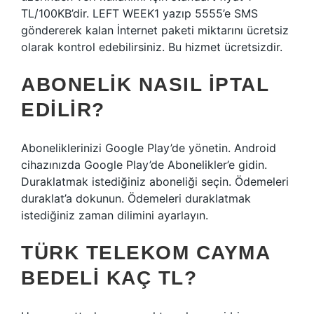
TL/100KB’dir. LEFT WEEK1 yazıp 5555’e SMS
göndererek kalan İnternet paketi miktarını ücretsiz
olarak kontrol edebilirsiniz. Bu hizmet ücretsizdir.
ABONELIK NASIL IPTAL
EDILIR?
Aboneliklerinizi Google Play’de yönetin. Android
cihazınızda Google Play’de Abonelikler’e gidin.
Duraklatmak istediğiniz aboneliği seçin. Ödemeleri
duraklat’a dokunun. Ödemeleri duraklatmak
istediğiniz zaman dilimini ayarlayın.
TÜRK TELEKOM CAYMA
BEDELI KAÇ TL?