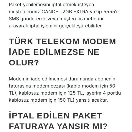
Paket yenilemesini iptal etmek isteyen
müşterilerimiz CANCEL 2GB EXTRA yazıp 5555’e
SMS göndererek veya müşteri hizmetlerini
arayarak iptal işlemini gerçekleştirebilirler.
TÜRK TELEKOM MODEM
IADE EDILMEZSE NE
OLUR?
Modemin iade edilmemesi durumunda abonenin
faturasına modem cezası (kablo modem için 50
TL), kablosuz modem için 125 TL, İşyerim 4 portlu
kablosuz modem için 150 TL) yansıtılacaktır.
İPTAL EDILEN PAKET
FATURAYA YANSIR MI?