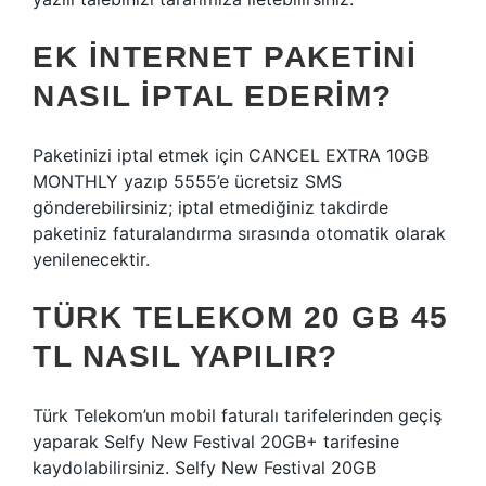
EK INTERNET PAKETINI
NASIL IPTAL EDERIM?
Paketinizi iptal etmek için CANCEL EXTRA 10GB
MONTHLY yazıp 5555’e ücretsiz SMS
gönderebilirsiniz; iptal etmediğiniz takdirde
paketiniz faturalandırma sırasında otomatik olarak
yenilenecektir.
TÜRK TELEKOM 20 GB 45
TL NASIL YAPILIR?
Türk Telekom’un mobil faturalı tarifelerinden geçiş
yaparak Selfy New Festival 20GB+ tarifesine
kaydolabilirsiniz. Selfy New Festival 20GB