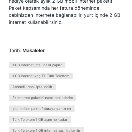
hediye olarak aylık 2 GB mobil internet paketi!
Paket kapsamında her fatura döneminde
cebinizden internete bağlanabilir, yurt içinde 2 GB
internet kullanabilirsiniz.
Tarih:
Makaleler
1 GB internet iptali nasıl yapılır
1 GB internet kaç TL Türk Telekom
Abonelik nasıl iptal edilir
Ek internet paketini nasıl iptal ederim
İptal edilen paket faturaya yansır mı
Türk Telekom 1 GB aşım ne kadar
Türk Telekom 1 GB internet nasıl kullanılır