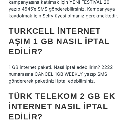
kampanyasına katılmak için YENI FESTIVAL 20
yazıp 4545’e SMS gönderebilirsiniz. Kampanyaya
kaydolmak için Selfy üyesi olmanız gerekmektedir.
TURKCELL INTERNET
AŞIM 1 GB NASIL IPTAL
EDILIR?
1 GB internet paketi. Nasıl iptal edebilirim? 2222
numarasına CANCEL 1GB WEEKLY yazıp SMS
göndererek paketinizi iptal edebilirsiniz.
TÜRK TELEKOM 2 GB EK
INTERNET NASIL İPTAL
EDILIR?