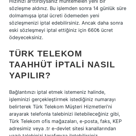
Hızınızı arttırdıysanız muhtemelen yeni bir
sözleşme aldınız. Bu işlemden sonra 14 günlük süre
dolmamışsa iptal ücreti ödemeden yeni
sözleşmenizi iptal edebilirsiniz. Ancak daha sonra
eski sözleşmeyi iptal ettiğiniz için 660₺ ücret
ödeyeceksiniz.
TÜRK TELEKOM
TAAHHÜT IPTALI NASIL
YAPILIR?
Bağlantınızı iptal etmek istemeniz halinde,
işleminizi gerçekleştirmek istediğiniz numarayı
belirterek Türk Telekom Müşteri Hizmetleri’ni
arayarak telefonla talebinizi iletebileceğiniz gibi,
Türk Telekom ofis mağazaları, e-posta, faks, KEP
adresimiz veya .tr e-devlet sitesi kanallarından
yazılı talebinizi tarafımıza iletebilirsiniz.