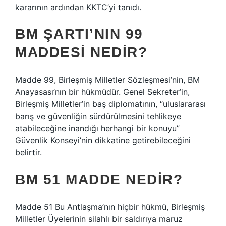
kararının ardından KKTC’yi tanıdı.
BM ŞARTI’NIN 99
MADDESI NEDIR?
Madde 99, Birleşmiş Milletler Sözleşmesi’nin, BM
Anayasası’nın bir hükmüdür. Genel Sekreter’in,
Birleşmiş Milletler’in baş diplomatının, “uluslararası
barış ve güvenliğin sürdürülmesini tehlikeye
atabileceğine inandığı herhangi bir konuyu”
Güvenlik Konseyi’nin dikkatine getirebileceğini
belirtir.
BM 51 MADDE NEDIR?
Madde 51 Bu Antlaşma’nın hiçbir hükmü, Birleşmiş
Milletler Üyelerinin silahlı bir saldırıya maruz