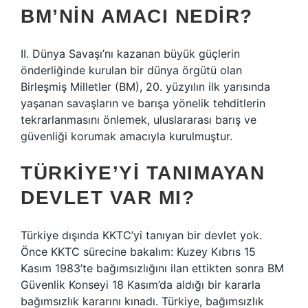
BM’NIN AMACI NEDIR?
II. Dünya Savaşı’nı kazanan büyük güçlerin
önderliğinde kurulan bir dünya örgütü olan
Birleşmiş Milletler (BM), 20. yüzyılın ilk yarısında
yaşanan savaşların ve barışa yönelik tehditlerin
tekrarlanmasını önlemek, uluslararası barış ve
güvenliği korumak amacıyla kurulmuştur.
TÜRKIYE’YI TANIMAYAN
DEVLET VAR MI?
Türkiye dışında KKTC’yi tanıyan bir devlet yok.
Önce KKTC sürecine bakalım: Kuzey Kıbrıs 15
Kasım 1983’te bağımsızlığını ilan ettikten sonra BM
Güvenlik Konseyi 18 Kasım’da aldığı bir kararla
bağımsızlık kararını kınadı. Türkiye, bağımsızlık