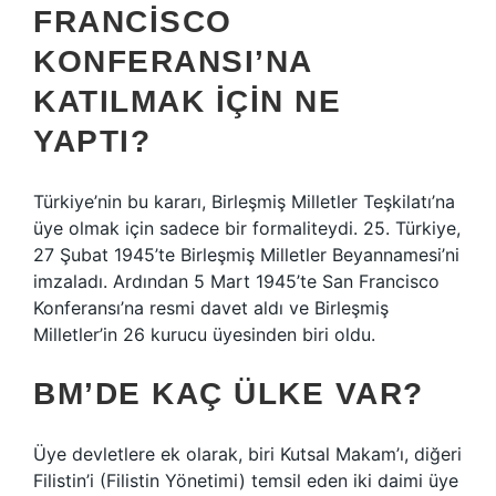
FRANCISCO
KONFERANSI’NA
KATILMAK IÇIN NE
YAPTI?
Türkiye’nin bu kararı, Birleşmiş Milletler Teşkilatı’na
üye olmak için sadece bir formaliteydi. 25. Türkiye,
27 Şubat 1945’te Birleşmiş Milletler Beyannamesi’ni
imzaladı. Ardından 5 Mart 1945’te San Francisco
Konferansı’na resmi davet aldı ve Birleşmiş
Milletler’in 26 kurucu üyesinden biri oldu.
BM’DE KAÇ ÜLKE VAR?
Üye devletlere ek olarak, biri Kutsal Makam’ı, diğeri
Filistin’i (Filistin Yönetimi) temsil eden iki daimi üye