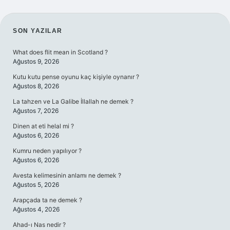
SIDEBAR
SON YAZILAR
What does flit mean in Scotland ?
Ağustos 9, 2026
Kutu kutu pense oyunu kaç kişiyle oynanır ?
Ağustos 8, 2026
La tahzen ve La Galibe İllallah ne demek ?
Ağustos 7, 2026
Dinen at eti helal mi ?
Ağustos 6, 2026
Kumru neden yapılıyor ?
Ağustos 6, 2026
Avesta kelimesinin anlamı ne demek ?
Ağustos 5, 2026
Arapçada ta ne demek ?
Ağustos 4, 2026
Ahad-ı Nas nedir ?