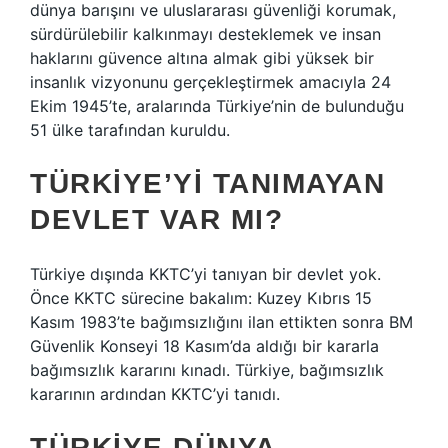
dünya barışını ve uluslararası güvenliği korumak,
sürdürülebilir kalkınmayı desteklemek ve insan
haklarını güvence altına almak gibi yüksek bir
insanlık vizyonunu gerçekleştirmek amacıyla 24
Ekim 1945’te, aralarında Türkiye’nin de bulunduğu
51 ülke tarafından kuruldu.
TÜRKIYE’YI TANIMAYAN
DEVLET VAR MI?
Türkiye dışında KKTC’yi tanıyan bir devlet yok.
Önce KKTC sürecine bakalım: Kuzey Kıbrıs 15
Kasım 1983’te bağımsızlığını ilan ettikten sonra BM
Güvenlik Konseyi 18 Kasım’da aldığı bir kararla
bağımsızlık kararını kınadı. Türkiye, bağımsızlık
kararının ardından KKTC’yi tanıdı.
TÜRKIYE DÜNYA