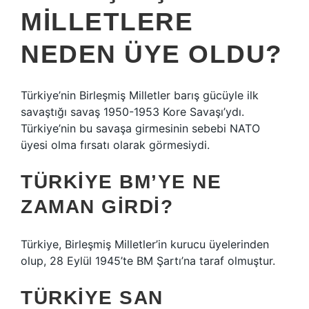
MILLETLERE
NEDEN ÜYE OLDU?
Türkiye’nin Birleşmiş Milletler barış gücüyle ilk
savaştığı savaş 1950-1953 Kore Savaşı’ydı.
Türkiye’nin bu savaşa girmesinin sebebi NATO
üyesi olma fırsatı olarak görmesiydi.
TÜRKIYE BM’YE NE
ZAMAN GIRDI?
Türkiye, Birleşmiş Milletler’in kurucu üyelerinden
olup, 28 Eylül 1945’te BM Şartı’na taraf olmuştur.
TÜRKIYE SAN