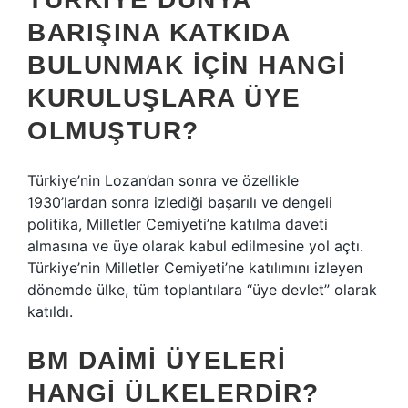
BARIŞINA KATKIDA
BULUNMAK IÇIN HANGI
KURULUŞLARA ÜYE
OLMUŞTUR?
Türkiye’nin Lozan’dan sonra ve özellikle
1930’lardan sonra izlediği başarılı ve dengeli
politika, Milletler Cemiyeti’ne katılma daveti
almasına ve üye olarak kabul edilmesine yol açtı.
Türkiye’nin Milletler Cemiyeti’ne katılımını izleyen
dönemde ülke, tüm toplantılara “üye devlet” olarak
katıldı.
BM DAIMI ÜYELERI
HANGI ÜLKELERDIR?