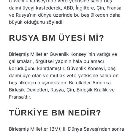
Güvenlik Konseyi’nde veto yetkisine sahip beş
daimi üyeyi kastederek, ABD, İngiltere, Çin, Fransa
ve Rusya’nın dünya üzerinde bu beş ülkeden daha
büyük olduğunu söyledi.
RUSYA BM ÜYESI MI?
Birleşmiş Milletler Güvenlik Konseyi’nin varlığı ve
çalışmaları, örgütsel yapının hala bu amacı
koruduğunu kanıtlamıştır. Güvenlik Konseyi, beşi
daimi üye olan ve mutlak veto yetkisine sahip on
beş ülkeden oluşmaktadır. Bu ülkeler Amerika
Birleşik Devletleri, Rusya, Çin, Birleşik Krallık ve
Fransa’dır.
TÜRKIYE BM NEDIR?
Birleşmiş Milletler (BM), II. Dünya Savaşı’ndan sonra