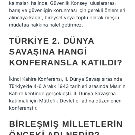
kalmaları halinde, Güvenlik Konseyi uluslararası
barış ve güvenliğin korunması için gerekli önlemleri
alıncaya kadar, bireysel veya toplu olarak meşru
müdafaa hakkına halel getirmez.
TÜRKIYE 2. DÜNYA
SAVAŞINA HANGI
KONFERANSLA KATILDI?
İkinci Kahire Konferansı, II. Dünya Savaşı sırasında
Türkiye’de 4-6 Aralık 1943 tarihleri ​​arasında Mısır’ın
Kahire kentinde gerçekleşti. II. Dünya Savaşı’na
katılmak için Müttefik Devletler adına düzenlenen
konferanstır.
BIRLEŞMIŞ MILLETLERIN
ÖNCEKI ADI NEDIR?