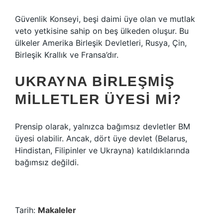
Güvenlik Konseyi, beşi daimi üye olan ve mutlak
veto yetkisine sahip on beş ülkeden oluşur. Bu
ülkeler Amerika Birleşik Devletleri, Rusya, Çin,
Birleşik Krallık ve Fransa’dır.
UKRAYNA BIRLEŞMIŞ
MILLETLER ÜYESI MI?
Prensip olarak, yalnızca bağımsız devletler BM
üyesi olabilir. Ancak, dört üye devlet (Belarus,
Hindistan, Filipinler ve Ukrayna) katıldıklarında
bağımsız değildi.
Tarih:
Makaleler