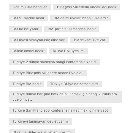
5 daimi ülke hangileri
Birleşmiş Milletlerin önceki adı nedir
BM 51 madde nedir
BM daimi üyeleri hangi ülkelerdir
BM ne işe yarar
BM şartının 99 maddesi nedir
BM üyesi olmayan kaç ülke var
BMde kaç ülke var
BMnin amacı nedir
Rusya BM üyesi mi
Türkiye 2 dünya savaşına hangi konferansla katıldı
Türkiye Birleşmiş Milletlere neden üye oldu
Türkiye BM nedir
Türkiye BMye ne zaman girdi
Türkiye dünya barışına katkıda bulunmak için hangi kuruluşlara
üye olmuştur
Türkiye San Francisco Konferansına katılmak için ne yaptı
Türkiyeyi tanımayan devlet var mı
Ukrayna Birleşmiş Milletler üyesi mi