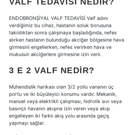
VALF TEDAVISI NEDIR?
ENDOBRONŞİYAL VALF TEDAVİSİ Valf adını
verdiğimiz bu cihaz, hastanın soluk borusuna
takıldıktan sonra çalışmaya başladığında, nefes
alırken hastanın bulunduğu akciğer bölgesine hava
girmesini engellerken, nefes verirken hava ve
mukusun akciğerlere girmesine izin verir.
3 E 2 VALF NEDIR?
Mühendislik harikası olan 3/2 yollu vananın üç
portu ve iki büyüleyici konumu vardır. Mekanik,
manuel veya elektrikli çalışması, hidrolik sıvı veya
basınçlı havanın akışına izin veren veya akışı
engelleyen iki farklı akış yolu arasında geçiş
yapmayı sağlar.