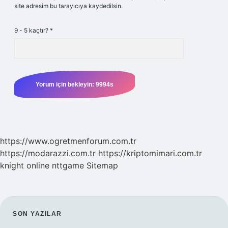
site adresim bu tarayıcıya kaydedilsin.
9 - 5 kaçtır?
*
https://www.ogretmenforum.com.tr
https://modarazzi.com.tr
https://kriptomimari.com.tr
knight online
nttgame
Sitemap
SIDEBAR
SON YAZILAR