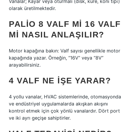
Vanalar; Kayar veya oturmalı (disk, küre, koni tipi)
olarak üretilmektedir.
PALIO 8 VALF MI 16 VALF
MI NASIL ANLAŞILIR?
Motor kapağına bakın: Valf sayısı genellikle motor
kapağında yazar. Örneğin, “16V” veya “8V”
arayabilirsiniz.
4 VALF NE IŞE YARAR?
4 yollu vanalar, HVAC sistemlerinde, otomasyonda
ve endüstriyel uygulamalarda akışkan akışını
kontrol etmek için çok yönlü vanalardır. Dört port
ve iki ayrı geçişe sahiptirler.