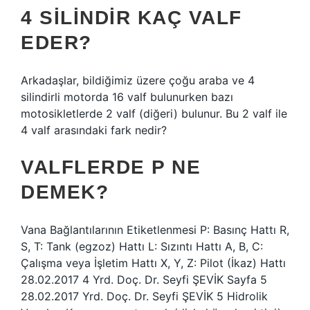
4 SILINDIR KAÇ VALF
EDER?
Arkadaşlar, bildiğimiz üzere çoğu araba ve 4
silindirli motorda 16 valf bulunurken bazı
motosikletlerde 2 valf (diğeri) bulunur. Bu 2 valf ile
4 valf arasındaki fark nedir?
VALFLERDE P NE
DEMEK?
Vana Bağlantılarının Etiketlenmesi P: Basınç Hattı R,
S, T: Tank (egzoz) Hattı L: Sızıntı Hattı A, B, C:
Çalışma veya İşletim Hattı X, Y, Z: Pilot (İkaz) Hattı
28.02.2017 4 Yrd. Doç. Dr. Seyfi ŞEVİK Sayfa 5
28.02.2017 Yrd. Doç. Dr. Seyfi ŞEVİK 5 Hidrolik