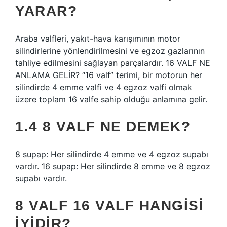
YARAR?
Araba valfleri, yakıt-hava karışımının motor
silindirlerine yönlendirilmesini ve egzoz gazlarının
tahliye edilmesini sağlayan parçalardır. 16 VALF NE
ANLAMA GELİR? “16 valf” terimi, bir motorun her
silindirde 4 emme valfi ve 4 egzoz valfi olmak
üzere toplam 16 valfe sahip olduğu anlamına gelir.
1.4 8 VALF NE DEMEK?
8 supap: Her silindirde 4 emme ve 4 egzoz supabı
vardır. 16 supap: Her silindirde 8 emme ve 8 egzoz
supabı vardır.
8 VALF 16 VALF HANGISI
IYIDIR?