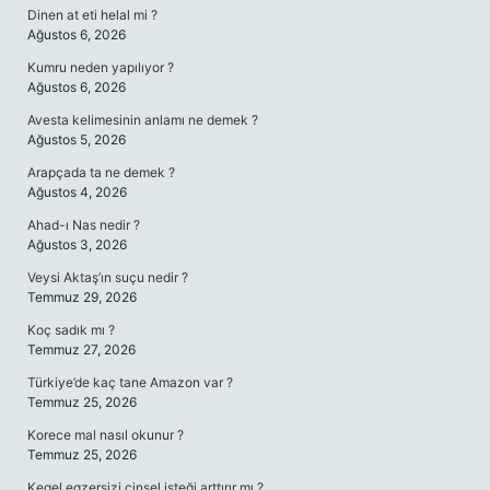
Dinen at eti helal mi ?
Ağustos 6, 2026
Kumru neden yapılıyor ?
Ağustos 6, 2026
Avesta kelimesinin anlamı ne demek ?
Ağustos 5, 2026
Arapçada ta ne demek ?
Ağustos 4, 2026
Ahad-ı Nas nedir ?
Ağustos 3, 2026
Veysi Aktaş’ın suçu nedir ?
Temmuz 29, 2026
Koç sadık mı ?
Temmuz 27, 2026
Türkiye’de kaç tane Amazon var ?
Temmuz 25, 2026
Korece mal nasıl okunur ?
Temmuz 25, 2026
Kegel egzersizi cinsel isteği arttırır mı ?