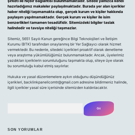
şirketi ile hiçbir bağlantısı bulunmamaktadır. Sitede yalnızca kendi
hazırladığımız makaleler paylaşılmaktadır. Burada yer alan içerikler
haber niteliği taşımamakta olup, gerçek kurum ve kişiler hakkında
paylaşım yapılmamaktadır. Gerçek kurum ve kişiler ile isim
benzerlikleri tamamen tesadüfidir. Sitemizdeki bilgiler taslak
halindedir ve tavsiye niteliği taşımazlar.
Sitemiz, 5651 Sayılı Kanun gereğince Bilgi Teknolojileri ve İletişim
Kurumu (BTK) tarafından onaylanmış bir Yer Sağlayıcı olarak hizmet
vermektedir. Bu nedenle, sitedeki içerikleri proaktif olarak denetleme
veya araştırma yükümlülüğümüz bulunmamaktadır. Ancak, üyelerimiz
yazdıkları içeriklerin sorumluluğunu taşımakta olup, siteye üye olarak
bu sorumluluğu kabul etmiş sayılırlar.
Hukuka ve yasal düzenlemelere aykırı olduğunu düşündüğünüz
içerikleri,
backlinkpanelicomtr@gmail.com
adresine bildirmeniz halinde,
ilgili içerikler yasal süre içerisinde sitemizden kaldırılacaktır.
Arama
SON YORUMLAR