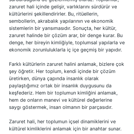
zaruret hali içinde gelişir, varlıklarını sürdürür ve
kültürlerini şekillendirirler. Bu, ritüellerin,
sembollerin, akrabalık yapılarının ve ekonomik
sistemlerin bir yansımasıdır. Sonuçta, her kültür,
zaruret halinde bir çözüm arar, bir denge kurar. Bu
denge, her bireyin kimliğiyle, toplumsal yapılarla ve
ekonomik zorunluluklarla iç içe geçmiş bir yapıdır.
Farklı kültürlerin zaruret halini anlamak, bizlere çok
şey öğretir. Her toplum, kendi içinde bir çözüm
üretirken, dünya çapında insanlık olarak
paylaştığımız ortak bir insanlık duygusunu da
keşfederiz. Hem bir toplumun kimliğini anlamak,
hem de onların manevi ve kültürel değerlerine
saygı göstermek, insan olmanın bir parçasıdır.
Zaruret hali, her toplumun içsel dinamiklerini ve
kültürel kimliklerini anlamak için bir anahtar sunar.