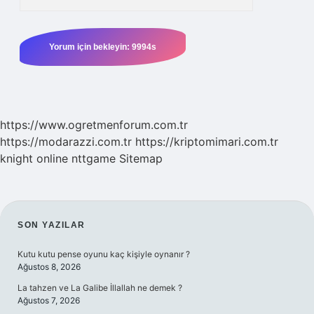
https://www.ogretmenforum.com.tr
https://modarazzi.com.tr
https://kriptomimari.com.tr
knight online
nttgame
Sitemap
SIDEBAR
SON YAZILAR
Kutu kutu pense oyunu kaç kişiyle oynanır ?
Ağustos 8, 2026
La tahzen ve La Galibe İllallah ne demek ?
Ağustos 7, 2026