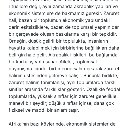
ritüellere değil, aynı zamanda akrabalık yapıları ve
ekonomik sistemlere de bakmamız gerekir. Zaruret
hali, bazen bir toplumun ekonomik yapısındaki
derin eşitsizliklere, bazen de toplumsal yapının dar
bir çerçevede oluşan baskılarına karşı bir tepkidir.
Örneğin, düşük gelirli bir toplulukta, insanların
hayatta kalabilmek için birbirlerine bağlılıkları daha
belirgin hale gelir. Akrabalık ilişkileri, bu bağlamda
bir kurtuluş yolu sunar. Aileler, toplumsal
dayanışma içinde, birbirlerine sahip çıkarak zaruret
halinin üstesinden gelmeye çalışır. Bununla birlikte,
zaruret halinin tanımlanışı, aynı toplumlarda farklı
sınıflar arasında farklılıklar gösterir. Özellikle feodal
toplumlarda, yüksek sınıflar için zaruret genellikle
manevi bir şeydir; düşük sınıflar içinse, daha çok
fiziksel ve maddi bir anlam taşır.
Afrika’nın bazı köylerinde, ekonomik sistemler de