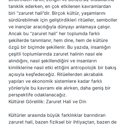
tanıklık ederken, en çok etkilenen kavramlardan
biri “zaruret hali”dir. Birçok kültür, yaşamlarını
sürdürebilmek için geliştirdikleri ritüeller, semboller
ve inançlar aracılığıyla dünyayı anlamaya çalışır.
Ancak bu “zaruret hali” her toplumda farklı
şekillerde tanımlanır, hem dine, hem de kültüre
özgü bir biçimde şekillenir. Bu yazıda, insanlığın
çeşitli toplumlarında zaruret halinin nasıl ele
alındığını, nasıl şekillendiğini ve insanların
kimliklerine nasıl etki ettiğini antropolojik bir bakış
açısıyla keşfedeceğiz. Ritüellerden akrabalık
yapıları ve ekonomik sistemlere kadar farklı
yönleriyle bu kavramı ele alırken, daha geniş bir
perspektife odaklanacağız.
Kültürel Görelilik: Zaruret Hali ve Din
Kültürler arasında büyük farklılıklar barındıran
zaruret hali, bazen fiziksel bir ihtiyaçtan, bazen de