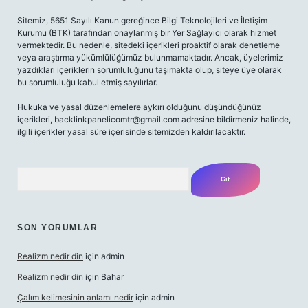
Sitemiz, 5651 Sayılı Kanun gereğince Bilgi Teknolojileri ve İletişim
Kurumu (BTK) tarafından onaylanmış bir Yer Sağlayıcı olarak hizmet
vermektedir. Bu nedenle, sitedeki içerikleri proaktif olarak denetleme
veya araştırma yükümlülüğümüz bulunmamaktadır. Ancak, üyelerimiz
yazdıkları içeriklerin sorumluluğunu taşımakta olup, siteye üye olarak
bu sorumluluğu kabul etmiş sayılırlar.
Hukuka ve yasal düzenlemelere aykırı olduğunu düşündüğünüz
içerikleri,
backlinkpanelicomtr@gmail.com
adresine bildirmeniz halinde,
ilgili içerikler yasal süre içerisinde sitemizden kaldırılacaktır.
Arama
SON YORUMLAR
Realizm nedir din
için
admin
Realizm nedir din
için
Bahar
Çalım kelimesinin anlamı nedir
için
admin