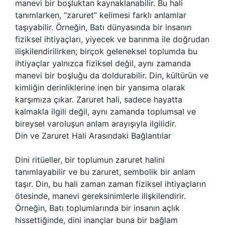
manevi bir boşluktan kaynaklanabilir. Bu hali
tanımlarken, “zaruret” kelimesi farklı anlamlar
taşıyabilir. Örneğin, Batı dünyasında bir insanın
fiziksel ihtiyaçları, yiyecek ve barınma ile doğrudan
ilişkilendirilirken; birçok geleneksel toplumda bu
ihtiyaçlar yalnızca fiziksel değil, aynı zamanda
manevi bir boşluğu da doldurabilir. Din, kültürün ve
kimliğin derinliklerine inen bir yansıma olarak
karşımıza çıkar. Zaruret hali, sadece hayatta
kalmakla ilgili değil, aynı zamanda toplumsal ve
bireysel varoluşun anlam arayışıyla ilgilidir.
Din ve Zaruret Hali Arasındaki Bağlantılar
Dini ritüeller, bir toplumun zaruret halini
tanımlayabilir ve bu zaruret, sembolik bir anlam
taşır. Din, bu hali zaman zaman fiziksel ihtiyaçların
ötesinde, manevi gereksinimlerle ilişkilendirir.
Örneğin, Batı toplumlarında bir insanın açlık
hissettiğinde, dini inançlar buna bir bağlam