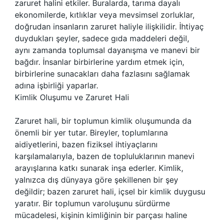
zaruret halini etkiler. Buralarda, tarıma dayalı
ekonomilerde, kıtlıklar veya mevsimsel zorluklar,
doğrudan insanların zaruret haliyle ilişkilidir. İhtiyaç
duydukları şeyler, sadece gıda maddeleri değil,
aynı zamanda toplumsal dayanışma ve manevi bir
bağdır. İnsanlar birbirlerine yardım etmek için,
birbirlerine sunacakları daha fazlasını sağlamak
adına işbirliği yaparlar.
Kimlik Oluşumu ve Zaruret Hali
Zaruret hali, bir toplumun kimlik oluşumunda da
önemli bir yer tutar. Bireyler, toplumlarına
aidiyetlerini, bazen fiziksel ihtiyaçlarını
karşılamalarıyla, bazen de topluluklarının manevi
arayışlarına katkı sunarak inşa ederler. Kimlik,
yalnızca dış dünyaya göre şekillenen bir şey
değildir; bazen zaruret hali, içsel bir kimlik duygusu
yaratır. Bir toplumun varoluşunu sürdürme
mücadelesi, kişinin kimliğinin bir parçası haline