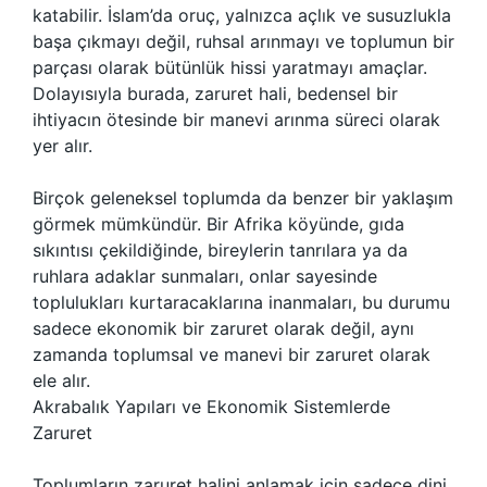
katabilir. İslam’da oruç, yalnızca açlık ve susuzlukla
başa çıkmayı değil, ruhsal arınmayı ve toplumun bir
parçası olarak bütünlük hissi yaratmayı amaçlar.
Dolayısıyla burada, zaruret hali, bedensel bir
ihtiyacın ötesinde bir manevi arınma süreci olarak
yer alır.
Birçok geleneksel toplumda da benzer bir yaklaşım
görmek mümkündür. Bir Afrika köyünde, gıda
sıkıntısı çekildiğinde, bireylerin tanrılara ya da
ruhlara adaklar sunmaları, onlar sayesinde
toplulukları kurtaracaklarına inanmaları, bu durumu
sadece ekonomik bir zaruret olarak değil, aynı
zamanda toplumsal ve manevi bir zaruret olarak
ele alır.
Akrabalık Yapıları ve Ekonomik Sistemlerde
Zaruret
Toplumların zaruret halini anlamak için sadece dini