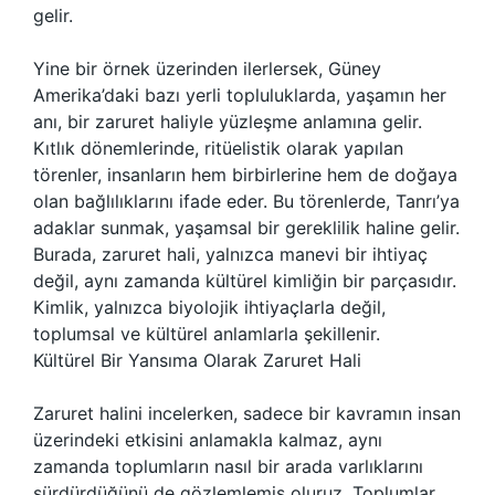
gelir.
Yine bir örnek üzerinden ilerlersek, Güney
Amerika’daki bazı yerli topluluklarda, yaşamın her
anı, bir zaruret haliyle yüzleşme anlamına gelir.
Kıtlık dönemlerinde, ritüelistik olarak yapılan
törenler, insanların hem birbirlerine hem de doğaya
olan bağlılıklarını ifade eder. Bu törenlerde, Tanrı’ya
adaklar sunmak, yaşamsal bir gereklilik haline gelir.
Burada, zaruret hali, yalnızca manevi bir ihtiyaç
değil, aynı zamanda kültürel kimliğin bir parçasıdır.
Kimlik, yalnızca biyolojik ihtiyaçlarla değil,
toplumsal ve kültürel anlamlarla şekillenir.
Kültürel Bir Yansıma Olarak Zaruret Hali
Zaruret halini incelerken, sadece bir kavramın insan
üzerindeki etkisini anlamakla kalmaz, aynı
zamanda toplumların nasıl bir arada varlıklarını
sürdürdüğünü de gözlemlemiş oluruz. Toplumlar,