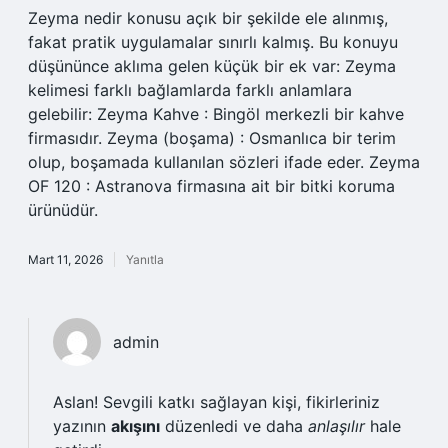
Zeyma nedir konusu açık bir şekilde ele alınmış,
fakat pratik uygulamalar sınırlı kalmış. Bu konuyu
düşününce aklıma gelen küçük bir ek var: Zeyma
kelimesi farklı bağlamlarda farklı anlamlara
gelebilir: Zeyma Kahve : Bingöl merkezli bir kahve
firmasıdır. Zeyma (boşama) : Osmanlıca bir terim
olup, boşamada kullanılan sözleri ifade eder. Zeyma
OF 120 : Astranova firmasına ait bir bitki koruma
ürünüdür.
Mart 11, 2026
Yanıtla
admin
Aslan! Sevgili katkı sağlayan kişi, fikirleriniz
yazının
akışını
düzenledi ve daha
anlaşılır
hale