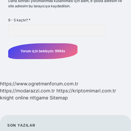
Daha sonraki yorumlarımda kullanılması için adım, e-posta adresim ve
site adresim bu tarayıcıya kaydedilsin.
9 - 5 kaçtır?
*
https://www.ogretmenforum.com.tr
https://modarazzi.com.tr
https://kriptomimari.com.tr
knight online
nttgame
Sitemap
SIDEBAR
SON YAZILAR