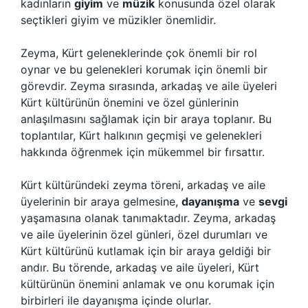
kadınların
giyim
ve
müzik
konusunda özel olarak
seçtikleri giyim ve müzikler önemlidir.
Zeyma, Kürt geleneklerinde çok önemli bir rol
oynar ve bu gelenekleri korumak için önemli bir
görevdir. Zeyma sırasında, arkadaş ve aile üyeleri
Kürt kültürünün önemini ve özel günlerinin
anlaşılmasını sağlamak için bir araya toplanır. Bu
toplantılar, Kürt halkının geçmişi ve gelenekleri
hakkında öğrenmek için mükemmel bir fırsattır.
Kürt kültüründeki zeyma töreni, arkadaş ve aile
üyelerinin bir araya gelmesine,
dayanışma
ve
sevgi
yaşamasına olanak tanımaktadır. Zeyma, arkadaş
ve aile üyelerinin özel günleri, özel durumları ve
Kürt kültürünü kutlamak için bir araya geldiği bir
andır. Bu törende, arkadaş ve aile üyeleri, Kürt
kültürünün önemini anlamak ve onu korumak için
birbirleri ile dayanışma içinde olurlar.