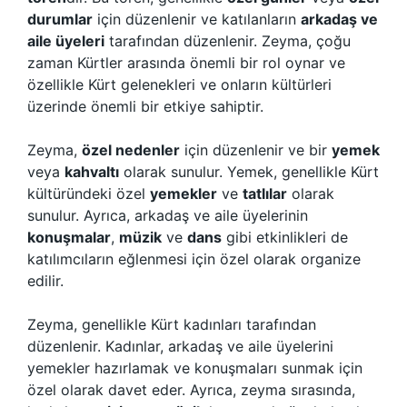
durumlar
için düzenlenir ve katılanların
arkadaş ve
aile üyeleri
tarafından düzenlenir. Zeyma, çoğu
zaman Kürtler arasında önemli bir rol oynar ve
özellikle Kürt gelenekleri ve onların kültürleri
üzerinde önemli bir etkiye sahiptir.
Zeyma,
özel nedenler
için düzenlenir ve bir
yemek
veya
kahvaltı
olarak sunulur. Yemek, genellikle Kürt
kültüründeki özel
yemekler
ve
tatlılar
olarak
sunulur. Ayrıca, arkadaş ve aile üyelerinin
konuşmalar
,
müzik
ve
dans
gibi etkinlikleri de
katılımcıların eğlenmesi için özel olarak organize
edilir.
Zeyma, genellikle Kürt kadınları tarafından
düzenlenir. Kadınlar, arkadaş ve aile üyelerini
yemekler hazırlamak ve konuşmaları sunmak için
özel olarak davet eder. Ayrıca, zeyma sırasında,