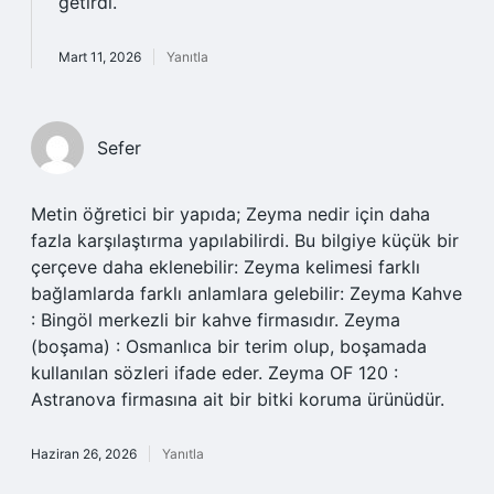
getirdi.
Mart 11, 2026
Yanıtla
Sefer
Metin öğretici bir yapıda; Zeyma nedir için daha
fazla karşılaştırma yapılabilirdi. Bu bilgiye küçük bir
çerçeve daha eklenebilir: Zeyma kelimesi farklı
bağlamlarda farklı anlamlara gelebilir: Zeyma Kahve
: Bingöl merkezli bir kahve firmasıdır. Zeyma
(boşama) : Osmanlıca bir terim olup, boşamada
kullanılan sözleri ifade eder. Zeyma OF 120 :
Astranova firmasına ait bir bitki koruma ürünüdür.
Haziran 26, 2026
Yanıtla