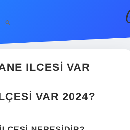
ANE ILCESI VAR
LÇESI VAR 2024?
ILÇESI NERESIDIR?