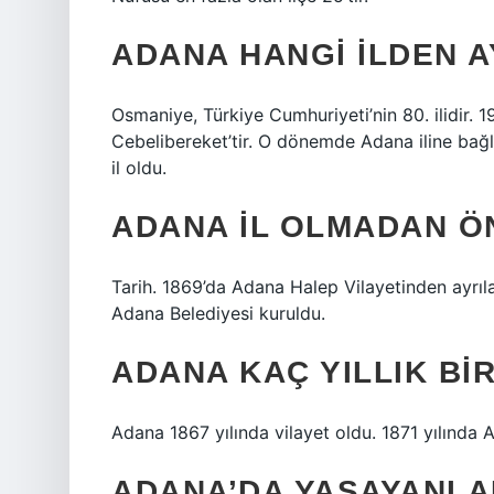
ADANA HANGI ILDEN A
Osmaniye, Türkiye Cumhuriyeti’nin 80. ilidir. 1
Cebelibereket’tir. O dönemde Adana iline bağl
il oldu.
ADANA IL OLMADAN Ö
Tarih. 1869’da Adana Halep Vilayetinden ayrıla
Adana Belediyesi kuruldu.
ADANA KAÇ YILLIK BI
Adana 1867 yılında vilayet oldu. 1871 yılında 
ADANA’DA YAŞAYANLA