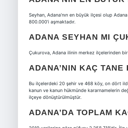
Seyhan, Adana’nın en büyük ilçesi olup Adana
800.000’i aşmaktadır.
ADANA SEYHAN MI ÇU
Çukurova, Adana ilinin merkez ilçelerinden biri
ADANA’NIN KAÇ TANE
Bu ilçelerdeki 20 şehir ve 468 köy, on dört il
kanun ve kanun hükmünde kararnamelerin değiş
ilçeye dönüştürülmüştür.
ADANA’DA TOPLAM KA