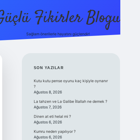
Güçlü Fikirler Blogu
Sağlam önerilerle hayatını güçlendir!
elexbet güncel
SIDEBAR
SON YAZILAR
Kutu kutu pense oyunu kaç kişiyle oynanır
?
Ağustos 8, 2026
La tahzen ve La Galibe İllallah ne demek ?
Ağustos 7, 2026
Dinen at eti helal mi ?
Ağustos 6, 2026
Kumru neden yapılıyor ?
Ağustos 6, 2026