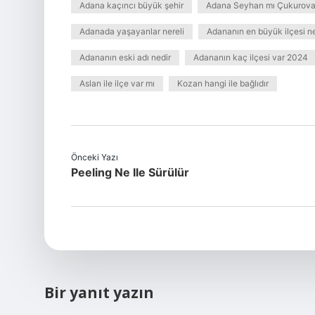
Adana kaçıncı büyük şehir
Adana Seyhan mı Çukurova
Adanada yaşayanlar nereli
Adananın en büyük ilçesi ne
Adananın eski adı nedir
Adananın kaç ilçesi var 2024
Aslan ile ilçe var mı
Kozan hangi ile bağlıdır
Önceki Yazı
Peeling Ne Ile Sürülür
Bir yanıt yazın