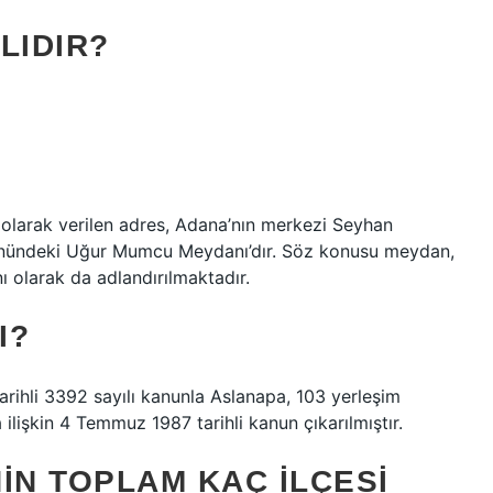
LIDIR?
 olarak verilen adres, Adana’nın merkezi Seyhan
 önündeki Uğur Mumcu Meydanı’dır. Söz konusu meydan,
 olarak da adlandırılmaktadır.
I?
arihli 3392 sayılı kanunla Aslanapa, 103 yerleşim
a ilişkin 4 Temmuz 1987 tarihli kanun çıkarılmıştır.
NIN TOPLAM KAÇ ILÇESI