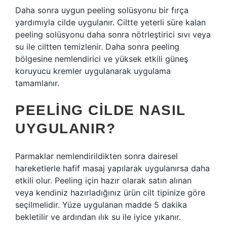
Daha sonra uygun peeling solüsyonu bir fırça
yardımıyla cilde uygulanır. Ciltte yeterli süre kalan
peeling solüsyonu daha sonra nötrleştirici sıvı veya
su ile ciltten temizlenir. Daha sonra peeling
bölgesine nemlendirici ve yüksek etkili güneş
koruyucu kremler uygulanarak uygulama
tamamlanır.
PEELING CILDE NASIL
UYGULANIR?
Parmaklar nemlendirildikten sonra dairesel
hareketlerle hafif masaj yapılarak uygulanırsa daha
etkili olur. Peeling için hazır olarak satın alınan
veya kendiniz hazırladığınız ürün cilt tipinize göre
seçilmelidir. Yüze uygulanan madde 5 dakika
bekletilir ve ardından ılık su ile iyice yıkanır.