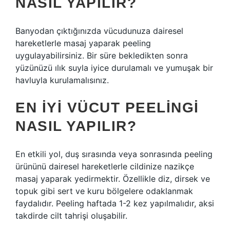
NASIL YAPILIR?
Banyodan çıktığınızda vücudunuza dairesel
hareketlerle masaj yaparak peeling
uygulayabilirsiniz. Bir süre bekledikten sonra
yüzünüzü ılık suyla iyice durulamalı ve yumuşak bir
havluyla kurulamalısınız.
EN IYI VÜCUT PEELINGI
NASIL YAPILIR?
En etkili yol, duş sırasında veya sonrasında peeling
ürününü dairesel hareketlerle cildinize nazikçe
masaj yaparak yedirmektir. Özellikle diz, dirsek ve
topuk gibi sert ve kuru bölgelere odaklanmak
faydalıdır. Peeling haftada 1-2 kez yapılmalıdır, aksi
takdirde cilt tahrişi oluşabilir.