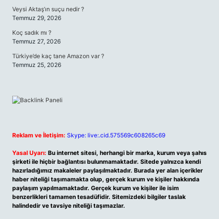
Veysi Aktaş’ın suçu nedir ?
Temmuz 29, 2026
Koç sadık mı ?
Temmuz 27, 2026
Türkiye’de kaç tane Amazon var ?
Temmuz 25, 2026
Reklam ve İletişim:
Skype: live:.cid.575569c608265c69
Yasal Uyarı:
Bu internet sitesi, herhangi bir marka, kurum veya şahıs
şirketi ile hiçbir bağlantısı bulunmamaktadır. Sitede yalnızca kendi
hazırladığımız makaleler paylaşılmaktadır. Burada yer alan içerikler
haber niteliği taşımamakta olup, gerçek kurum ve kişiler hakkında
paylaşım yapılmamaktadır. Gerçek kurum ve kişiler ile isim
benzerlikleri tamamen tesadüfidir. Sitemizdeki bilgiler taslak
halindedir ve tavsiye niteliği taşımazlar.