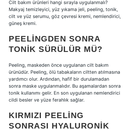
Cilt bakım ürünleri hangi sırayla uygulanmalı?
Makyaj temizleyici, yüz yıkama jeli, peeling, tonik,
cilt ve yüz serumu, göz çevresi kremi, nemlendirici,
güneş kremi.
PEELINGDEN SONRA
TONIK SÜRÜLÜR MÜ?
Peeling, maskeden önce uygulanan cilt bakım
ürünüdür. Peeling, ölü tabakaların ciltten atılmasına
yardımcı olur. Ardından, hafif bir durulamadan
sonra maske uygulanmalıdır. Bu aşamalardan sonra
tonik kullanımı gelir. En son uygulanan nemlendirici
cildi besler ve yüze ferahlık sağlar.
KIRMIZI PEELING
SONRASI HYALURONIK