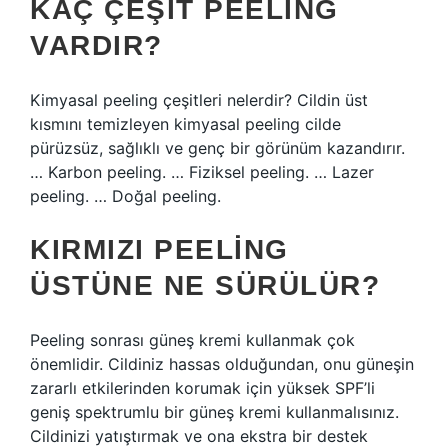
KAÇ ÇEŞIT PEELING
VARDIR?
Kimyasal peeling çeşitleri nelerdir? Cildin üst
kısmını temizleyen kimyasal peeling cilde
pürüzsüz, sağlıklı ve genç bir görünüm kazandırır.
… Karbon peeling. … Fiziksel peeling. … Lazer
peeling. … Doğal peeling.
KIRMIZI PEELING
ÜSTÜNE NE SÜRÜLÜR?
Peeling sonrası güneş kremi kullanmak çok
önemlidir. Cildiniz hassas olduğundan, onu güneşin
zararlı etkilerinden korumak için yüksek SPF’li
geniş spektrumlu bir güneş kremi kullanmalısınız.
Cildinizi yatıştırmak ve ona ekstra bir destek