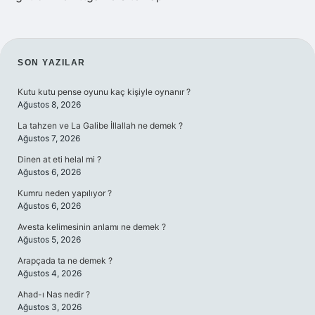
SIDEBAR
SON YAZILAR
Kutu kutu pense oyunu kaç kişiyle oynanır ?
Ağustos 8, 2026
La tahzen ve La Galibe İllallah ne demek ?
Ağustos 7, 2026
Dinen at eti helal mi ?
Ağustos 6, 2026
Kumru neden yapılıyor ?
Ağustos 6, 2026
Avesta kelimesinin anlamı ne demek ?
Ağustos 5, 2026
Arapçada ta ne demek ?
Ağustos 4, 2026
Ahad-ı Nas nedir ?
Ağustos 3, 2026