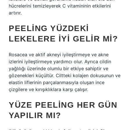
hücrelerini temizleyerek C vitamininin etkilerini
artırır.
PEELING YÜZDEKI
LEKELERE IYI GELIR MI?
Rosacea ve aktif akneyi iyileştirmeye ve akne
izlerini iyileştirmeye yardımcı olur. Ayrıca cildin
yağlılığı üzerinde olumlu bir etkiye sahiptir ve
gözenekleri küçültür. Ciltteki kolajen dokusunun ve
elastin liflerinin parçalanmasıyla oluşan ince
çizgilere ve kırışıklıklara karşı çalışır.
YÜZE PEELING HER GÜN
YAPILIR MI?