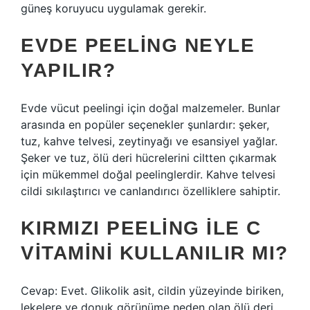
güneş koruyucu uygulamak gerekir.
EVDE PEELING NEYLE
YAPILIR?
Evde vücut peelingi için doğal malzemeler. Bunlar
arasında en popüler seçenekler şunlardır: şeker,
tuz, kahve telvesi, zeytinyağı ve esansiyel yağlar.
Şeker ve tuz, ölü deri hücrelerini ciltten çıkarmak
için mükemmel doğal peelinglerdir. Kahve telvesi
cildi sıkılaştırıcı ve canlandırıcı özelliklere sahiptir.
KIRMIZI PEELING ILE C
VITAMINI KULLANILIR MI?
Cevap: Evet. Glikolik asit, cildin yüzeyinde biriken,
lekelere ve donuk görünüme neden olan ölü deri