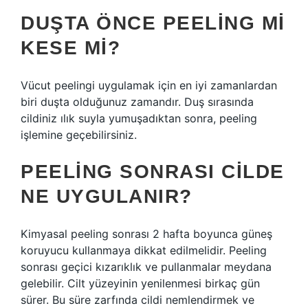
DUŞTA ÖNCE PEELING MI
KESE MI?
Vücut peelingi uygulamak için en iyi zamanlardan
biri duşta olduğunuz zamandır. Duş sırasında
cildiniz ılık suyla yumuşadıktan sonra, peeling
işlemine geçebilirsiniz.
PEELING SONRASI CILDE
NE UYGULANIR?
Kimyasal peeling sonrası 2 hafta boyunca güneş
koruyucu kullanmaya dikkat edilmelidir. Peeling
sonrası geçici kızarıklık ve pullanmalar meydana
gelebilir. Cilt yüzeyinin yenilenmesi birkaç gün
sürer. Bu süre zarfında cildi nemlendirmek ve