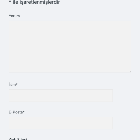
*
ile işaretlenmişlerdir
Yorum
İsim*
E-Posta*
Web Sitesi