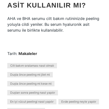
ASIT KULLANILIR MI?
AHA ve BHA serumu cilt bakım rutininizde peeling
yoluyla cildi yeniler. Bu serum hyaluronik asit
serumu ile birlikte kullanılabilir.
Tarih:
Makaleler
Cilt bakım sıralaması nasıl olmalı
Duşta önce peeling mi jilet mi
Duşta önce peeling mi kese mi
Duştan sonra peeling nasıl yapılır
En iyi vücut peelingi nasıl yapılır
Evde peeling neyle yapılır