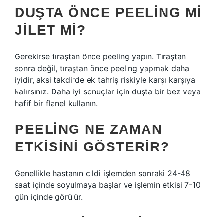
DUŞTA ÖNCE PEELING MI
JILET MI?
Gerekirse tıraştan önce peeling yapın. Tıraştan
sonra değil, tıraştan önce peeling yapmak daha
iyidir, aksi takdirde ek tahriş riskiyle karşı karşıya
kalırsınız. Daha iyi sonuçlar için duşta bir bez veya
hafif bir flanel kullanın.
PEELING NE ZAMAN
ETKISINI GÖSTERIR?
Genellikle hastanın cildi işlemden sonraki 24-48
saat içinde soyulmaya başlar ve işlemin etkisi 7-10
gün içinde görülür.