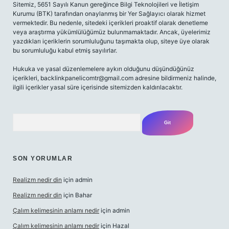
Sitemiz, 5651 Sayılı Kanun gereğince Bilgi Teknolojileri ve İletişim
Kurumu (BTK) tarafından onaylanmış bir Yer Sağlayıcı olarak hizmet
vermektedir. Bu nedenle, sitedeki içerikleri proaktif olarak denetleme
veya araştırma yükümlülüğümüz bulunmamaktadır. Ancak, üyelerimiz
yazdıkları içeriklerin sorumluluğunu taşımakta olup, siteye üye olarak
bu sorumluluğu kabul etmiş sayılırlar.
Hukuka ve yasal düzenlemelere aykırı olduğunu düşündüğünüz
içerikleri,
backlinkpanelicomtr@gmail.com
adresine bildirmeniz halinde,
ilgili içerikler yasal süre içerisinde sitemizden kaldırılacaktır.
Arama
SON YORUMLAR
Realizm nedir din
için
admin
Realizm nedir din
için
Bahar
Çalım kelimesinin anlamı nedir
için
admin
Çalım kelimesinin anlamı nedir
için
Hazal