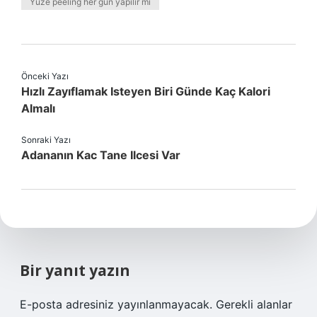
Yüze peeling her gün yapılır mı
Önceki Yazı
Hızlı Zayıflamak Isteyen Biri Günde Kaç Kalori
Almalı
Sonraki Yazı
Adananın Kac Tane Ilcesi Var
Bir yanıt yazın
E-posta adresiniz yayınlanmayacak.
Gerekli alanlar