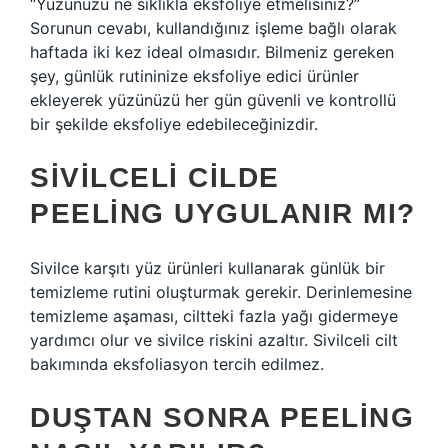
“Yüzünüzü ne sıklıkla eksfoliye etmelisiniz?”
Sorunun cevabı, kullandığınız işleme bağlı olarak
haftada iki kez ideal olmasıdır. Bilmeniz gereken
şey, günlük rutininize eksfoliye edici ürünler
ekleyerek yüzünüzü her gün güvenli ve kontrollü
bir şekilde eksfoliye edebileceğinizdir.
SIVILCELI CILDE
PEELING UYGULANIR MI?
Sivilce karşıtı yüz ürünleri kullanarak günlük bir
temizleme rutini oluşturmak gerekir. Derinlemesine
temizleme aşaması, ciltteki fazla yağı gidermeye
yardımcı olur ve sivilce riskini azaltır. Sivilceli cilt
bakımında eksfoliasyon tercih edilmez.
DUŞTAN SONRA PEELING