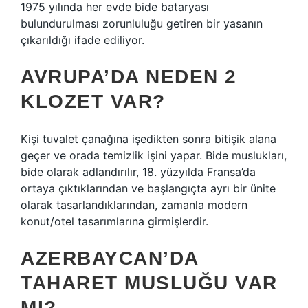
1975 yılında her evde bide bataryası
bulundurulması zorunluluğu getiren bir yasanın
çıkarıldığı ifade ediliyor.
AVRUPA’DA NEDEN 2
KLOZET VAR?
Kişi tuvalet çanağına işedikten sonra bitişik alana
geçer ve orada temizlik işini yapar. Bide muslukları,
bide olarak adlandırılır, 18. yüzyılda Fransa’da
ortaya çıktıklarından ve başlangıçta ayrı bir ünite
olarak tasarlandıklarından, zamanla modern
konut/otel tasarımlarına girmişlerdir.
AZERBAYCAN’DA
TAHARET MUSLUĞU VAR
MI?