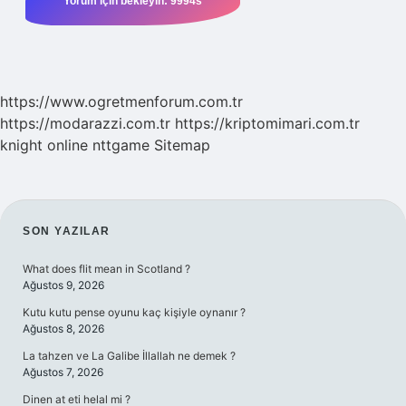
https://www.ogretmenforum.com.tr
https://modarazzi.com.tr
https://kriptomimari.com.tr
knight online
nttgame
Sitemap
SIDEBAR
SON YAZILAR
What does flit mean in Scotland ?
Ağustos 9, 2026
Kutu kutu pense oyunu kaç kişiyle oynanır ?
Ağustos 8, 2026
La tahzen ve La Galibe İllallah ne demek ?
Ağustos 7, 2026
Dinen at eti helal mi ?