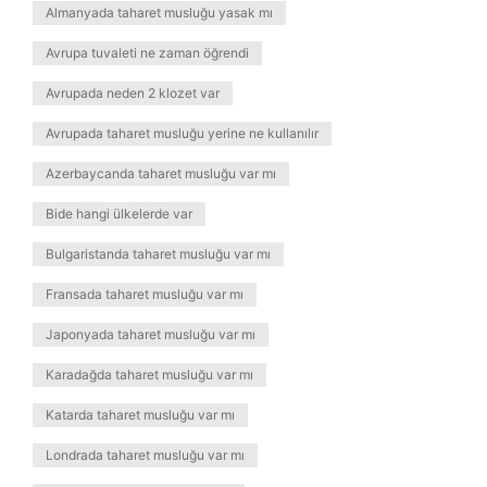
Almanyada taharet musluğu yasak mı
Avrupa tuvaleti ne zaman öğrendi
Avrupada neden 2 klozet var
Avrupada taharet musluğu yerine ne kullanılır
Azerbaycanda taharet musluğu var mı
Bide hangi ülkelerde var
Bulgaristanda taharet musluğu var mı
Fransada taharet musluğu var mı
Japonyada taharet musluğu var mı
Karadağda taharet musluğu var mı
Katarda taharet musluğu var mı
Londrada taharet musluğu var mı