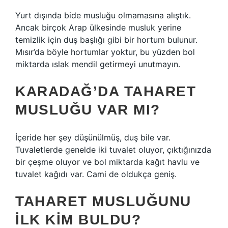
Yurt dışında bide musluğu olmamasına alıştık.
Ancak birçok Arap ülkesinde musluk yerine
temizlik için duş başlığı gibi bir hortum bulunur.
Mısır’da böyle hortumlar yoktur, bu yüzden bol
miktarda ıslak mendil getirmeyi unutmayın.
KARADAĞ’DA TAHARET
MUSLUĞU VAR MI?
İçeride her şey düşünülmüş, duş bile var.
Tuvaletlerde genelde iki tuvalet oluyor, çıktığınızda
bir çeşme oluyor ve bol miktarda kağıt havlu ve
tuvalet kağıdı var. Cami de oldukça geniş.
TAHARET MUSLUĞUNU
ILK KIM BULDU?