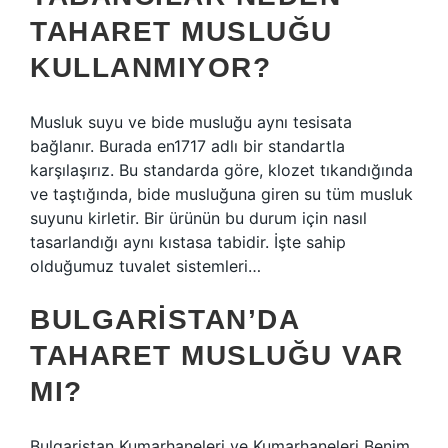
TAHARET MUSLUĞU
KULLANMIYOR?
Musluk suyu ve bide musluğu aynı tesisata
bağlanır. Burada en1717 adlı bir standartla
karşılaşırız. Bu standarda göre, klozet tıkandığında
ve taştığında, bide musluğuna giren su tüm musluk
suyunu kirletir. Bir ürünün bu durum için nasıl
tasarlandığı aynı kıstasa tabidir. İşte sahip
olduğumuz tuvalet sistemleri…
BULGARISTAN’DA
TAHARET MUSLUĞU VAR
MI?
Bulgaristan Kumarhaneleri ve Kumarhaneleri Benim