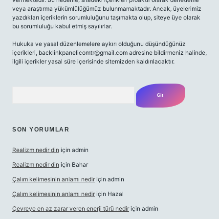
veya araştırma yükümlülüğümüz bulunmamaktadır. Ancak, üyelerimiz
yazdıkları içeriklerin sorumluluğunu taşımakta olup, siteye üye olarak
bu sorumluluğu kabul etmiş sayılırlar.
Hukuka ve yasal düzenlemelere aykırı olduğunu düşündüğünüz
içerikleri,
backlinkpanelicomtr@gmail.com
adresine bildirmeniz halinde,
ilgili içerikler yasal süre içerisinde sitemizden kaldırılacaktır.
Arama
SON YORUMLAR
Realizm nedir din
için
admin
Realizm nedir din
için
Bahar
Çalım kelimesinin anlamı nedir
için
admin
Çalım kelimesinin anlamı nedir
için
Hazal
Çevreye en az zarar veren enerji türü nedir
için
admin