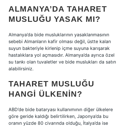
ALMANYA’DA TAHARET
MUSLUĞU YASAK MI?
Almanya’da bide musluklarının yasaklanmasının
sebebi Almanların kafir olması değil, üstte kalan
suyun bakteriyle kirlenip içme suyuna karışarak
hastalıklara yol açmasıdır. Almanya’da ayrıca özel
su tankı olan tuvaletler ve bide muslukları da satın
alabilirsiniz.
TAHARET MUSLUĞU
HANGI ÜLKENIN?
ABD’de bide bataryası kullanımının diğer ülkelere
göre geride kaldığı belirtilirken, Japonya’da bu
oranın yüzde 80 civarında olduğu, İtalya’da ise