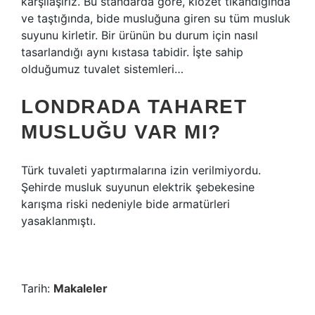
karşılaşırız. Bu standarda göre, klozet tıkandığında
ve taştığında, bide musluğuna giren su tüm musluk
suyunu kirletir. Bir ürünün bu durum için nasıl
tasarlandığı aynı kıstasa tabidir. İşte sahip
olduğumuz tuvalet sistemleri…
LONDRADA TAHARET
MUSLUĞU VAR MI?
Türk tuvaleti yaptırmalarına izin verilmiyordu.
Şehirde musluk suyunun elektrik şebekesine
karışma riski nedeniyle bide armatürleri
yasaklanmıştı.
Tarih:
Makaleler