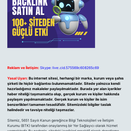
Reklam ve İletişim:
Skype: live:.cid.575569c608265c69
Yasal Uyarı:
Bu internet sitesi, herhangi bir marka, kurum veya şahıs
şirketi ile hiçbir bağlantısı bulunmamaktadır. Sitede yalnızca kendi
hazırladığımız makaleler paylaşılmaktadır. Burada yer alan içerikler
haber niteliği taşımamakta olup, gerçek kurum ve kişiler hakkında
paylaşım yapılmamaktadır. Gerçek kurum ve kişiler ile isim
benzerlikleri tamamen tesadüfidir. Sitemizdeki bilgiler taslak
halindedir ve tavsiye niteliği taşımazlar.
Sitemiz, 5651 Sayılı Kanun gereğince Bilgi Teknolojileri ve İletişim
Kurumu (BTK) tarafından onaylanmış bir Yer Sağlayıcı olarak hizmet
vermektedir. Bu nedenle, sitedeki içerikleri proaktif olarak denetleme