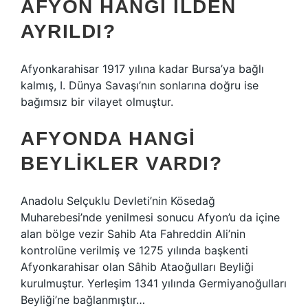
AFYON HANGI ILDEN
AYRILDI?
Afyonkarahisar 1917 yılına kadar Bursa’ya bağlı
kalmış, I. Dünya Savaşı’nın sonlarına doğru ise
bağımsız bir vilayet olmuştur.
AFYONDA HANGI
BEYLIKLER VARDI?
Anadolu Selçuklu Devleti’nin Kösedağ
Muharebesi’nde yenilmesi sonucu Afyon’u da içine
alan bölge vezir Sahib Ata Fahreddin Ali’nin
kontrolüne verilmiş ve 1275 yılında başkenti
Afyonkarahisar olan Sâhib Ataoğulları Beyliği
kurulmuştur. Yerleşim 1341 yılında Germiyanoğulları
Beyliği’ne bağlanmıştır…