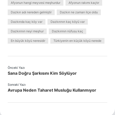
Afyonun hangi meyvesi meşhurdur
Afyonun rakımı kaçtır
Dazkırı adı nereden gelmiştir
Dazkırı ne zaman ilçe oldu
Dazkırıda kaç köy var
Dazkırının kaç köyü var
Dazkırının neyi meşhur
Dazkırının nüfusu kaç
En büyük köyü neresidir
Türkiyenin en küçük köyü nerede
Önceki Yazı
Sana Doğru Şarkısını Kim Söylüyor
Sonraki Yazı
Avrupa Neden Taharet Musluğu Kullanmıyor