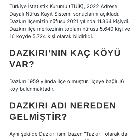
Türkiye İstatistik Kurumu (TÜİK), 2022 Adrese
Dayalı Nüfus Kayıt Sistemi sonuçlarını açıkladı.
Dazkırı ilçemizin nüfusu 2021 yılında 11.364 kişiydi.
Dazkırı ilçe merkezinin toplam nüfusu 5.640 kişi ve
16 köyde 5.724 kişi olarak bildirildi.
DAZKIRI’NIN KAÇ KÖYÜ
VAR?
Dazkırı 1959 yılında ilçe olmuştur. İlçeye bağlı 16
köy bulunmaktadır.
DAZKIRI ADI NEREDEN
GELMIŞTIR?
Aynı şekilde Dazkırı ismi bazen “Tazkırı” olarak da