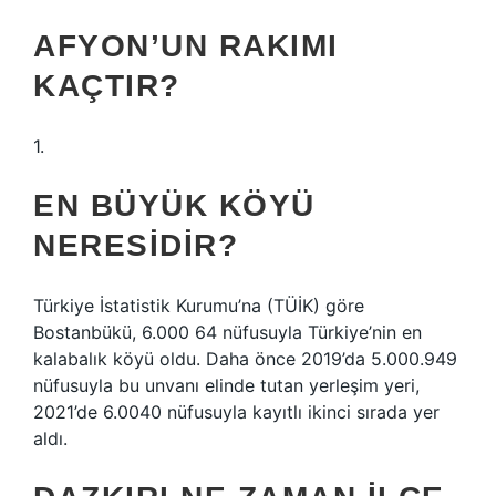
AFYON’UN RAKIMI
KAÇTIR?
1.
EN BÜYÜK KÖYÜ
NERESIDIR?
Türkiye İstatistik Kurumu’na (TÜİK) göre
Bostanbükü, 6.000 64 nüfusuyla Türkiye’nin en
kalabalık köyü oldu. Daha önce 2019’da 5.000.949
nüfusuyla bu unvanı elinde tutan yerleşim yeri,
2021’de 6.0040 nüfusuyla kayıtlı ikinci sırada yer
aldı.