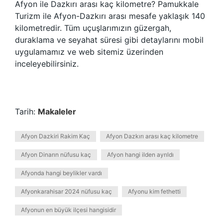
Afyon ile Dazkırı arası kaç kilometre? Pamukkale
Turizm ile Afyon-Dazkırı arası mesafe yaklaşık 140
kilometredir. Tüm uçuşlarımızın güzergah,
duraklama ve seyahat süresi gibi detaylarını mobil
uygulamamız ve web sitemiz üzerinden
inceleyebilirsiniz.
Tarih:
Makaleler
Afyon Dazkiri Rakim Kaç
Afyon Dazkırı arası kaç kilometre
Afyon Dinarın nüfusu kaç
Afyon hangi ilden ayrıldı
Afyonda hangi beylikler vardı
Afyonkarahisar 2024 nüfusu kaç
Afyonu kim fethetti
Afyonun en büyük ilçesi hangisidir