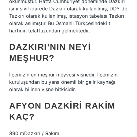
okunmuştur. Hatta Cumhuriyet döneminde Dazkırı
ismi sivil idarede Dazkırı olarak kullanılmış, DDY de
Tazkırı olarak kullanılmış, istasyon tabelası Tazkırı
olarak asılmıştır. Bu Osmanlı Türkçesindeki tı
harfinin telaffuzundan gelmektedir.
DAZKIRI’NIN NEYI
MEŞHUR?
İlçemizin en meşhur meyvesi vişnedir. İlçemizin
kuruluşundan bu yana önemli bir gelir kaynağı
olarak bilinen vişne bitkisidir.
AFYON DAZKIRI RAKIM
KAÇ?
890 mDazkırı / Rakım