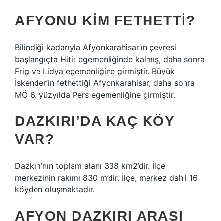
AFYONU KIM FETHETTI?
Bilindiği kadarıyla Afyonkarahisar’ın çevresi
başlangıçta Hitit egemenliğinde kalmış, daha sonra
Frig ve Lidya egemenliğine girmiştir. Büyük
İskender’in fethettiği Afyonkarahisar, daha sonra
MÖ 6. yüzyılda Pers egemenliğine girmiştir.
DAZKIRI’DA KAÇ KÖY
VAR?
Dazkırı’nın toplam alanı 338 km2’dir. İlçe
merkezinin rakımı 830 m’dir. İlçe, merkez dahil 16
köyden oluşmaktadır.
AFYON DAZKIRI ARASI