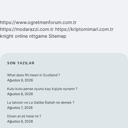
https://www.ogretmenforum.com.tr
https://modarazzi.com.tr
https://kriptomimari.com.tr
knight online
nttgame
Sitemap
SIDEBAR
SON YAZILAR
What does flit mean in Scotland ?
Ağustos 9, 2026
Kutu kutu pense oyunu kaç kişiyle oynanır ?
Ağustos 8, 2026
La tahzen ve La Galibe İllallah ne demek ?
Ağustos 7, 2026
Dinen at eti helal mi ?
Ağustos 6, 2026