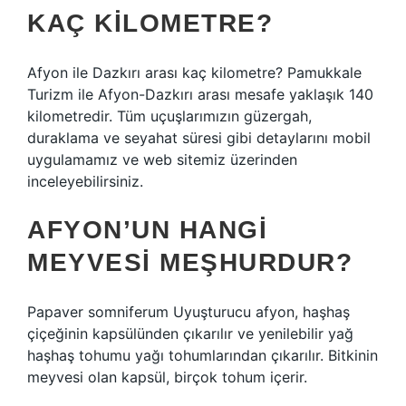
KAÇ KILOMETRE?
Afyon ile Dazkırı arası kaç kilometre? Pamukkale
Turizm ile Afyon-Dazkırı arası mesafe yaklaşık 140
kilometredir. Tüm uçuşlarımızın güzergah,
duraklama ve seyahat süresi gibi detaylarını mobil
uygulamamız ve web sitemiz üzerinden
inceleyebilirsiniz.
AFYON’UN HANGI
MEYVESI MEŞHURDUR?
Papaver somniferum Uyuşturucu afyon, haşhaş
çiçeğinin kapsülünden çıkarılır ve yenilebilir yağ
haşhaş tohumu yağı tohumlarından çıkarılır. Bitkinin
meyvesi olan kapsül, birçok tohum içerir.