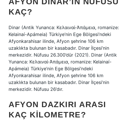
AFYON DINAR’IN NÜFUSU
KAÇ?
Dinar (Antik Yunanca: Κελαιναί-Ἀπάμεια, romanize:
Kelainaí-Apámeia) Türkiye’nin Ege Bölgesi’ndeki
Afyonkarahisar ilinde, Afyon şehrine 106 km
uzaklıkta bulunan bir kasabadır. Dinar İlçesi’nin
merkezidir. Nüfusu 26.300’dür (2021). Dinar (Antik
Yunanca: Κελαιναί-Ἀπάμεια, romanize: Kelainaí-
Apámeia) Türkiye’nin Ege Bölgesi’ndeki
Afyonkarahisar ilinde, Afyon şehrine 106 km
uzaklıkta bulunan bir kasabadır. Dinar İlçesi’nin
merkezidir. Nüfusu 26’dır.
AFYON DAZKIRI ARASI
KAÇ KILOMETRE?