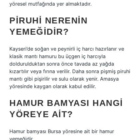
yöresel mutfağında yer almaktadır.
PIRUHI NERENIN
YEMEĞIDIR?
Kayseri’de soğan ve peynirli iç harcı hazırlanır ve
klasik mantı hamuru bu üçgen iç harcıyla
doldurulduktan sonra önce tavada az yağda
kızartılır veya fırına verilir. Daha sonra pişmiş piruhi
mantı gibi pişirilir ve sulu olarak yenir. Amasya
yöresinde kaygan olarak kabul edilir.
HAMUR BAMYASI HANGI
YÖREYE AIT?
Hamur bamyası Bursa yöresine ait bir hamur
yemeğidir.