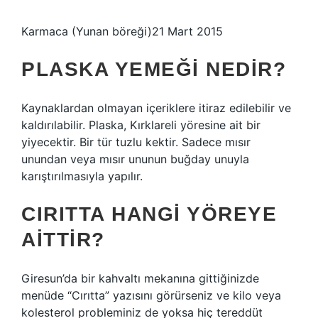
Karmaca (Yunan böreği)21 Mart 2015
PLASKA YEMEĞI NEDIR?
Kaynaklardan olmayan içeriklere itiraz edilebilir ve
kaldırılabilir. Plaska, Kırklareli yöresine ait bir
yiyecektir. Bir tür tuzlu kektir. Sadece mısır
unundan veya mısır ununun buğday unuyla
karıştırılmasıyla yapılır.
CIRITTA HANGI YÖREYE
AITTIR?
Giresun’da bir kahvaltı mekanına gittiğinizde
menüde “Cırıtta” yazısını görürseniz ve kilo veya
kolesterol probleminiz de yoksa hiç tereddüt