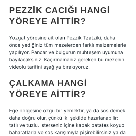
PEZZIK CACIĞI HANGI
YÖREYE AITTIR?
Yozgat yöresine ait olan Pezzik Tzatziki, daha
önce yediğiniz tüm mezelerden farklı malzemelerle
yapılıyor. Pancar ve bulgurun muhteşem uyumuna
bayılacaksınız. Kaçırmamanız gereken bu mezenin
videolu tarifini aşağıya bırakıyoruz.
ÇALKAMA HANGI
YÖREYE AITTIR?
Ege bölgesine özgü bir yemektir, ya da sos demek
daha doğru olur, çünkü iki şekilde hazırlanabilir:
tatlı ve tuzlu. İsterseniz içine kabak patates koyup
baharatlarla ve sos karışımıyla pişirebilirsiniz ya da