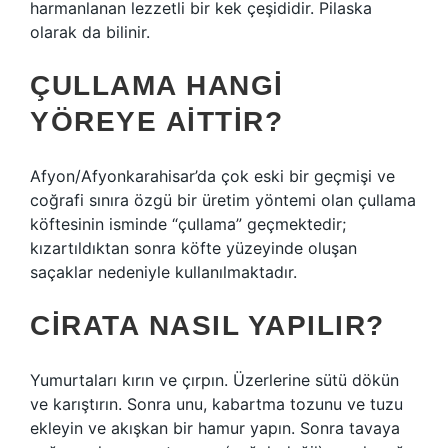
harmanlanan lezzetli bir kek çeşididir. Pilaska
olarak da bilinir.
ÇULLAMA HANGI
YÖREYE AITTIR?
Afyon/Afyonkarahisar’da çok eski bir geçmişi ve
coğrafi sınıra özgü bir üretim yöntemi olan çullama
köftesinin isminde “çullama” geçmektedir;
kızartıldıktan sonra köfte yüzeyinde oluşan
saçaklar nedeniyle kullanılmaktadır.
CIRATA NASIL YAPILIR?
Yumurtaları kırın ve çırpın. Üzerlerine sütü dökün
ve karıştırın. Sonra unu, kabartma tozunu ve tuzu
ekleyin ve akışkan bir hamur yapın. Sonra tavaya