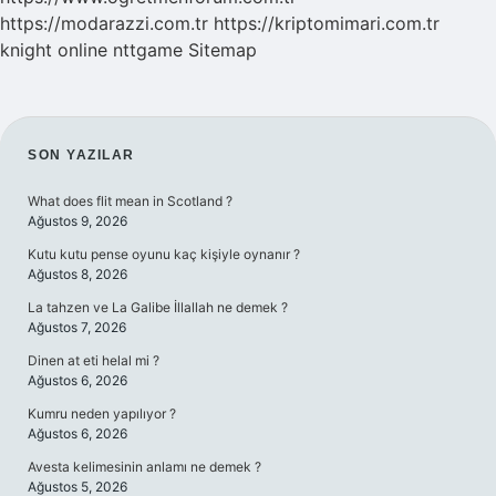
https://modarazzi.com.tr
https://kriptomimari.com.tr
knight online
nttgame
Sitemap
SIDEBAR
SON YAZILAR
What does flit mean in Scotland ?
Ağustos 9, 2026
Kutu kutu pense oyunu kaç kişiyle oynanır ?
Ağustos 8, 2026
La tahzen ve La Galibe İllallah ne demek ?
Ağustos 7, 2026
Dinen at eti helal mi ?
Ağustos 6, 2026
Kumru neden yapılıyor ?
Ağustos 6, 2026
Avesta kelimesinin anlamı ne demek ?
Ağustos 5, 2026