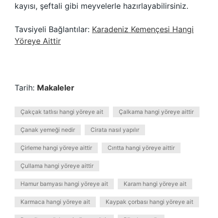
kayısı, şeftali gibi meyvelerle hazırlayabilirsiniz.
Tavsiyeli Bağlantılar:
Karadeniz Kemençesi Hangi
Yöreye Aittir
Tarih:
Makaleler
Çakçak tatlısı hangi yöreye ait
Çalkama hangi yöreye aittir
Çanak yemeği nedir
Cirata nasıl yapılır
Çirleme hangi yöreye aittir
Cırıtta hangi yöreye aittir
Çullama hangi yöreye aittir
Hamur bamyası hangi yöreye ait
Karam hangi yöreye ait
Karmaca hangi yöreye ait
Kaypak çorbası hangi yöreye ait