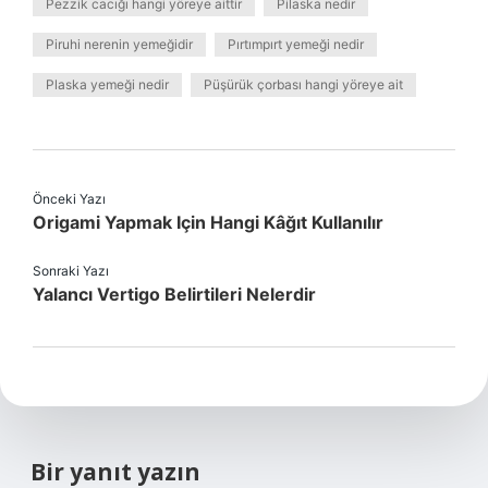
Pezzik cacığı hangi yöreye aittir
Pilaska nedir
Piruhi nerenin yemeğidir
Pırtımpırt yemeği nedir
Plaska yemeği nedir
Püşürük çorbası hangi yöreye ait
Önceki Yazı
Origami Yapmak Için Hangi Kâğıt Kullanılır
Sonraki Yazı
Yalancı Vertigo Belirtileri Nelerdir
Bir yanıt yazın