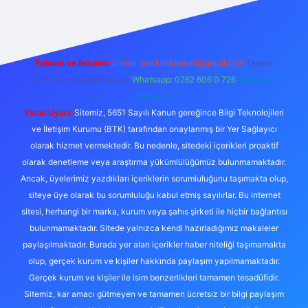
Reklam ve İletişim:
E-mail:
backlinkpaneli@gmail.com
Teams:
forumhizmeti@gmail.com
Whatsapp: 0262 606 0 726
Telegram:
@karabul
Yasal Uyarı:
Sitemiz, 5651 Sayılı Kanun gereğince Bilgi Teknolojileri
ve İletişim Kurumu (BTK) tarafından onaylanmış bir Yer Sağlayıcı
olarak hizmet vermektedir. Bu nedenle, sitedeki içerikleri proaktif
olarak denetleme veya araştırma yükümlülüğümüz bulunmamaktadır.
Ancak, üyelerimiz yazdıkları içeriklerin sorumluluğunu taşımakta olup,
siteye üye olarak bu sorumluluğu kabul etmiş sayılırlar. Bu internet
sitesi, herhangi bir marka, kurum veya şahıs şirketi ile hiçbir bağlantısı
bulunmamaktadır. Sitede yalnızca kendi hazırladığımız makaleler
paylaşılmaktadır. Burada yer alan içerikler haber niteliği taşımamakta
olup, gerçek kurum ve kişiler hakkında paylaşım yapılmamaktadır.
Gerçek kurum ve kişiler ile isim benzerlikleri tamamen tesadüfidir.
Sitemiz, kar amacı gütmeyen ve tamamen ücretsiz bir bilgi paylaşım