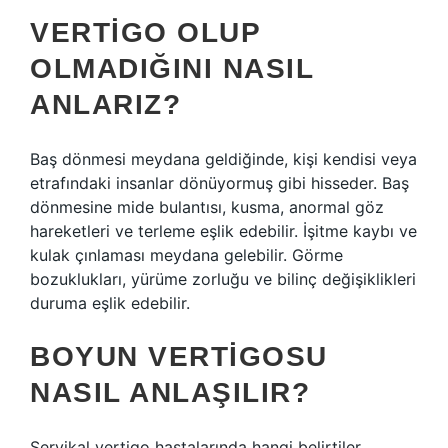
VERTIGO OLUP
OLMADIĞINI NASIL
ANLARIZ?
Baş dönmesi meydana geldiğinde, kişi kendisi veya
etrafındaki insanlar dönüyormuş gibi hisseder. Baş
dönmesine mide bulantısı, kusma, anormal göz
hareketleri ve terleme eşlik edebilir. İşitme kaybı ve
kulak çınlaması meydana gelebilir. Görme
bozuklukları, yürüme zorluğu ve bilinç değişiklikleri
duruma eşlik edebilir.
BOYUN VERTIGOSU
NASIL ANLAŞILIR?
Servikal vertigo hastalarında hangi belirtiler