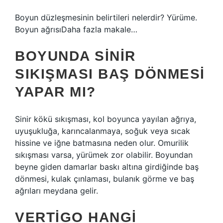
Boyun düzleşmesinin belirtileri nelerdir? Yürüme.
Boyun ağrısıDaha fazla makale…
BOYUNDA SINIR
SIKIŞMASI BAŞ DÖNMESI
YAPAR MI?
Sinir kökü sıkışması, kol boyunca yayılan ağrıya,
uyuşukluğa, karıncalanmaya, soğuk veya sıcak
hissine ve iğne batmasına neden olur. Omurilik
sıkışması varsa, yürümek zor olabilir. Boyundan
beyne giden damarlar baskı altına girdiğinde baş
dönmesi, kulak çınlaması, bulanık görme ve baş
ağrıları meydana gelir.
VERTIGO HANGI