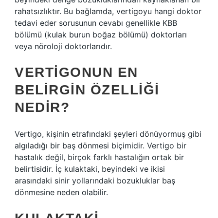
rahatsızlıktır. Bu bağlamda, vertigoyu hangi doktor
tedavi eder sorusunun cevabı genellikle KBB
bölümü (kulak burun boğaz bölümü) doktorları
veya nöroloji doktorlarıdır.
VERTIGONUN EN
BELIRGIN ÖZELLIĞI
NEDIR?
Vertigo, kişinin etrafındaki şeyleri dönüyormuş gibi
algıladığı bir baş dönmesi biçimidir. Vertigo bir
hastalık değil, birçok farklı hastalığın ortak bir
belirtisidir. İç kulaktaki, beyindeki ve ikisi
arasındaki sinir yollarındaki bozukluklar baş
dönmesine neden olabilir.