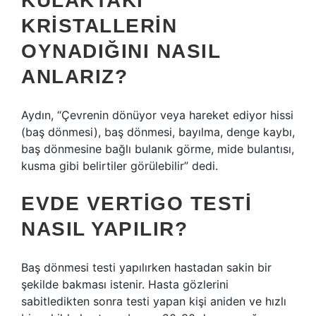
KULAKTAKI
KRISTALLERIN
OYNADIĞINI NASIL
ANLARIZ?
Aydın, “Çevrenin dönüyor veya hareket ediyor hissi
(baş dönmesi), baş dönmesi, bayılma, denge kaybı,
baş dönmesine bağlı bulanık görme, mide bulantısı,
kusma gibi belirtiler görülebilir” dedi.
EVDE VERTIGO TESTI
NASIL YAPILIR?
Baş dönmesi testi yapılırken hastadan sakin bir
şekilde bakması istenir. Hasta gözlerini
sabitledikten sonra testi yapan kişi aniden ve hızlı