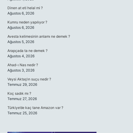
Dinen at eti helal mi ?
Ağustos 6, 2026
Kumru neden yapılıyor ?
Ağustos 6, 2026
Avesta kelimesinin anlamı ne demek ?
Ağustos 5, 2026
Arapçada ta ne demek ?
Ağustos 4, 2026
Ahad-ı Nas nedir ?
Ağustos 3, 2026
Veysi Aktaş’ın suçu nedir ?
Temmuz 29, 2026
Koç sadık mı ?
Temmuz 27, 2026
Türkiye’de kaç tane Amazon var ?
Temmuz 25, 2026