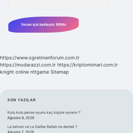
https://www.ogretmenforum.com.tr
https://modarazzi.com.tr
https://kriptomimari.com.tr
knight online
nttgame
Sitemap
SIDEBAR
SON YAZILAR
Kutu kutu pense oyunu kaç kişiyle oynanır ?
Ağustos 8, 2026
La tahzen ve La Galibe İllallah ne demek ?
Ağustos 7, 2026