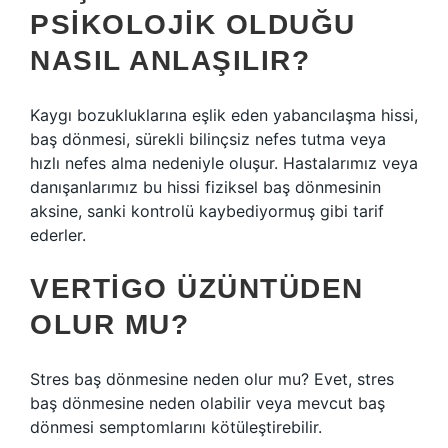
PSIKOLOJIK OLDUĞU
NASIL ANLAŞILIR?
Kaygı bozukluklarına eşlik eden yabancılaşma hissi,
baş dönmesi, sürekli bilinçsiz nefes tutma veya
hızlı nefes alma nedeniyle oluşur. Hastalarımız veya
danışanlarımız bu hissi fiziksel baş dönmesinin
aksine, sanki kontrolü kaybediyormuş gibi tarif
ederler.
VERTIGO ÜZÜNTÜDEN
OLUR MU?
Stres baş dönmesine neden olur mu? Evet, stres
baş dönmesine neden olabilir veya mevcut baş
dönmesi semptomlarını kötüleştirebilir.