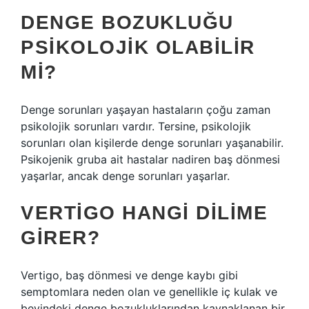
DENGE BOZUKLUĞU
PSIKOLOJIK OLABILIR
MI?
Denge sorunları yaşayan hastaların çoğu zaman
psikolojik sorunları vardır. Tersine, psikolojik
sorunları olan kişilerde denge sorunları yaşanabilir.
Psikojenik gruba ait hastalar nadiren baş dönmesi
yaşarlar, ancak denge sorunları yaşarlar.
VERTIGO HANGI DILIME
GIRER?
Vertigo, baş dönmesi ve denge kaybı gibi
semptomlara neden olan ve genellikle iç kulak ve
beyindeki denge bozukluklarından kaynaklanan bir