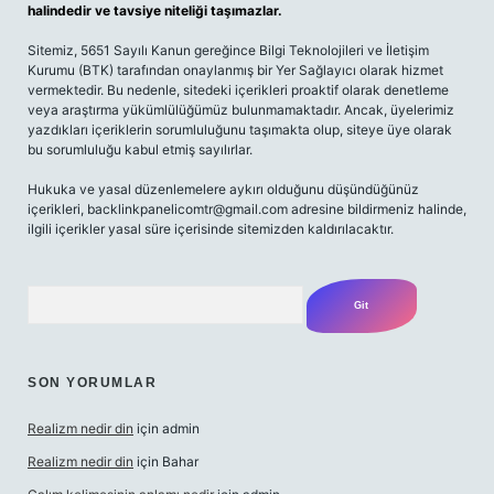
halindedir ve tavsiye niteliği taşımazlar.
Sitemiz, 5651 Sayılı Kanun gereğince Bilgi Teknolojileri ve İletişim
Kurumu (BTK) tarafından onaylanmış bir Yer Sağlayıcı olarak hizmet
vermektedir. Bu nedenle, sitedeki içerikleri proaktif olarak denetleme
veya araştırma yükümlülüğümüz bulunmamaktadır. Ancak, üyelerimiz
yazdıkları içeriklerin sorumluluğunu taşımakta olup, siteye üye olarak
bu sorumluluğu kabul etmiş sayılırlar.
Hukuka ve yasal düzenlemelere aykırı olduğunu düşündüğünüz
içerikleri,
backlinkpanelicomtr@gmail.com
adresine bildirmeniz halinde,
ilgili içerikler yasal süre içerisinde sitemizden kaldırılacaktır.
Arama
SON YORUMLAR
Realizm nedir din
için
admin
Realizm nedir din
için
Bahar