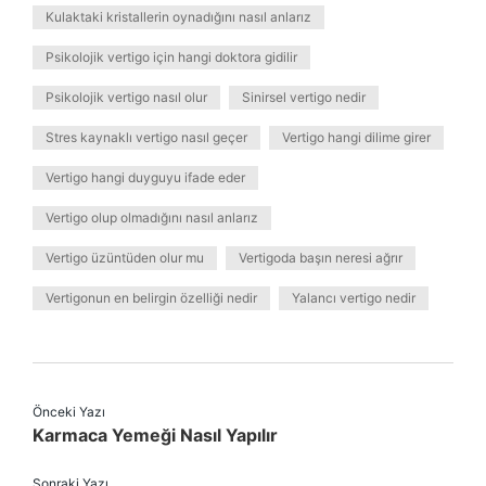
Kulaktaki kristallerin oynadığını nasıl anlarız
Psikolojik vertigo için hangi doktora gidilir
Psikolojik vertigo nasıl olur
Sinirsel vertigo nedir
Stres kaynaklı vertigo nasıl geçer
Vertigo hangi dilime girer
Vertigo hangi duyguyu ifade eder
Vertigo olup olmadığını nasıl anlarız
Vertigo üzüntüden olur mu
Vertigoda başın neresi ağrır
Vertigonun en belirgin özelliği nedir
Yalancı vertigo nedir
Önceki Yazı
Karmaca Yemeği Nasıl Yapılır
Sonraki Yazı