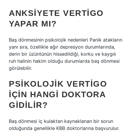
ANKSIYETE VERTIGO
YAPAR MI?
Baş dönmesinin psikolojik nedenleri Panik atakların
yanı sıra, özellikle ağır depresyon durumlarında,
derin bir üzüntünün hissedildiği, korku ve kaygılı
ruh halinin hakim olduğu durumlarda baş dönmesi
görülebilir.
PSIKOLOJIK VERTIGO
IÇIN HANGI DOKTORA
GIDILIR?
Baş dönmesi iç kulaktan kaynaklanan bir sorun
olduğunda genellikle KBB doktorlarına başvurulur.