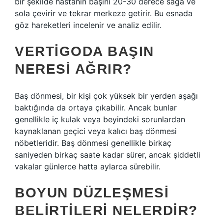
bir şekilde hastanın başını 20-30 derece sağa ve
sola çevirir ve tekrar merkeze getirir. Bu esnada
göz hareketleri incelenir ve analiz edilir.
VERTIGODA BAŞIN
NERESI AĞRIR?
Baş dönmesi, bir kişi çok yüksek bir yerden aşağı
baktığında da ortaya çıkabilir. Ancak bunlar
genellikle iç kulak veya beyindeki sorunlardan
kaynaklanan geçici veya kalıcı baş dönmesi
nöbetleridir. Baş dönmesi genellikle birkaç
saniyeden birkaç saate kadar sürer, ancak şiddetli
vakalar günlerce hatta aylarca sürebilir.
BOYUN DÜZLEŞMESI
BELIRTILERI NELERDIR?