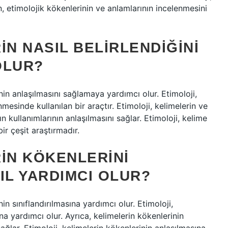
n, etimolojik kökenlerinin ve anlamlarının incelenmesini
IN NASIL BELIRLENDIĞINI
OLUR?
nin anlaşılmasını sağlamaya yardımcı olur. Etimoloji,
mesinde kullanılan bir araçtır. Etimoloji, kelimelerin ve
n kullanımlarının anlaşılmasını sağlar. Etimoloji, kelime
ir çeşit araştırmadır.
IN KÖKENLERINI
IL YARDIMCI OLUR?
in sınıflandırılmasına yardımcı olur. Etimoloji,
na yardımcı olur. Ayrıca, kelimelerin kökenlerinin