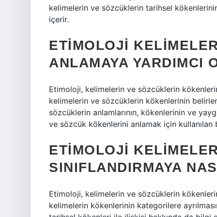
kelimelerin ve sözcüklerin tarihsel kökenlerini
içerir.
ETIMOLOJI KELIMELER
ANLAMAYA YARDIMCI 
Etimoloji, kelimelerin ve sözcüklerin kökenleri
kelimelerin ve sözcüklerin kökenlerinin belirlen
sözcüklerin anlamlarının, kökenlerinin ve yaygı
ve sözcük kökenlerini anlamak için kullanılan b
ETIMOLOJI KELIMELER
SINIFLANDIRMAYA NAS
Etimoloji, kelimelerin ve sözcüklerin kökenlerin
kelimelerin kökenlerinin kategorilere ayrılması