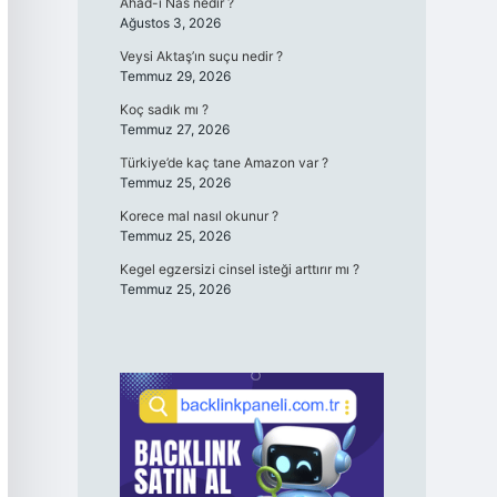
Ahad-ı Nas nedir ?
Ağustos 3, 2026
Veysi Aktaş’ın suçu nedir ?
Temmuz 29, 2026
Koç sadık mı ?
Temmuz 27, 2026
Türkiye’de kaç tane Amazon var ?
Temmuz 25, 2026
Korece mal nasıl okunur ?
Temmuz 25, 2026
Kegel egzersizi cinsel isteği arttırır mı ?
Temmuz 25, 2026