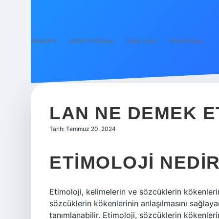
Anasayfa
Gizlilik Politikası
Yasal Uyarı
Hakkımızda
LAN NE DEMEK E
Tarih: Temmuz 20, 2024
ETIMOLOJI NEDI
Etimoloji, kelimelerin ve sözcüklerin kökenlerin
sözcüklerin kökenlerinin anlaşılmasını sağlaya
tanımlanabilir. Etimoloji, sözcüklerin kökenlerini