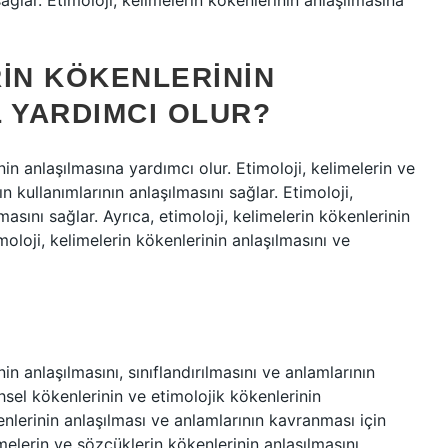
 sağlar. Etimoloji, kelimelerin kökenlerinin anlaşılmasına
RIN KÖKENLERININ
 YARDIMCI OLUR?
nin anlaşılmasına yardımcı olur. Etimoloji, kelimelerin ve
 kullanımlarının anlaşılmasını sağlar. Etimoloji,
asını sağlar. Ayrıca, etimoloji, kelimelerin kökenlerinin
imoloji, kelimelerin kökenlerinin anlaşılmasını ve
in anlaşılmasını, sınıflandırılmasını ve anlamlarının
ihsel kökenlerinin ve etimolojik kökenlerinin
kenlerinin anlaşılması ve anlamlarının kavranması için
limelerin ve sözcüklerin kökenlerinin anlaşılmasını,