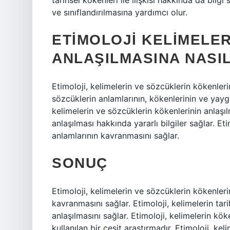
tarihsel kökenleri ile ilişkisi hakkında da bilgi
ve sınıflandırılmasına yardımcı olur.
ETIMOLOJI KELIMELE
ANLAŞILMASINA NASIL
Etimoloji, kelimelerin ve sözcüklerin kökenleri
sözcüklerin anlamlarının, kökenlerinin ve yaygın
kelimelerin ve sözcüklerin kökenlerinin anlaşılm
anlaşılması hakkında yararlı bilgiler sağlar. Et
anlamlarının kavranmasını sağlar.
SONUÇ
Etimoloji, kelimelerin ve sözcüklerin kökenlerin
kavranmasını sağlar. Etimoloji, kelimelerin tar
anlaşılmasını sağlar. Etimoloji, kelimelerin kö
kullanılan bir çeşit araştırmadır. Etimoloji, ke