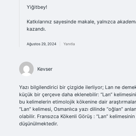
Yiğitbey!
Katkılarınız sayesinde makale, yalnızca
akadem
kazandı.
Ağustos 29, 2024
Yanıtla
Kevser
Yazı bilgilendirici bir çizgide ilerliyor; Lan ne dem
küçük bir çerçeve daha eklenebilir: “Lan” kelimesini
bu kelimelerin etimolojik kökenine dair araştırmala
“Lan” kelimesi, Osmanlıca yazı dilinde “oğlan” anl
olabilir. Fransızca Kökenli Görüş : “Lan” kelimesinin
düşünülmektedir.