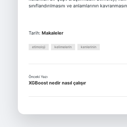
sınıflandırılmasını ve anlamlarının kavranmasını
Tarih:
Makaleler
etimoloji
kelimelerin
kenlerinin
Önceki Yazı
XGBoost nedir nasıl çalışır