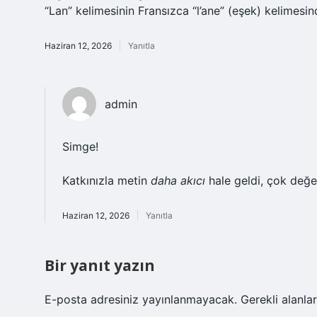
“Lan” kelimesinin Fransızca “l’ane” (eşek) kelimesi
Haziran 12, 2026
Yanıtla
admin
Simge!
Katkınızla metin
daha akıcı
hale geldi, çok değer
Haziran 12, 2026
Yanıtla
Bir yanıt yazın
E-posta adresiniz yayınlanmayacak.
Gerekli alanla