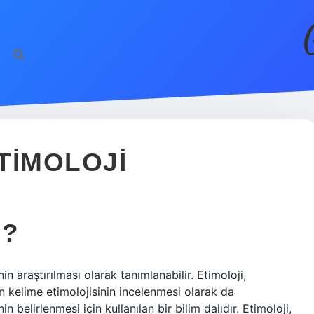
TIMOLOJI
R?
in araştırılması olarak tanımlanabilir. Etimoloji,
n kelime etimolojisinin incelenmesi olarak da
n belirlenmesi için kullanılan bir bilim dalıdır. Etimoloji,