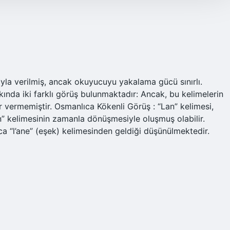
ıyla verilmiş, ancak okuyucuyu yakalama gücü sınırlı.
kında iki farklı görüş bulunmaktadır: Ancak, bu kelimelerin
r vermemiştir. Osmanlıca Kökenli Görüş : “Lan” kelimesi,
n” kelimesinin zamanla dönüşmesiyle oluşmuş olabilir.
ca “l’ane” (eşek) kelimesinden geldiği düşünülmektedir.