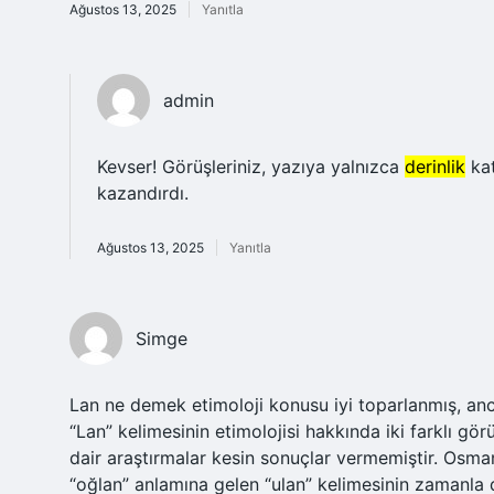
Ağustos 13, 2025
Yanıtla
admin
Kevser! Görüşleriniz, yazıya yalnızca
derinlik
kat
kazandırdı.
Ağustos 13, 2025
Yanıtla
Simge
Lan ne demek etimoloji konusu iyi toparlanmış, anc
“Lan” kelimesinin etimolojisi hakkında iki farklı g
dair araştırmalar kesin sonuçlar vermemiştir. Osman
“oğlan” anlamına gelen “ulan” kelimesinin zamanla 