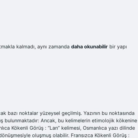
makla kalmadı, aynı zamanda
daha okunabilir
bir yapı
ak bazı noktalar yüzeysel geçilmiş. Yazının bu noktasında
örüş bulunmaktadır: Ancak, bu kelimelerin etimolojik kökenine
lıca Kökenli Görüş : “Lan” kelimesi, Osmanlıca yazı dilinde
dönüşmesiyle oluşmuş olabilir. Fransızca Kökenli Görüş :