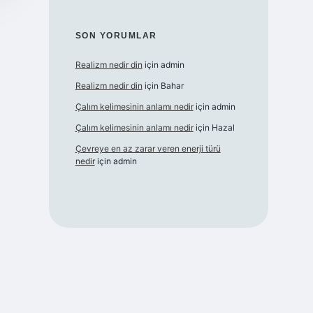
SON YORUMLAR
Realizm nedir din
için
admin
Realizm nedir din
için
Bahar
Çalım kelimesinin anlamı nedir
için
admin
Çalım kelimesinin anlamı nedir
için
Hazal
Çevreye en az zarar veren enerji türü
nedir
için
admin