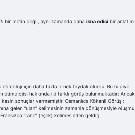
ik
bir metin değil, aynı zamanda daha
ikna edici
bir anlatım
ek etimoloji için daha fazla örnek faydalı olurdu. Bu bilgiye
n etimolojisi hakkında iki farklı görüş bulunmaktadır: Ancak
r kesin sonuçlar vermemiştir. Osmanlıca Kökenli Görüş :
amına gelen “ulan” kelimesinin zamanla dönüşmesiyle oluşmu
 Fransızca “l’ane” (eşek) kelimesinden geldiği