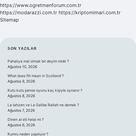
https://www.ogretmenforum.com.tr
https://modarazzi.com.tr
https://kriptomimari.com.tr
Sitemap
SIDEBAR
SON YAZILAR
Pahalıya mal olmak bir deyim midir ?
Ağustos 10, 2026
What does flit mean in Scotland ?
Ağustos 9, 2026
Kutu kutu pense oyunu kaç kişiyle oynanır ?
Ağustos 8, 2026
La tahzen ve La Galibe İllallah ne demek ?
Ağustos 7, 2026
Dinen at eti helal mi ?
Ağustos 6, 2026
Kumru neden yapılıyor ?