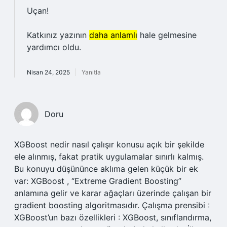
Uçan!
Katkınız yazının
daha anlamlı
hale gelmesine
yardımcı oldu.
Nisan 24, 2025
Yanıtla
Doru
XGBoost nedir nasıl çalışır konusu açık bir şekilde
ele alınmış, fakat pratik uygulamalar sınırlı kalmış.
Bu konuyu düşününce aklıma gelen küçük bir ek
var: XGBoost , “Extreme Gradient Boosting”
anlamına gelir ve karar ağaçları üzerinde çalışan bir
gradient boosting algoritmasıdır. Çalışma prensibi :
XGBoost’un bazı özellikleri : XGBoost, sınıflandırma,