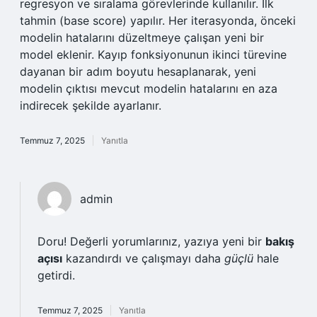
regresyon ve sıralama görevlerinde kullanılır. İlk
tahmin (base score) yapılır. Her iterasyonda, önceki
modelin hatalarını düzeltmeye çalışan yeni bir
model eklenir. Kayıp fonksiyonunun ikinci türevine
dayanan bir adım boyutu hesaplanarak, yeni
modelin çıktısı mevcut modelin hatalarını en aza
indirecek şekilde ayarlanır.
Temmuz 7, 2025
Yanıtla
admin
Doru! Değerli yorumlarınız, yazıya yeni bir
bakış
açısı
kazandırdı ve çalışmayı daha
güçlü
hale
getirdi.
Temmuz 7, 2025
Yanıtla