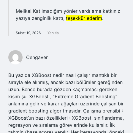
Melike! Katılmadığım yönler vardı ama katkınız
yazıya zenginlik kattı,
teşekkür ederim
.
Şubat 19, 2026
Yanıtla
Cengaver
Bu yazıda XGBoost nedir nasıl çalışır mantıklı bir
sırayla ele alınmış, ancak bazı bölümler gereğinden
uzun. Bence burada gözden kaçmaması gereken
kısım şu: XGBoost , “Extreme Gradient Boosting”
anlamına gelir ve karar ağaçları üzerinde çalışan bir
gradient boosting algoritmasıdır. Çalışma prensibi :
XGBoost’un bazı özellikleri : XGBoost, sınıflandırma,
regresyon ve sıralama görevlerinde kullanılır. İlk
tahmin (base score) yapılır. Her iterasyonda, önceki