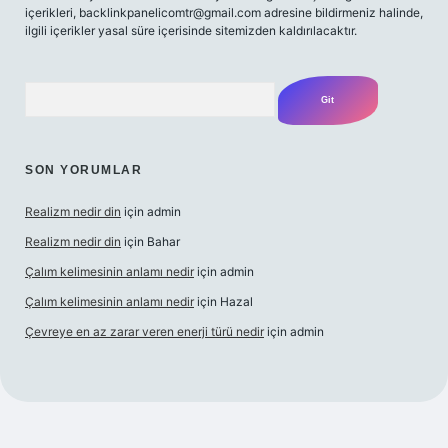
içerikleri,
backlinkpanelicomtr@gmail.com
adresine bildirmeniz halinde,
ilgili içerikler yasal süre içerisinde sitemizden kaldırılacaktır.
Arama
SON YORUMLAR
Realizm nedir din
için
admin
Realizm nedir din
için
Bahar
Çalım kelimesinin anlamı nedir
için
admin
Çalım kelimesinin anlamı nedir
için
Hazal
Çevreye en az zarar veren enerji türü nedir
için
admin