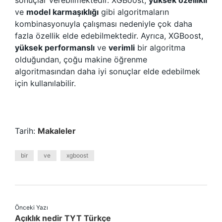
sonuçlar verebilmektedir. XGBoost,
yüksek özellikli
ve
model karmaşıklığı
gibi algoritmaların
kombinasyonuyla çalışması nedeniyle çok daha
fazla özellik elde edebilmektedir. Ayrıca, XGBoost,
yüksek performanslı
ve
verimli
bir algoritma
olduğundan, çoğu makine öğrenme
algoritmasından daha iyi sonuçlar elde edebilmek
için kullanılabilir.
Tarih:
Makaleler
bir
ve
xgboost
Önceki Yazı
Açıklık nedir TYT Türkçe