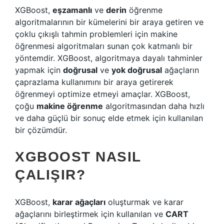
XGBoost,
eşzamanlı
ve
derin
öğrenme
algoritmalarının bir kümelerini bir araya getiren ve
çoklu çıkışlı tahmin problemleri için makine
öğrenmesi algoritmaları sunan çok katmanlı bir
yöntemdir. XGBoost, algoritmaya dayalı tahminler
yapmak için
doğrusal
ve
yok doğrusal
ağaçların
çaprazlama kullanımını bir araya getirerek
öğrenmeyi optimize etmeyi amaçlar. XGBoost,
çoğu
makine öğrenme
algoritmasından daha hızlı
ve daha güçlü bir sonuç elde etmek için kullanılan
bir çözümdür.
XGBOOST NASIL
ÇALIŞIR?
XGBoost,
karar ağaçları
oluşturmak ve karar
ağaçlarını birleştirmek için kullanılan ve
CART