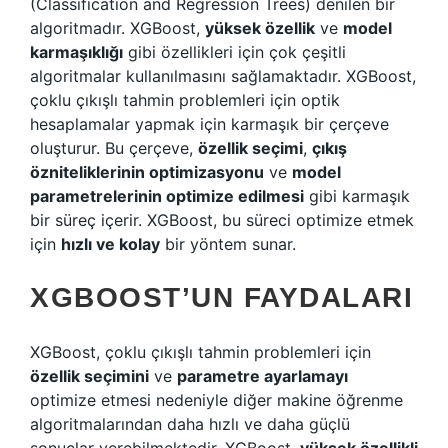
(Classification and Regression Trees) denilen bir
algoritmadır. XGBoost,
yüksek özellik
ve
model
karmaşıklığı
gibi özellikleri için çok çeşitli
algoritmalar kullanılmasını sağlamaktadır. XGBoost,
çoklu çıkışlı tahmin problemleri için optik
hesaplamalar yapmak için karmaşık bir çerçeve
oluşturur. Bu çerçeve,
özellik seçimi
,
çıkış
özniteliklerinin optimizasyonu
ve
model
parametrelerinin optimize edilmesi
gibi karmaşık
bir süreç içerir. XGBoost, bu süreci optimize etmek
için
hızlı ve kolay
bir yöntem sunar.
XGBOOST’UN FAYDALARI
XGBoost, çoklu çıkışlı tahmin problemleri için
özellik seçimini
ve
parametre ayarlamayı
optimize etmesi nedeniyle diğer makine öğrenme
algoritmalarından daha hızlı ve daha güçlü