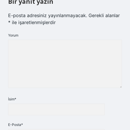
Bir yanıt yazın
E-posta adresiniz yayınlanmayacak.
Gerekli alanlar
*
ile işaretlenmişlerdir
Yorum
İsim*
E-Posta*