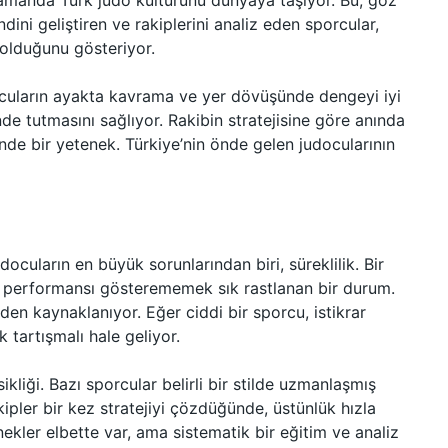
manda Türk judo kültürünü dünyaya taşıyor. Bu, göz
ndini geliştiren ve rakiplerini analiz eden sporcular,
 olduğunu gösteriyor.
orcuların ayakta kavrama ve yer dövüşünde dengeyi iyi
de tutmasını sağlıyor. Rakibin stratejisine göre anında
de bir yetenek. Türkiye’nin önde gelen judocularının
ocuların en büyük sorunlarından biri, süreklilik. Bir
nı performansı gösterememek sık rastlanan bir durum.
den kaynaklanıyor. Eğer ciddi bir sporcu, istikrar
 tartışmalı hale geliyor.
sikliği. Bazı sporcular belirli bir stilde uzmanlaşmış
kipler bir kez stratejiyi çözdüğünde, üstünlük hızla
kler elbette var, ama sistematik bir eğitim ve analiz