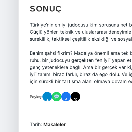
SONUÇ
Türkiye’nin en iyi judocusu kim sorusuna net 
Güçlü yönler, teknik ve uluslararası deneyimle
süreklilik, taktiksel çeşitlilik eksikliği ve sosy
Benim şahsi fikrim? Madalya önemli ama tek b
ruhu, bir judocuyu gerçekten “en iyi” yapan et
genç yeteneklere bağlı. Ama bir gerçek var ki
iyi” tanımı biraz farklı, biraz da ego dolu. Ve
için sürekli bir tartışma alanı olmaya devam e
Paylaş:
✈
f
𝕏
Tarih:
Makaleler