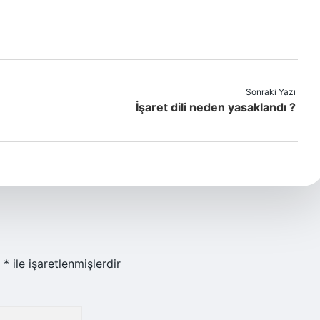
Sonraki Yazı
İşaret dili neden yasaklandı ?
r
*
ile işaretlenmişlerdir