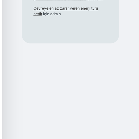
Çevreye en az zarar veren enerji türü
nedir
için
admin