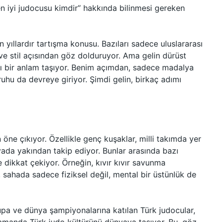
n iyi judocusu kimdir” hakkında bilinmesi gereken
 yıllardır tartışma konusu. Bazıları sadece uluslararası
 ve stil açısından göz dolduruyor. Ama gelin dürüst
rklı bir anlam taşıyor. Benim açımdan, sadece madalya
ruhu da devreye giriyor. Şimdi gelin, birkaç adımı
öne çıkıyor. Özellikle genç kuşaklar, milli takımda yer
ada yakından takip ediyor. Bunlar arasında bazı
iyle dikkat çekiyor. Örneğin, kıvır kıvır savunma
u, sahada sadece fiziksel değil, mental bir üstünlük de
rupa ve dünya şampiyonalarına katılan Türk judocular,