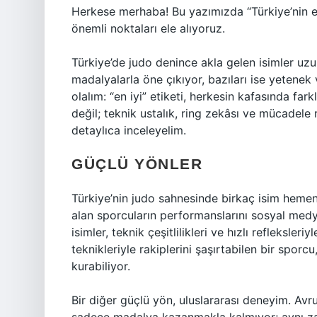
Herkese merhaba! Bu yazımızda “Türkiye’nin e
önemli noktaları ele alıyoruz.
Türkiye’de judo denince akla gelen isimler uzun
madalyalarla öne çıkıyor, bazıları ise yetenek
olalım: “en iyi” etiketi, herkesin kafasında fa
değil; teknik ustalık, ring zekâsı ve mücadele 
detaylıca inceleyelim.
GÜÇLÜ YÖNLER
Türkiye’nin judo sahnesinde birkaç isim hemen 
alan sporcuların performanslarını sosyal medy
isimler, teknik çeşitlilikleri ve hızlı refleksler
teknikleriyle rakiplerini şaşırtabilen bir sporc
kurabiliyor.
Bir diğer güçlü yön, uluslararası deneyim. Av