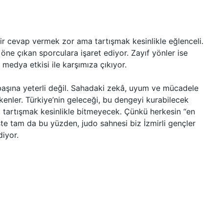
bir cevap vermek zor ama tartışmak kesinlikle eğlenceli.
 öne çıkan sporculara işaret ediyor. Zayıf yönler ise
al medya etkisi ile karşımıza çıkıyor.
aşına yeterli değil. Sahadaki zekâ, uyum ve mücadele
kenler. Türkiye’nin geleceği, bu dengeyi kurabilecek
, tartışmak kesinlikle bitmeyecek. Çünkü herkesin “en
 işte tam da bu yüzden, judo sahnesi biz İzmirli gençler
diyor.