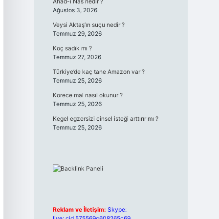
Ahad-ı Nas nedir ?
Ağustos 3, 2026
Veysi Aktaş’ın suçu nedir ?
Temmuz 29, 2026
Koç sadık mı ?
Temmuz 27, 2026
Türkiye’de kaç tane Amazon var ?
Temmuz 25, 2026
Korece mal nasıl okunur ?
Temmuz 25, 2026
Kegel egzersizi cinsel isteği arttırır mı ?
Temmuz 25, 2026
Reklam ve İletişim:
Skype:
live:.cid.575569c608265c69