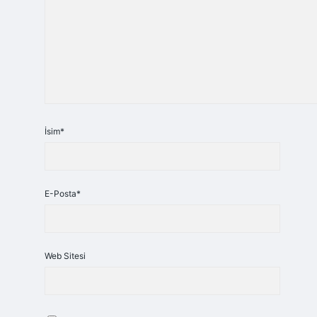
İsim*
E-Posta*
Web Sitesi