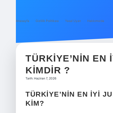
Anasayfa
Gizlilik Politikası
Yasal Uyarı
Hakkımızda
TÜRKIYE’NIN EN 
KIMDIR ?
Tarih: Haziran 7, 2026
TÜRKIYE’NIN EN İYI 
KIM?