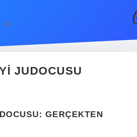
IYI JUDOCUSU
JUDOCUSU: GERÇEKTEN