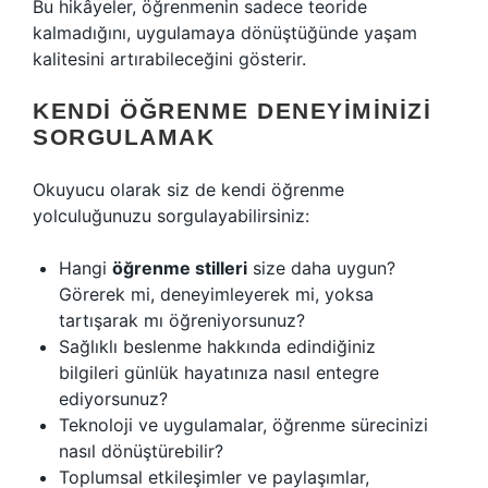
Bu hikâyeler, öğrenmenin sadece teoride
kalmadığını, uygulamaya dönüştüğünde yaşam
kalitesini artırabileceğini gösterir.
KENDI ÖĞRENME DENEYIMINIZI
SORGULAMAK
Okuyucu olarak siz de kendi öğrenme
yolculuğunuzu sorgulayabilirsiniz:
Hangi
öğrenme stilleri
size daha uygun?
Görerek mi, deneyimleyerek mi, yoksa
tartışarak mı öğreniyorsunuz?
Sağlıklı beslenme hakkında edindiğiniz
bilgileri günlük hayatınıza nasıl entegre
ediyorsunuz?
Teknoloji ve uygulamalar, öğrenme sürecinizi
nasıl dönüştürebilir?
Toplumsal etkileşimler ve paylaşımlar,