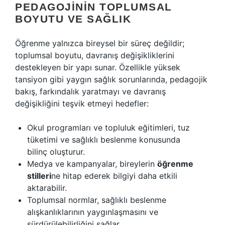
PEDAGOJININ TOPLUMSAL
BOYUTU VE SAĞLIK
Öğrenme yalnızca bireysel bir süreç değildir;
toplumsal boyutu, davranış değişikliklerini
destekleyen bir yapı sunar. Özellikle yüksek
tansiyon gibi yaygın sağlık sorunlarında, pedagojik
bakış, farkındalık yaratmayı ve davranış
değişikliğini teşvik etmeyi hedefler:
Okul programları ve topluluk eğitimleri, tuz
tüketimi ve sağlıklı beslenme konusunda
bilinç oluşturur.
Medya ve kampanyalar, bireylerin
öğrenme
stilleri
ne hitap ederek bilgiyi daha etkili
aktarabilir.
Toplumsal normlar, sağlıklı beslenme
alışkanlıklarının yaygınlaşmasını ve
sürdürülebilirliğini sağlar.