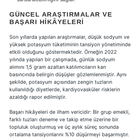
GÜNCEL ARAŞTIRMALAR VE
BAŞARI HIKÂYELERI
Son yıllarda yapılan araştırmalar, düşük sodyum ve
yüksek potasyum tüketiminin tansiyon yönetiminde
etkili olduğunu göstermektedir. Örneğin 2022
yılında yapılan bir çalışmada, günlük sodyum
alımını 1,5 gram azaltan katılımcıların kan
basıncında belirgin düşüşler gözlemlenmiştir. Aynı
şekilde, potasyum açısından zengin tuzların
kullanıldığı diyetlerde, kardiyovasküler risklerin
azaldığı rapor edilmiştir.
Başarı hikâyeleri de ilham vericidir: Bir grup emekli,
farklı tuzları deneme ve takip etme üzerine bir
topluluk oluşturmuş ve üç aylık süreç sonunda
ortalama tansiyonlarını %10 düşürmeyi başarmıştır.