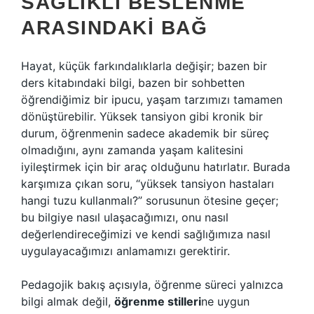
SAĞLIKLI BESLENME
ARASINDAKI BAĞ
Hayat, küçük farkındalıklarla değişir; bazen bir
ders kitabındaki bilgi, bazen bir sohbetten
öğrendiğimiz bir ipucu, yaşam tarzımızı tamamen
dönüştürebilir. Yüksek tansiyon gibi kronik bir
durum, öğrenmenin sadece akademik bir süreç
olmadığını, aynı zamanda yaşam kalitesini
iyileştirmek için bir araç olduğunu hatırlatır. Burada
karşımıza çıkan soru, “yüksek tansiyon hastaları
hangi tuzu kullanmalı?” sorusunun ötesine geçer;
bu bilgiye nasıl ulaşacağımızı, onu nasıl
değerlendireceğimizi ve kendi sağlığımıza nasıl
uygulayacağımızı anlamamızı gerektirir.
Pedagojik bakış açısıyla, öğrenme süreci yalnızca
bilgi almak değil,
öğrenme stilleri
ne uygun