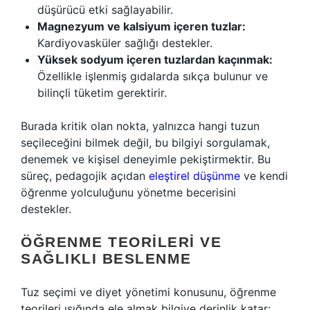
düşürücü etki sağlayabilir.
Magnezyum ve kalsiyum içeren tuzlar:
Kardiyovasküler sağlığı destekler.
Yüksek sodyum içeren tuzlardan kaçınmak:
Özellikle işlenmiş gıdalarda sıkça bulunur ve
bilinçli tüketim gerektirir.
Burada kritik olan nokta, yalnızca hangi tuzun
seçileceğini bilmek değil, bu bilgiyi sorgulamak,
denemek ve kişisel deneyimle pekiştirmektir. Bu
süreç, pedagojik açıdan
eleştirel düşünme
ve kendi
öğrenme yolculuğunu yönetme becerisini
destekler.
ÖĞRENME TEORILERI VE
SAĞLIKLI BESLENME
Tuz seçimi ve diyet yönetimi konusunu, öğrenme
teorileri ışığında ele almak bilgiye derinlik katar: