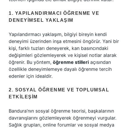
1. YAPILANDIRMACI ÖĞRENME VE
DENEYIMSEL YAKLAŞIM
Yapılandırmacı yaklaşım, bilgiyi bireyin kendi
deneyimi üzerinden inşa etmesini öngörür. Yani bir
kişi, farklı tuzları deneyerek, kan basıncındaki
değişimleri gözlemleyerek ve kişisel notlar alarak
öğrenir. Bu yöntem,
öğrenme stilleri
açısından
özellikle deneyimlemeye dayalı öğrenme tercih
edenler için idealdir.
2. SOSYAL ÖĞRENME VE TOPLUMSAL
ETKILEŞIM
Bandura’nın sosyal öğrenme teorisi, başkalarının
davranışlarını gözlemleyerek öğrenmeyi vurgular.
Sağlık grupları, online forumlar ve sosyal medya