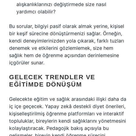
alışkanlıklarınızı değiştirmede size nasıl
yardımcı olabilir?
Bu sorular, bilgiyi pasif olarak almak yerine, kişisel
bir keşif sürecine dönüştürmenizi sağlar. Örneğin,
kendi deneyimlerinizden yola çıkarak, farklı tuzları
denemek ve etkilerini gözlemlemek, size hem
sağlık hem de öğrenme açısından derinlemesine
içgörüler sunar.
GELECEK TRENDLER VE
EĞITIMDE DÖNÜŞÜM
Gelecekte eğitim ve sağlık arasındaki ilişki daha da
iç içe geçecek. Yapay zekâ destekli diyet önerileri,
kişiselleştirilmiş öğrenme platformları ve interaktif
topluluklar, bireylerin kendi sağlıklarını yönetmesini
kolaylaştıracak. Pedagojik bakış açısıyla bu
gelişmeler, bireyin kendi öğrenme sürecini