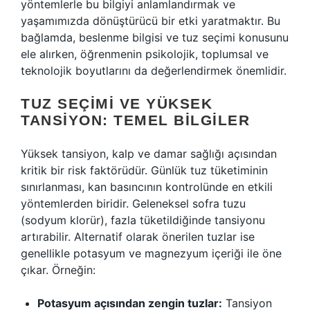
yöntemlerle bu bilgiyi anlamlandırmak ve
yaşamımızda dönüştürücü bir etki yaratmaktır. Bu
bağlamda, beslenme bilgisi ve tuz seçimi konusunu
ele alırken, öğrenmenin psikolojik, toplumsal ve
teknolojik boyutlarını da değerlendirmek önemlidir.
TUZ SEÇIMI VE YÜKSEK
TANSIYON: TEMEL BILGILER
Yüksek tansiyon, kalp ve damar sağlığı açısından
kritik bir risk faktörüdür. Günlük tuz tüketiminin
sınırlanması, kan basıncının kontrolünde en etkili
yöntemlerden biridir. Geleneksel sofra tuzu
(sodyum klorür), fazla tüketildiğinde tansiyonu
artırabilir. Alternatif olarak önerilen tuzlar ise
genellikle potasyum ve magnezyum içeriği ile öne
çıkar. Örneğin:
Potasyum açısından zengin tuzlar:
Tansiyon