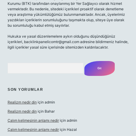
Kurumu (BTK) tarafından onaylanmış bir Yer Sağlayıcı olarak hizmet
vermektedir. Bu nedenle, sitedeki içerikleri proaktif olarak denetleme
veya araştırma yükümlülüğümüz bulunmamaktadır. Ancak, üyelerimiz
yazdıkları içeriklerin sorumluluğunu taşımakta olup, siteye üye olarak
bu sorumluluğu kabul etmiş sayılırlar.
Hukuka ve yasal düzenlemelere aykırı olduğunu düşündüğünüz
içerikleri,
backlinkpanelicomtr@gmail.com
adresine bildirmeniz halinde,
ilgili içerikler yasal süre içerisinde sitemizden kaldırılacaktır.
Arama
SON YORUMLAR
Realizm nedir din
için
admin
Realizm nedir din
için
Bahar
Çalım kelimesinin anlamı nedir
için
admin
Çalım kelimesinin anlamı nedir
için
Hazal