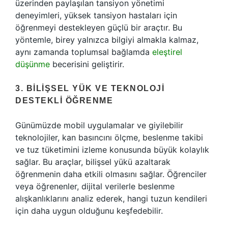
üzerinden paylaşılan tansiyon yönetimi
deneyimleri, yüksek tansiyon hastaları için
öğrenmeyi destekleyen güçlü bir araçtır. Bu
yöntemle, birey yalnızca bilgiyi almakla kalmaz,
aynı zamanda toplumsal bağlamda
eleştirel
düşünme
becerisini geliştirir.
3. BILIŞSEL YÜK VE TEKNOLOJI
DESTEKLI ÖĞRENME
Günümüzde mobil uygulamalar ve giyilebilir
teknolojiler, kan basıncını ölçme, beslenme takibi
ve tuz tüketimini izleme konusunda büyük kolaylık
sağlar. Bu araçlar, bilişsel yükü azaltarak
öğrenmenin daha etkili olmasını sağlar. Öğrenciler
veya öğrenenler, dijital verilerle beslenme
alışkanlıklarını analiz ederek, hangi tuzun kendileri
için daha uygun olduğunu keşfedebilir.