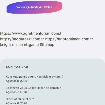
https://www.ogretmenforum.com.tr
https://modarazzi.com.tr
https://kriptomimari.com.tr
knight online
nttgame
Sitemap
SIDEBAR
SON YAZILAR
Kutu kutu pense oyunu kaç kişiyle oynanır ?
Ağustos 8, 2026
La tahzen ve La Galibe İllallah ne demek ?
Ağustos 7, 2026
Dinen at eti helal mi ?
Ağustos 6, 2026